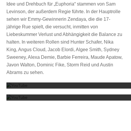
Idee und Drehbuch für „Euphoria“ stammen von Sam
Levinson, der außerdem Regie führte. In der Hauptrolle
sehen wir Emmy-Gewinnerin Zendaya, die die 17-
jährige Rue spielt, die versucht, inmitten von
Liebeskummer Verlust und Abhängigkeit die Balance zu
halten. In weiteren Rollen sind Hunter Schafer, Nika
King, Angus Cloud, Jacob Elordi, Algee Smith, Sydney
Sweeney, Alexa Demie, Barbie Ferreira, Maude Apatow,
Javon Walton, Dominic Fike, Storm Reid und Austin
Mit dem
Abrams zu sehen.
Mit dem