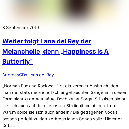
8
September
2019
Weiter folgt Lana del Rey der
Melancholie, denn „Happiness Is A
Butterfly“
Andreas
CDs
Lana del Rey
„Norman Fucking Rockwell!“ ist ein verbaler Ausbruch, den
man der stets melancholisch angehauchten Sängerin in dieser
Form nicht zugetraut hätte. Doch keine Sorge: Stilistisch bleibt
sie sich auch auf dem sechsten Studioalbum absolut treu.
Warum sollte sie sich auch ändern? Die getragenen Vocals
passen perfekt zu den zerbrechlichen Songs voller filigraner
Details.