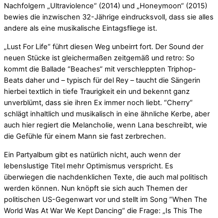
Nachfolgern „Ultraviolence“ (2014) und „Honeymoon“ (2015)
bewies die inzwischen 32-Jährige eindrucksvoll, dass sie alles
andere als eine musikalische Eintagsfliege ist.
„Lust For Life“ führt diesen Weg unbeirrt fort. Der Sound der
neuen Stücke ist gleichermaßen zeitgemäß und retro: So
kommt die Ballade “Beaches“ mit verschleppten Triphop-
Beats daher und – typisch für del Rey – taucht die Sängerin
hierbei textlich in tiefe Traurigkeit ein und bekennt ganz
unverblümt, dass sie ihren Ex immer noch liebt. “Cherry“
schlägt inhaltlich und musikalisch in eine ähnliche Kerbe, aber
auch hier regiert die Melancholie, wenn Lana beschreibt, wie
die Gefühle für einem Mann sie fast zerbrechen.
Ein Partyalbum gibt es natürlich nicht, auch wenn der
lebenslustige Titel mehr Optimismus verspricht. Es
überwiegen die nachdenklichen Texte, die auch mal politisch
werden können. Nun knöpft sie sich auch Themen der
politischen US-Gegenwart vor und stellt im Song ”When The
World Was At War We Kept Dancing“ die Frage: „Is This The