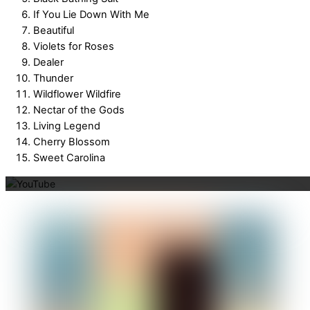
If You Lie Down With Me
Beautiful
Violets for Roses
Dealer
Thunder
Wildflower Wildfire
Nectar of the Gods
Living Legend
Cherry Blossom
Mit dem La
Sweet Carolina