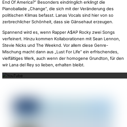
End Of America?“ Besonders eindringlich erklingt die
Pianoballade „Change“, die sich mit der Veränderung des
politischen Klimas befasst. Lanas Vocals sind hier von so
zerbrechlicher Schönheit, dass sie Gänsehaut erzeugen.
Spannend wird es, wenn Rapper A$AP Rocky zwei Songs
verfeinert. Hinzu kommen Kollaborationen mit Sean Lennon,
Stevie Nicks und The Weeknd. Vor allem diese Genre-
Mischung macht dann aus „Lust For Life“ ein erfrischendes,
vielfältiges Werk, auch wenn der homogene Grundton, für den
Mit dem La
wir Lana del Rey so lieben, erhalten bleibt.