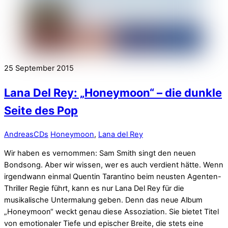
25
September
2015
Lana Del Rey: „Honeymoon“ – die dunkle
Seite des Pop
Andreas
CDs
Honeymoon
,
Lana del Rey
Wir haben es vernommen: Sam Smith singt den neuen
Bondsong. Aber wir wissen, wer es auch verdient hätte. Wenn
irgendwann einmal Quentin Tarantino beim neusten Agenten-
Thriller Regie führt, kann es nur Lana Del Rey für die
musikalische Untermalung geben. Denn das neue Album
„Honeymoon“ weckt genau diese Assoziation. Sie bietet Titel
von emotionaler Tiefe und epischer Breite, die stets eine