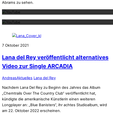
Abrams zu sehen.
Mit dem La
7
Oktober
2021
Lana del Rey veröffentlicht alternatives
Video zur Single ARCADIA
Andreas
Aktuelles
Lana del Rey
Nachdem Lana Del Rey zu Beginn des Jahres das Album
„Chemtrails Over The Country Club“ veröffentlicht hat,
kündigte die amerikanische Künstlerin einen weiteren
Longplayer an: „Blue Banisters“, ihr achtes Studioalbum, wird
am 22. Oktober 2022 erscheinen.