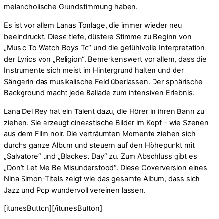
melancholische Grundstimmung haben.
Es ist vor allem Lanas Tonlage, die immer wieder neu
beeindruckt. Diese tiefe, düstere Stimme zu Beginn von
„Music To Watch Boys To“ und die gefühlvolle Interpretation
der Lyrics von „Religion“. Bemerkenswert vor allem, dass die
Instrumente sich meist im Hintergrund halten und der
Sängerin das musikalische Feld überlassen. Der sphärische
Background macht jede Ballade zum intensiven Erlebnis.
Lana Del Rey hat ein Talent dazu, die Hörer in ihren Bann zu
ziehen. Sie erzeugt cineastische Bilder im Kopf – wie Szenen
aus dem Film noir. Die verträumten Momente ziehen sich
durchs ganze Album und steuern auf den Höhepunkt mit
„Salvatore“ und „Blackest Day“ zu. Zum Abschluss gibt es
„Don’t Let Me Be Misunderstood“. Diese Coverversion eines
Nina Simon-Titels zeigt wie das gesamte Album, dass sich
Jazz und Pop wundervoll vereinen lassen.
[itunesButton][/itunesButton]