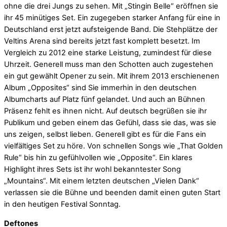
ohne die drei Jungs zu sehen. Mit „Stingin Belle“ eröffnen sie
ihr 45 minütiges Set. Ein zugegeben starker Anfang für eine in
Deutschland erst jetzt aufsteigende Band. Die Stehplätze der
Veltins Arena sind bereits jetzt fast komplett besetzt. Im
Vergleich zu 2012 eine starke Leistung, zumindest für diese
Uhrzeit. Generell muss man den Schotten auch zugestehen
ein gut gewählt Opener zu sein. Mit ihrem 2013 erschienenen
Album „Opposites“ sind Sie immerhin in den deutschen
Albumcharts auf Platz fünf gelandet. Und auch an Bühnen
Präsenz fehlt es ihnen nicht. Auf deutsch begrüßen sie ihr
Publikum und geben einem das Gefühl, dass sie das, was sie
uns zeigen, selbst lieben. Generell gibt es für die Fans ein
vielfältiges Set zu höre. Von schnellen Songs wie „That Golden
Rule“ bis hin zu gefühlvollen wie „Opposite“. Ein klares
Highlight ihres Sets ist ihr wohl bekanntester Song
„Mountains“. Mit einem letzten deutschen „Vielen Dank“
verlassen sie die Bühne und beenden damit einen guten Start
in den heutigen Festival Sonntag.
Deftones