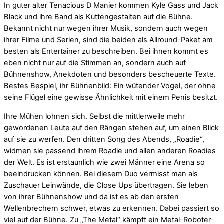
In guter alter Tenacious D Manier kommen Kyle Gass und Jack
Black und ihre Band als Kuttengestalten auf die Bühne.
Bekannt nicht nur wegen ihrer Musik, sondern auch wegen
ihrer Filme und Serien, sind die beiden als Allround-Paket am
besten als Entertainer zu beschreiben. Bei ihnen kommt es
eben nicht nur auf die Stimmen an, sondern auch auf
Bühnenshow, Anekdoten und besonders bescheuerte Texte.
Bestes Bespiel, ihr Bühnenbild: Ein wütender Vogel, der ohne
seine Flügel eine gewisse Ähnlichkeit mit einem Penis besitzt.
Ihre Mühen lohnen sich. Selbst die mittlerweile mehr
gewordenen Leute auf den Rängen stehen auf, um einen Blick
auf sie zu werfen. Den dritten Song des Abends, „Roadie“,
widmen sie passend ihrem Roadie und allen anderen Roadies
der Welt. Es ist erstaunlich wie zwei Männer eine Arena so
beeindrucken können. Bei diesem Duo vermisst man als
Zuschauer Leinwände, die Close Ups übertragen. Sie leben
von ihrer Bühnenshow und da ist es ab den ersten
Wellenbrechern schwer, etwas zu erkennen. Dabei passiert so
viel auf der Bühne. Zu „The Metal“ kämpft ein Metal-Roboter-