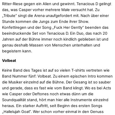
Ritter-Riese gegen ein Alien und gewinnt. Tenacious D gelingt
das, was Casper vorher mehrere Male versucht hat. Zu
„Tribute“ singt die Arena unaufgefordert mit. Nach über einer
Stunde kommen die Jungs zum Ende ihrer Show.
Konfettiregen und der Song „Fuck Her Gently“ beenden das
beeindruckende Set von Tenacious D. Ein Duo, das nach 20
Jahren auf der Bühne immer noch kindlich geblieben ist und
genau deshalb Massen von Menschen unterhalten und
begeistern kann.
Volbeat
Keine Band des Tages ist auf so vielen T-shirts vertreten wie
Band Nummer fünf: Volbeat. Zu einem epischen Intro kommen
die Musiker einzelnd auf die Bühne. Der Gesang ist so sauber
und gerade, dass es fast wie vom Band klingt. Wo es bei Acts
wie Casper oder Deftones noch etwas dünn um die
Soundqualität stand, hört man hier alle Instrumente einzelnd
heraus. Ein starker Auftritt, seit Beginn des ersten Songs
„Hallelujah Goat“. Wer schon vorher einmal in den Genuss