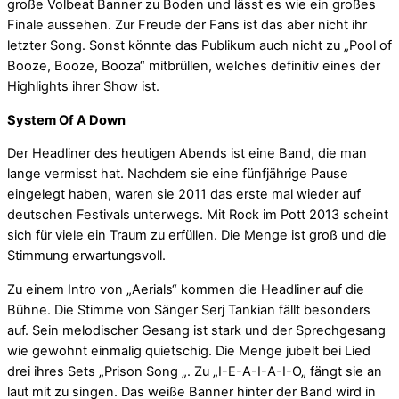
große Volbeat Banner zu Boden und lässt es wie ein großes
Finale aussehen. Zur Freude der Fans ist das aber nicht ihr
letzter Song. Sonst könnte das Publikum auch nicht zu „Pool of
Booze, Booze, Booza“ mitbrüllen, welches definitiv eines der
Highlights ihrer Show ist.
System Of A Down
Der Headliner des heutigen Abends ist eine Band, die man
lange vermisst hat. Nachdem sie eine fünfjährige Pause
eingelegt haben, waren sie 2011 das erste mal wieder auf
deutschen Festivals unterwegs. Mit Rock im Pott 2013 scheint
sich für viele ein Traum zu erfüllen. Die Menge ist groß und die
Stimmung erwartungsvoll.
Zu einem Intro von „Aerials“ kommen die Headliner auf die
Bühne. Die Stimme von Sänger Serj Tankian fällt besonders
auf. Sein melodischer Gesang ist stark und der Sprechgesang
wie gewohnt einmalig quietschig. Die Menge jubelt bei Lied
drei ihres Sets „Prison Song „. Zu „I-E-A-I-A-I-O„ fängt sie an
laut mit zu singen. Das weiße Banner hinter der Band wird in