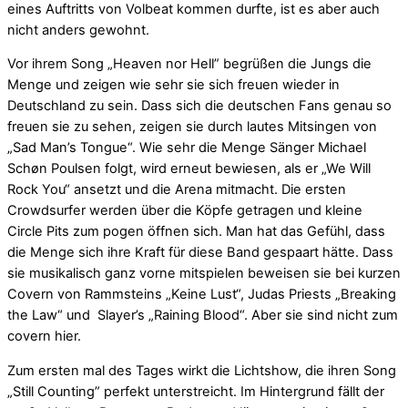
eines Auftritts von Volbeat kommen durfte, ist es aber auch
nicht anders gewohnt.
Vor ihrem Song „Heaven nor Hell” begrüßen die Jungs die
Menge und zeigen wie sehr sie sich freuen wieder in
Deutschland zu sein. Dass sich die deutschen Fans genau so
freuen sie zu sehen, zeigen sie durch lautes Mitsingen von
„Sad Man’s Tongue“. Wie sehr die Menge Sänger Michael
Schøn Poulsen folgt, wird erneut bewiesen, als er „We Will
Rock You“ ansetzt und die Arena mitmacht. Die ersten
Crowdsurfer werden über die Köpfe getragen und kleine
Circle Pits zum pogen öffnen sich. Man hat das Gefühl, dass
die Menge sich ihre Kraft für diese Band gespaart hätte. Dass
sie musikalisch ganz vorne mitspielen beweisen sie bei kurzen
Covern von Rammsteins „Keine Lust“, Judas Priests „Breaking
the Law“ und Slayer’s „Raining Blood“. Aber sie sind nicht zum
covern hier.
Zum ersten mal des Tages wirkt die Lichtshow, die ihren Song
„Still Counting” perfekt unterstreicht. Im Hintergrund fällt der