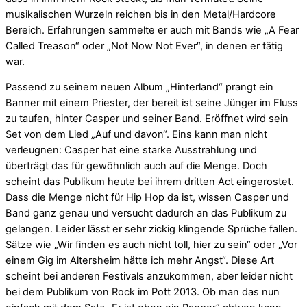
musikalischen Wurzeln reichen bis in den Metal/Hardcore
Bereich. Erfahrungen sammelte er auch mit Bands wie „A Fear
Called Treason“ oder „Not Now Not Ever“, in denen er tätig
war.
Passend zu seinem neuen Album „Hinterland“ prangt ein
Banner mit einem Priester, der bereit ist seine Jünger im Fluss
zu taufen, hinter Casper und seiner Band. Eröffnet wird sein
Set von dem Lied „Auf und davon“. Eins kann man nicht
verleugnen: Casper hat eine starke Ausstrahlung und
überträgt das für gewöhnlich auch auf die Menge. Doch
scheint das Publikum heute bei ihrem dritten Act eingerostet.
Dass die Menge nicht für Hip Hop da ist, wissen Casper und
Band ganz genau und versucht dadurch an das Publikum zu
gelangen. Leider lässt er sehr zickig klingende Sprüche fallen.
Sätze wie „Wir finden es auch nicht toll, hier zu sein“ oder „Vor
einem Gig im Altersheim hätte ich mehr Angst“. Diese Art
scheint bei anderen Festivals anzukommen, aber leider nicht
bei dem Publikum von Rock im Pott 2013. Ob man das nun