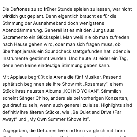
Die Deftones zu so früher Stunde spielen zu lassen, war nicht
wirklich gut geplant. Denn eigentlich braucht es für die
Stimmung der Ausnahmeband doch wenigstens
Abenddämmerung. Generell ist es mit den Jungs aus
Sacramento ein Glücksspiel. Man weiß nie ob man zufrieden
nach Hause gehen wird, oder man sich fragen muss, ob
überhapt jemals ein Soundcheck stattgefunden hat, oder die
Instrumente gestimmt wurden. Und heute ist leider ein Tag,
der einem keine eindeutige Stimmung geben kann.
Mit Applaus begrüßt die Arena die fünf Musiker. Passend
sphärisch beginnen sie ihre Show mit „Rosemary“, einem
Stück ihres neusten Albums „KOI NO YOKAN“. Stimmlich
scheint Sänger Chino, anders als bei vorherigen Konzerten,
gut drauf zu sein, wenn auch generell zu leise. Highlights sind
definitiv ihre älteren Stücke, wie „Be Quiet and Drive (Far
Away)” und „My Own Summer (Shove It)”.
Zugegeben, die Deftones live sind kein vergleich mit ihren