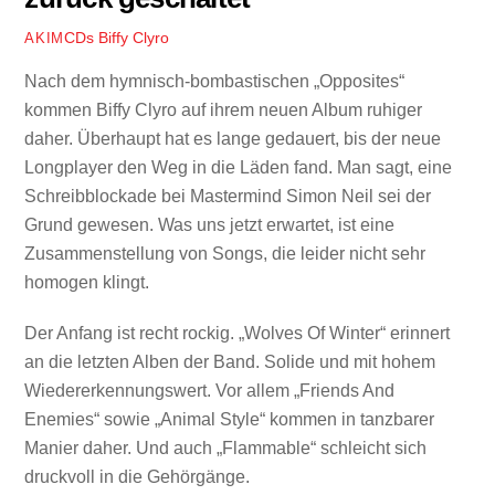
CDs
Biffy Clyro
AKIM
Nach dem hymnisch-bombastischen „Opposites“
kommen Biffy Clyro auf ihrem neuen Album ruhiger
daher. Überhaupt hat es lange gedauert, bis der neue
Longplayer den Weg in die Läden fand. Man sagt, eine
Schreibblockade bei Mastermind Simon Neil sei der
Grund gewesen. Was uns jetzt erwartet, ist eine
Zusammenstellung von Songs, die leider nicht sehr
homogen klingt.
Der Anfang ist recht rockig. „Wolves Of Winter“ erinnert
an die letzten Alben der Band. Solide und mit hohem
Wiedererkennungswert. Vor allem „Friends And
Enemies“ sowie „Animal Style“ kommen in tanzbarer
Manier daher. Und auch „Flammable“ schleicht sich
druckvoll in die Gehörgänge.