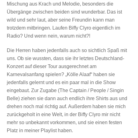
Mischung aus Krach und Melodie, besonders die
Übergänge zwischen beiden sind wunderbar. Das ist
wild und sehr laut, aber seine Freundin kann man
trotzdem mitbringen. Laufen Biffy Clyro eigentlich im
Radio? Und wenn nein, warum nicht?!
Die Herren haben jedenfalls auch so sichtlich Spaß mit
uns. Ob sie wussten, dass sie ihr letztes Deutschland-
Konzert auf dieser Tour ausgerechnet am
Karnevalsanfang spielen? „Kölle Alaaf“ haben sie
jedenfalls gelernt und es ein paar mal in die Show
eingebaut. Zur Zugabe (The Captain / People / Singin
Belle) ziehen sie dann auch endlich ihre Shirts aus und
drehen noch mal richtig auf. Außerdem haben sie mich
zurückgeholt in eine Welt, in der Biffy Clyro mir nicht
mehr so unbekannt vorkommen, und sie einen festen
Platz in meiner Playlist haben.