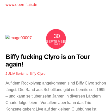
www.open-flair.de
30
SEPTEMBER
2022
Biffy fucking Clyro is on Tour
again!
Berichte
Biffy Clyro
JULIA
Auf dem Rockolymp angekommen sind Biffy Clyro schon
längst. Die Band aus Schottland gibt es bereits seit 1995
– und kann seit über zehn Jahren in diversen Ländern
Charterfolge feiern. Vor allem aber kann das Trio
Konzerte geben: Live auf der kleinen Clubbühne ist