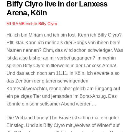
Biffy Clyro live in der Lanxess
Arena, Köln
Berichte
Biffy Clyro
MIRIAM
Hi, ich bin Miriam und ich bin lost. Kenn ich Biffy Clyro?
Pfft, klar. Kann ich mehr als drei Songs von ihnen beim
Namen nennen? Öhm, das wird schon schwieriger. Was
ist da also bisher an mir vorbei gegangen? Immerhin
spielen Biffy Clyro mittlerweile in der Lanxess Arena!
Und das auch noch am 11.11. in Köln. Ich erwarte also
das Zentrum der gitarrenschwingenden
Karnevalsverachter, renne aber gleich am Eingang auf
ein pelziges Tier und jemanden im Borat-Anzug. Das
könnte ein sehr seltsamer Abend werden…
Die Vorband Lonely The Brave ist schon mal ein guter
Einstieg. Und als Biffy Clyro mit „Wolves of Winter“ auf