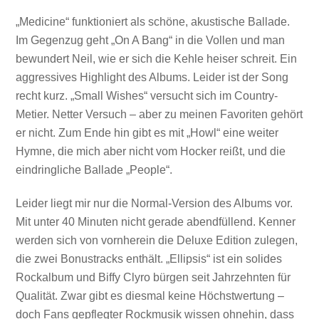
„Medicine“ funktioniert als schöne, akustische Ballade.
Im Gegenzug geht „On A Bang“ in die Vollen und man
bewundert Neil, wie er sich die Kehle heiser schreit. Ein
aggressives Highlight des Albums. Leider ist der Song
recht kurz. „Small Wishes“ versucht sich im Country-
Metier. Netter Versuch – aber zu meinen Favoriten gehört
er nicht. Zum Ende hin gibt es mit „Howl“ eine weiter
Hymne, die mich aber nicht vom Hocker reißt, und die
eindringliche Ballade „People“.
Leider liegt mir nur die Normal-Version des Albums vor.
Mit unter 40 Minuten nicht gerade abendfüllend. Kenner
werden sich von vornherein die Deluxe Edition zulegen,
die zwei Bonustracks enthält. „Ellipsis“ ist ein solides
Rockalbum und Biffy Clyro bürgen seit Jahrzehnten für
Qualität. Zwar gibt es diesmal keine Höchstwertung –
doch Fans gepflegter Rockmusik wissen ohnehin, dass