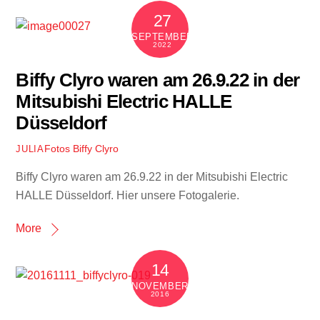
27
SEPTEMBER
2022
Biffy Clyro waren am 26.9.22 in der
Mitsubishi Electric HALLE
Düsseldorf
Fotos
Biffy Clyro
JULIA
Biffy Clyro waren am 26.9.22 in der Mitsubishi Electric
HALLE Düsseldorf. Hier unsere Fotogalerie.
More
14
NOVEMBER
2016