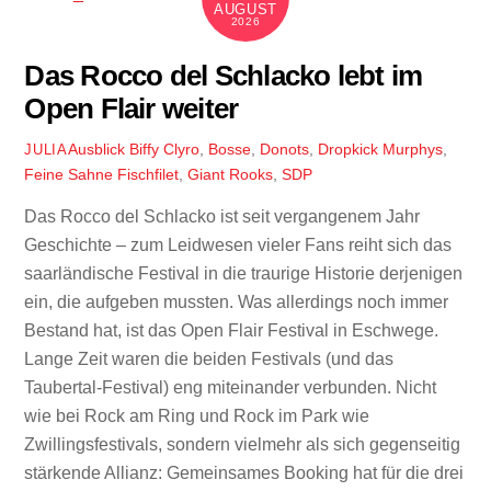
AUGUST
2026
Das Rocco del Schlacko lebt im
Open Flair weiter
Ausblick
Biffy Clyro
,
Bosse
,
Donots
,
Dropkick Murphys
,
JULIA
Feine Sahne Fischfilet
,
Giant Rooks
,
SDP
Das Rocco del Schlacko ist seit vergangenem Jahr
Geschichte – zum Leidwesen vieler Fans reiht sich das
saarländische Festival in die traurige Historie derjenigen
ein, die aufgeben mussten. Was allerdings noch immer
Bestand hat, ist das Open Flair Festival in Eschwege.
Lange Zeit waren die beiden Festivals (und das
Taubertal-Festival) eng miteinander verbunden. Nicht
wie bei Rock am Ring und Rock im Park wie
Zwillingsfestivals, sondern vielmehr als sich gegenseitig
stärkende Allianz: Gemeinsames Booking hat für die drei