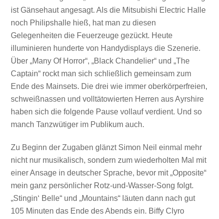
ist Gänsehaut angesagt. Als die Mitsubishi Electric Halle
noch Philipshalle hieß, hat man zu diesen
Gelegenheiten die Feuerzeuge gezückt. Heute
illuminieren hunderte von Handydisplays die Szenerie.
Über „Many Of Horror“, „Black Chandelier“ und „The
Captain“ rockt man sich schließlich gemeinsam zum
Ende des Mainsets. Die drei wie immer oberkörperfreien,
schweißnassen und volltätowierten Herren aus Ayrshire
haben sich die folgende Pause vollauf verdient. Und so
manch Tanzwütiger im Publikum auch.
Zu Beginn der Zugaben glänzt Simon Neil einmal mehr
nicht nur musikalisch, sondern zum wiederholten Mal mit
einer Ansage in deutscher Sprache, bevor mit „Opposite“
mein ganz persönlicher Rotz-und-Wasser-Song folgt.
„Stingin‘ Belle“ und „Mountains“ läuten dann nach gut
105 Minuten das Ende des Abends ein. Biffy Clyro