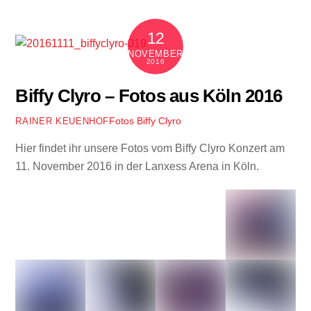
12
NOVEMBER
2016
Biffy Clyro – Fotos aus Köln 2016
Fotos
Biffy Clyro
RAINER KEUENHOF
Hier findet ihr unsere Fotos vom Biffy Clyro Konzert am
11. November 2016 in der Lanxess Arena in Köln.