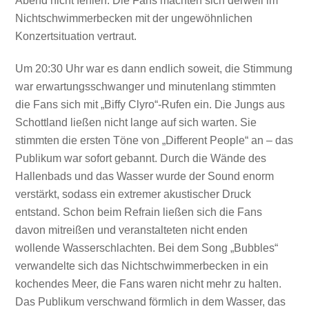
Abend nicht fehlen. Die Fans machten sich derweil im
Nichtschwimmerbecken mit der ungewöhnlichen
Konzertsituation vertraut.
Um 20:30 Uhr war es dann endlich soweit, die Stimmung
war erwartungsschwanger und minutenlang stimmten
die Fans sich mit „Biffy Clyro“-Rufen ein. Die Jungs aus
Schottland ließen nicht lange auf sich warten. Sie
stimmten die ersten Töne von „Different People“ an – das
Publikum war sofort gebannt. Durch die Wände des
Hallenbads und das Wasser wurde der Sound enorm
verstärkt, sodass ein extremer akustischer Druck
entstand. Schon beim Refrain ließen sich die Fans
davon mitreißen und veranstalteten nicht enden
wollende Wasserschlachten. Bei dem Song „Bubbles“
verwandelte sich das Nichtschwimmerbecken in ein
kochendes Meer, die Fans waren nicht mehr zu halten.
Das Publikum verschwand förmlich in dem Wasser, das