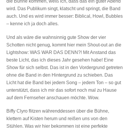
die Bühne kommen, weiß ich, dass das ein guter Abend
wird. Das Publikum singt, klatscht und springt, die Band
auch. Und es wird immer besser: Biblical, Howl, Bubbles
– kenne ich ja doch alles.
Und als wäre die wahnsinnig gute Show der vier
Schotten nicht genug, kommt hier mein Shout-out an die
Lightshow: WAS WAR DAS DENN?! Mit Anstand das
beste Licht, das ich dieses Jahr gesehen habe! Eine
Show für sich selbst. Das ist in den Vordergrund getreten
ohne die Band in den Hintergrund zu schieben. Das
Licht hat die Band bei jedem Song – jedem Ton – so gut
unterstützt, dass ich mir das sofort noch mal zu Hause
auf dem Fernseher anschauen möchte. Wow.
Biffy Clyro flitzen währenddessen über die Bühne,
klettern auf Kisten herum und reißen uns von den
Stühlen. Was wir hier bekommen ist eine perfekte