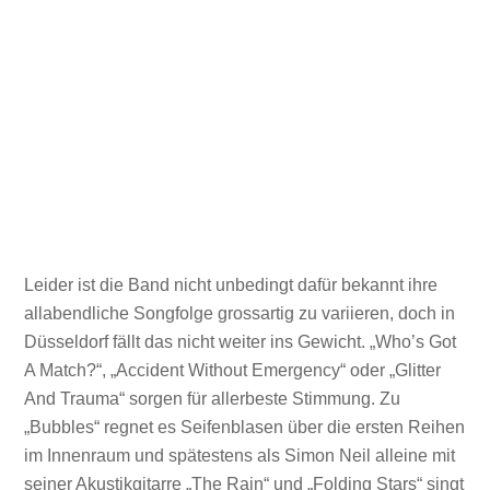
Leider ist die Band nicht unbedingt dafür bekannt ihre
allabendliche Songfolge grossartig zu variieren, doch in
Düsseldorf fällt das nicht weiter ins Gewicht. „Who’s Got
A Match?“, „Accident Without Emergency“ oder „Glitter
And Trauma“ sorgen für allerbeste Stimmung. Zu
„Bubbles“ regnet es Seifenblasen über die ersten Reihen
im Innenraum und spätestens als Simon Neil alleine mit
seiner Akustikgitarre „The Rain“ und „Folding Stars“ singt