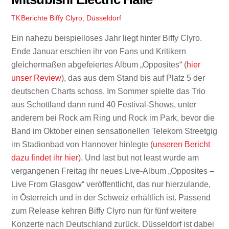
Berichte
Biffy Clyro
,
Düsseldorf
TK
Ein nahezu beispielloses Jahr liegt hinter Biffy Clyro.
Ende Januar erschien ihr von Fans und Kritikern
gleichermaßen abgefeiertes Album „Opposites“ (
hier
unser Review
), das aus dem Stand bis auf Platz 5 der
deutschen Charts schoss. Im Sommer spielte das Trio
aus Schottland dann rund 40 Festival-Shows, unter
anderem bei Rock am Ring und Rock im Park, bevor die
Band im Oktober einen sensationellen Telekom Streetgig
im Stadionbad von Hannover hinlegte (
unseren Bericht
dazu findet ihr hier
). Und last but not least wurde am
vergangenen Freitag ihr neues Live-Album „Opposites –
Live From Glasgow“ veröffentlicht, das nur hierzulande,
in Österreich und in der Schweiz erhältlich ist. Passend
zum Release kehren Biffy Clyro nun für fünf weitere
Konzerte nach Deutschland zurück. Düsseldorf ist dabei