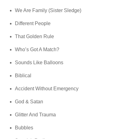
We Are Family (Sister Sledge)
Different People
That Golden Rule
Who’s Got A Match?
Sounds Like Balloons
Biblical
Accident Without Emergency
God & Satan
Glitter And Trauma
Bubbles