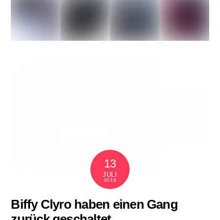
13
JULI
2016
Biffy Clyro haben einen Gang
zurück geschaltet