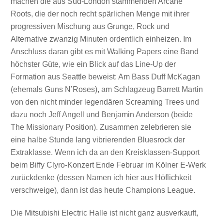
machen die aus Süd-London stammenden Arcane
Roots, die der noch recht spärlichen Menge mit ihrer
progressiven Mischung aus Grunge, Rock und
Alternative zwanzig Minuten ordentlich einheizen. Im
Anschluss daran gibt es mit Walking Papers eine Band
höchster Güte, wie ein Blick auf das Line-Up der
Formation aus Seattle beweist: Am Bass Duff McKagan
(ehemals Guns N’Roses), am Schlagzeug Barrett Martin
von den nicht minder legendären Screaming Trees und
dazu noch Jeff Angell und Benjamin Anderson (beide
The Missionary Position). Zusammen zelebrieren sie
eine halbe Stunde lang vibrierenden Bluesrock der
Extraklasse. Wenn ich da an den Kreisklassen-Support
beim Biffy Clyro-Konzert Ende Februar im Kölner E-Werk
zurückdenke (dessen Namen ich hier aus Höflichkeit
verschweige), dann ist das heute Champions League.
Die Mitsubishi Electric Halle ist nicht ganz ausverkauft,