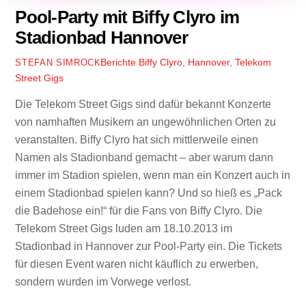
Pool-Party mit Biffy Clyro im
Stadionbad Hannover
Berichte
Biffy Clyro
,
Hannover
,
Telekom
STEFAN SIMROCK
Street Gigs
Die Telekom Street Gigs sind dafür bekannt Konzerte
von namhaften Musikern an ungewöhnlichen Orten zu
veranstalten. Biffy Clyro hat sich mittlerweile einen
Namen als Stadionband gemacht – aber warum dann
immer im Stadion spielen, wenn man ein Konzert auch in
einem Stadionbad spielen kann? Und so hieß es „Pack
die Badehose ein!“ für die Fans von Biffy Clyro. Die
Telekom Street Gigs luden am 18.10.2013 im
Stadionbad in Hannover zur Pool-Party ein. Die Tickets
für diesen Event waren nicht käuflich zu erwerben,
sondern wurden im Vorwege verlost.