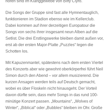
hören sind im Klanggewebe von Biffy Clyro.
Die Songs der Gruppe sind fast alle Hymnentauglich,
funktionieren im Stadion ebenso wie im Kellerclub.
Dabei kommen auf ihrer derzeitigen Europatour die
Songs von sechs ihrer insgesamt neun Alben auf die
Setlist. Die drei Erstlingswerke bleiben damit außen vor,
erst ab der ersten Major-Platte „Puzzles“ legen die
Schotten los.
Mit Kapuzenmantel, spätestens nach dem ersten Viertel
des Konzerts aber wie gewohnt oberkörperfrei führt Neil
Simon durch den Abend – vor allem musizierend. Die
kurzen Ansagen werden teils auf Deutsch gemacht,
wobei es über Floskeln nicht hinausgeht. Der Vorteil
davon dürfte sein, dass mehr Songs in das rund 100-
minütige Konzert passen. „Mountains“, „Wolves of
Winter“, „Biblical“ oder „Bubbles“ bleiben im Ohr. Große