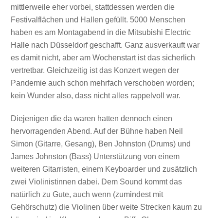
mittlerweile eher vorbei, stattdessen werden die
Festivalflächen und Hallen gefüllt. 5000 Menschen
haben es am Montagabend in die Mitsubishi Electric
Halle nach Düsseldorf geschafft. Ganz ausverkauft war
es damit nicht, aber am Wochenstart ist das sicherlich
vertretbar. Gleichzeitig ist das Konzert wegen der
Pandemie auch schon mehrfach verschoben worden;
kein Wunder also, dass nicht alles rappelvoll war.
Diejenigen die da waren hatten dennoch einen
hervorragenden Abend. Auf der Bühne haben Neil
Simon (Gitarre, Gesang), Ben Johnston (Drums) und
James Johnston (Bass) Unterstützung von einem
weiteren Gitarristen, einem Keyboarder und zusätzlich
zwei Violinistinnen dabei. Dem Sound kommt das
natürlich zu Gute, auch wenn (zumindest mit
Gehörschutz) die Violinen über weite Strecken kaum zu