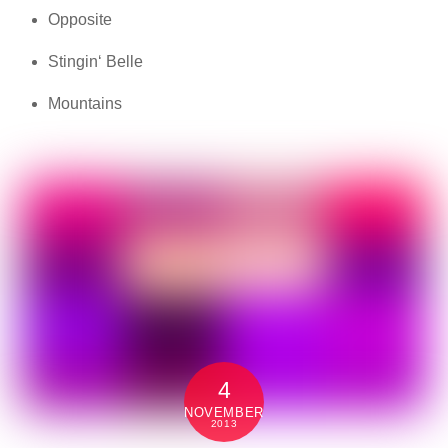
Opposite
Stingin‘ Belle
Mountains
4
NOVEMBER
2013