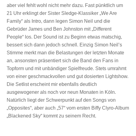
aber viel fehlt wohl nicht mehr dazu. Fast pünktlich um
21 Uhr erklingt der Sister Sledge-Klassiker „We Are
Family“ als Intro, dann legen Simon Neil und die
Gebrüder James und Ben Johnston mit „Different
People“ los. Der Sound ist zu Beginn etwas matschig,
bessert sich dann jedoch schnell. Einzig Simon Neil’s
Stimme merkt man die Belastungen der letzten Monate
an, ansonsten präsentiert sich die Band den Fans in
Topform und mit unbändiger Spielfreude. Stets umrahmt
von einer geschmackvollen und gut dosierten Lightshow.
Die Setlist erscheint mir ebenfalls deutlich
ausgewogener als noch vor neun Monaten in Köln.
Natürlich liegt der Schwerpunkt auf den Songs von
„Opposites“, aber auch „57“ vom ersten Biffy Clyro-Album
„Blackened Sky“ kommt zu seinem Recht.