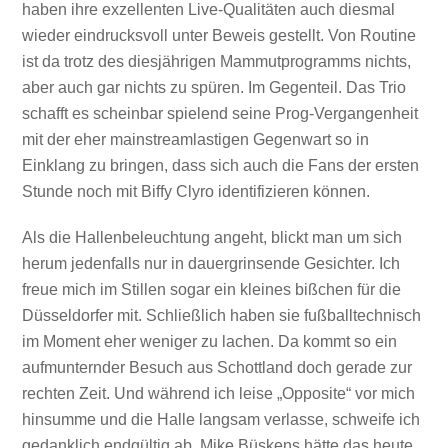
haben ihre exzellenten Live-Qualitäten auch diesmal
wieder eindrucksvoll unter Beweis gestellt. Von Routine
ist da trotz des diesjährigen Mammutprogramms nichts,
aber auch gar nichts zu spüren. Im Gegenteil. Das Trio
schafft es scheinbar spielend seine Prog-Vergangenheit
mit der eher mainstreamlastigen Gegenwart so in
Einklang zu bringen, dass sich auch die Fans der ersten
Stunde noch mit Biffy Clyro identifizieren können.
Als die Hallenbeleuchtung angeht, blickt man um sich
herum jedenfalls nur in dauergrinsende Gesichter. Ich
freue mich im Stillen sogar ein kleines bißchen für die
Düsseldorfer mit. Schließlich haben sie fußballtechnisch
im Moment eher weniger zu lachen. Da kommt so ein
aufmunternder Besuch aus Schottland doch gerade zur
rechten Zeit. Und während ich leise „Opposite“ vor mich
hinsumme und die Halle langsam verlasse, schweife ich
gedanklich endgültig ab. Mike Büskens hätte das heute