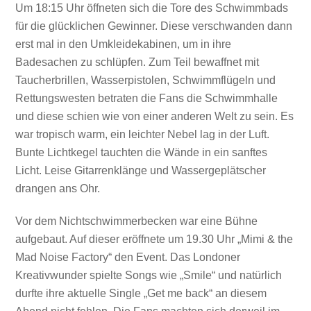
Um 18:15 Uhr öffneten sich die Tore des Schwimmbads
für die glücklichen Gewinner. Diese verschwanden dann
erst mal in den Umkleidekabinen, um in ihre
Badesachen zu schlüpfen. Zum Teil bewaffnet mit
Taucherbrillen, Wasserpistolen, Schwimmflügeln und
Rettungswesten betraten die Fans die Schwimmhalle
und diese schien wie von einer anderen Welt zu sein. Es
war tropisch warm, ein leichter Nebel lag in der Luft.
Bunte Lichtkegel tauchten die Wände in ein sanftes
Licht. Leise Gitarrenklänge und Wassergeplätscher
drangen ans Ohr.
Vor dem Nichtschwimmerbecken war eine Bühne
aufgebaut. Auf dieser eröffnete um 19.30 Uhr „Mimi & the
Mad Noise Factory“ den Event. Das Londoner
Kreativwunder spielte Songs wie „Smile“ und natürlich
durfte ihre aktuelle Single „Get me back“ an diesem