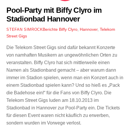
Pool-Party mit Biffy Clyro im
Stadionbad Hannover
Berichte
Biffy Clyro
,
Hannover
,
Telekom
STEFAN SIMROCK
Street Gigs
Die Telekom Street Gigs sind dafür bekannt Konzerte
von namhaften Musikern an ungewöhnlichen Orten zu
veranstalten. Biffy Clyro hat sich mittlerweile einen
Namen als Stadionband gemacht – aber warum dann
immer im Stadion spielen, wenn man ein Konzert auch in
einem Stadionbad spielen kann? Und so hieß es „Pack
die Badehose ein!“ für die Fans von Biffy Clyro. Die
Telekom Street Gigs luden am 18.10.2013 im
Stadionbad in Hannover zur Pool-Party ein. Die Tickets
für diesen Event waren nicht käuflich zu erwerben,
sondern wurden im Vorwege verlost.