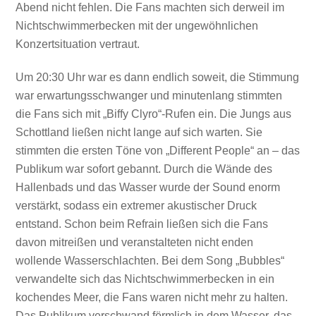
Abend nicht fehlen. Die Fans machten sich derweil im
Nichtschwimmerbecken mit der ungewöhnlichen
Konzertsituation vertraut.
Um 20:30 Uhr war es dann endlich soweit, die Stimmung
war erwartungsschwanger und minutenlang stimmten
die Fans sich mit „Biffy Clyro“-Rufen ein. Die Jungs aus
Schottland ließen nicht lange auf sich warten. Sie
stimmten die ersten Töne von „Different People“ an – das
Publikum war sofort gebannt. Durch die Wände des
Hallenbads und das Wasser wurde der Sound enorm
verstärkt, sodass ein extremer akustischer Druck
entstand. Schon beim Refrain ließen sich die Fans
davon mitreißen und veranstalteten nicht enden
wollende Wasserschlachten. Bei dem Song „Bubbles“
verwandelte sich das Nichtschwimmerbecken in ein
kochendes Meer, die Fans waren nicht mehr zu halten.
Das Publikum verschwand förmlich in dem Wasser, das