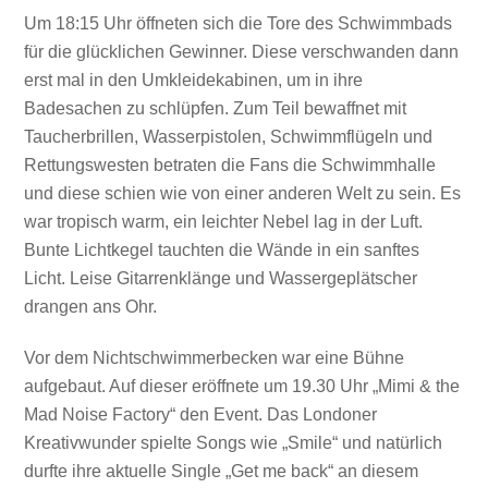
Um 18:15 Uhr öffneten sich die Tore des Schwimmbads
für die glücklichen Gewinner. Diese verschwanden dann
erst mal in den Umkleidekabinen, um in ihre
Badesachen zu schlüpfen. Zum Teil bewaffnet mit
Taucherbrillen, Wasserpistolen, Schwimmflügeln und
Rettungswesten betraten die Fans die Schwimmhalle
und diese schien wie von einer anderen Welt zu sein. Es
war tropisch warm, ein leichter Nebel lag in der Luft.
Bunte Lichtkegel tauchten die Wände in ein sanftes
Licht. Leise Gitarrenklänge und Wassergeplätscher
drangen ans Ohr.
Vor dem Nichtschwimmerbecken war eine Bühne
aufgebaut. Auf dieser eröffnete um 19.30 Uhr „Mimi & the
Mad Noise Factory“ den Event. Das Londoner
Kreativwunder spielte Songs wie „Smile“ und natürlich
durfte ihre aktuelle Single „Get me back“ an diesem