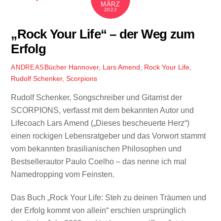
MÄRZ
2022
„Rock Your Life“ – der Weg zum
Erfolg
Bücher
Hannover
,
Lars Amend
,
Rock Your Life
,
ANDREAS
Rudolf Schenker
,
Scorpions
Rudolf Schenker, Songschreiber und Gitarrist der
SCORPIONS, verfasst mit dem bekannten Autor und
Lifecoach Lars Amend („Dieses bescheuerte Herz“)
einen rockigen Lebensratgeber und das Vorwort stammt
vom bekannten brasilianischen Philosophen und
Bestsellerautor Paulo Coelho – das nenne ich mal
Namedropping vom Feinsten.
Das Buch „
Rock Your Life: Steh zu deinen Träumen und
der Erfolg kommt von allein“ erschien ursprünglich