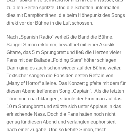
zu allen Seiten spritzte. Und die Schotten untermalten
dies mit Dampffontänen, die beim Höhepunkt des Songs
direkt vor der Bühne in die Luft schossen.
Nach „Spanish Radio“ verließ die Band die Bühne.
Sänger Simon erklomm, bewaffnet mit einer Akustik
Gitarre, das 5 m Sprungbrett und ließ die Herzen vieler
Fans mit der Ballade „Folding Stars“ höher schlagen.
Dann ging es auch schon wieder auf der Bühne weiter.
Textsicher sangen die Fans den ersten Refrain von
„Many of Horror“ alleine. Das Konzert gipfelte mit dem für
diesen Abend treffenden Song „Captain“. Als die letzten
Töne noch nachklangen, stürmte der Frontman auf das
10 m Sprungbrett und stürzte sich unter Applaus in das
erfrischende Nass. Doch die Fans hatten noch nicht
genug für diesen Abend und verlangten euphorisiert
nach einer Zugabe. Und so kehrte Simon, frisch