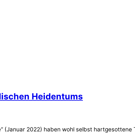
rdischen Heidentums
“ (Januar 2022) haben wohl selbst hartgesottene T