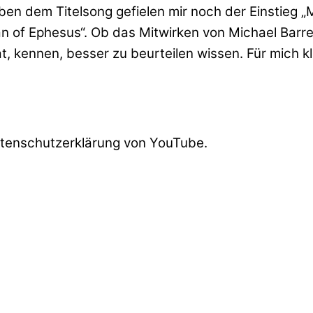
ben dem Titelsong gefielen mir noch der Einstieg 
man of Ephesus“. Ob das Mitwirken von Michael Barr
t, kennen, besser zu beurteilen wissen. Für mich kli
atenschutzerklärung von YouTube.