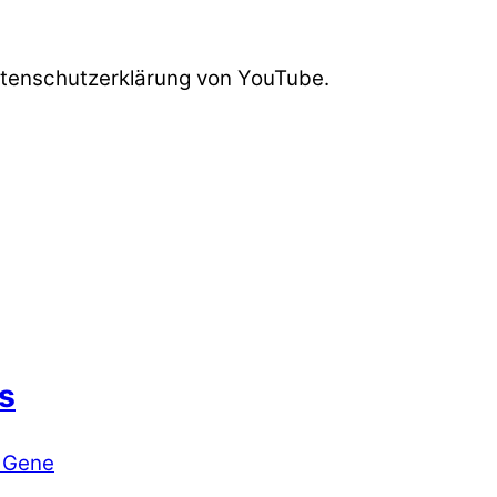
atenschutzerklärung von YouTube.
s
 Gene