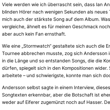
Viele werden wie ich überrascht sein, dass Ian 
blinden Hörer nach wenigen Sekunden als neues Tu
mich auch der stärkste Song auf dem Album. Was 
vergleiche, ähnelt es für meinen Geschmack noch 
aber auch kein Fan ernsthaft.
Wie eine „Stormwatch“ gestaltete sich auch die 
Tournee abbrechen musste, zog sich Andersson i
in die Länge und so entstanden Songs, die
die Kon
dürfen, spiegelt sich in den Kompositionen wide
arbeitete – und schwierigste, konnte man sich do
Andersson selbst sagte in einem Interview, dieses 
Songtexten erkennbar, aber die Botschaft ist eher
weder auf Eiferer zugemünzt noch auf Hasser. De