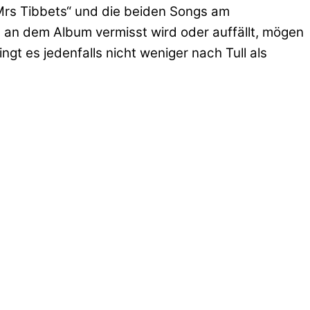
„Mrs Tibbets“ und die beiden Songs am
e an dem Album vermisst wird oder auffällt, mögen
ngt es jedenfalls nicht weniger nach Tull als