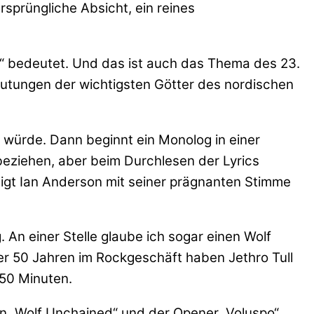
sprüngliche Absicht, ein reines
er“ bedeutet. Und das ist auch das Thema des 23.
utungen der wichtigsten Götter des nordischen
 würde. Dann beginnt ein Monolog in einer
 beziehen, aber beim Durchlesen der Lyrics
eigt Ian Anderson mit seiner prägnanten Stimme
. An einer Stelle glaube ich sogar einen Wolf
er 50 Jahren im Rockgeschäft haben Jethro Tull
 50 Minuten.
n „Wolf Unchained“ und der Opener „Voluspo“.