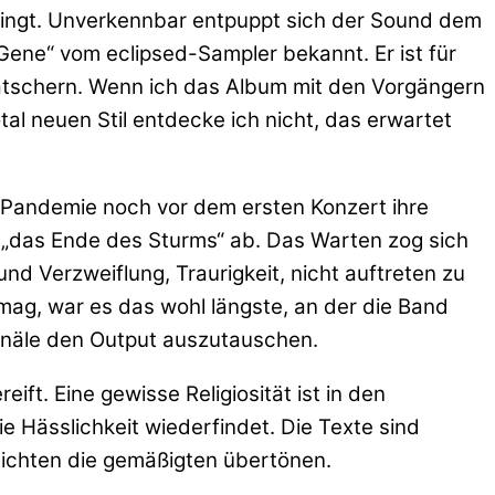
bringt. Unverkennbar entpuppt sich der Sound dem
Gene“ vom eclipsed-Sampler bekannt. Er ist für
lätschern. Wenn ich das Album mit den Vorgängern
al neuen Stil entdecke ich nicht, das erwartet
 Pandemie noch vor dem ersten Konzert ihre
 „das Ende des Sturms“ ab. Das Warten zog sich
d Verzweiflung, Traurigkeit, nicht auftreten zu
mag, war es das wohl längste, an der die Band
Kanäle den Output auszutauschen.
ift. Eine gewisse Religiosität ist in den
e Hässlichkeit wiederfindet. Die Texte sind
sichten die gemäßigten übertönen.