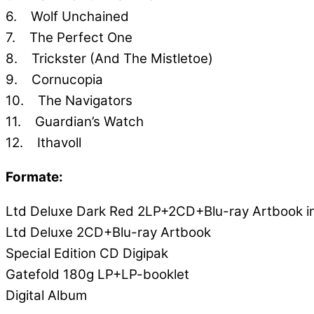
6. Wolf Unchained
7. The Perfect One
8. Trickster (And The Mistletoe)
9. Cornucopia
10. The Navigators
11. Guardian’s Watch
12. Ithavoll
Formate:
Ltd Deluxe Dark Red 2LP+2CD+Blu-ray Artbook incl
Ltd Deluxe 2CD+Blu-ray Artbook
Special Edition CD Digipak
Gatefold 180g LP+LP-booklet
Digital Album