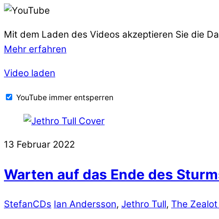
Mit dem Laden des Videos akzeptieren Sie die D
Mehr erfahren
Video laden
YouTube immer entsperren
13
Februar
2022
Warten auf das Ende des Sturm
Stefan
CDs
Ian Andersson
,
Jethro Tull
,
The Zealot