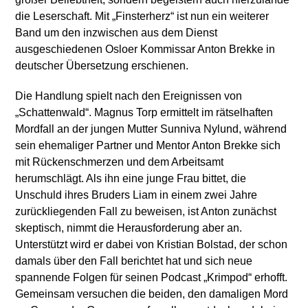
die Leserschaft. Mit „Finsterherz“ ist nun ein weiterer
Band um den inzwischen aus dem Dienst
ausgeschiedenen Osloer Kommissar Anton Brekke in
deutscher Übersetzung erschienen.
Die Handlung spielt nach den Ereignissen von
„Schattenwald“. Magnus Torp ermittelt im rätselhaften
Mordfall an der jungen Mutter Sunniva Nylund, während
sein ehemaliger Partner und Mentor Anton Brekke sich
mit Rückenschmerzen und dem Arbeitsamt
herumschlägt. Als ihn eine junge Frau bittet, die
Unschuld ihres Bruders Liam in einem zwei Jahre
zurückliegenden Fall zu beweisen, ist Anton zunächst
skeptisch, nimmt die Herausforderung aber an.
Unterstützt wird er dabei von Kristian Bolstad, der schon
damals über den Fall berichtet hat und sich neue
spannende Folgen für seinen Podcast „Krimpod“ erhofft.
Gemeinsam versuchen die beiden, den damaligen Mord