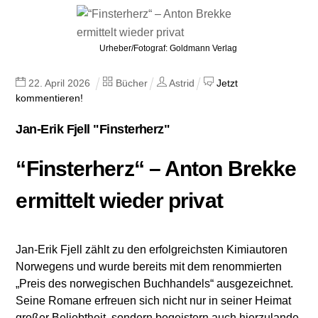
Urheber/Fotograf: Goldmann Verlag
22
.
April
2026
Bücher
Astrid
Jetzt
kommentieren!
Jan-Erik Fjell "Finsterherz"
“Finsterherz“ – Anton Brekke
ermittelt wieder privat
Jan-Erik Fjell zählt zu den erfolgreichsten Kimiautoren
Norwegens und wurde bereits mit dem renommierten
„Preis des norwegischen Buchhandels“ ausgezeichnet.
Seine Romane erfreuen sich nicht nur in seiner Heimat
großer Beliebtheit, sondern begeistern auch hierzulande