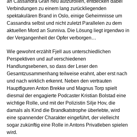
an Cassandra Gran neu aufzurollen, entdecken dabei
Verbindungen zu einem lang zurückliegenden
spektakulären Brand in Oslo, einige Geheimnisse um
Cassandra selbst und nicht zuletzt Parallelen zu dem
aktuellen Mord an Sunniva. Die Lösung liegt irgendwo in
der Vergangenheit der Opfer verborgen…
Wie gewohnt erzählt Fjell aus unterschiedlichen
Perspektiven und auf verschiedenen
Handlungsebenen, so dass der Leser den
Gesamtzusammenhang teilweise erahnt, aber erst nach
und nach wirklich erkennt. Neben den vertrauten
Hauptfiguren Anton Brekke und Magnus Torp spielt
diesmal der engagierte Podcaster Kristian Bolstad eine
wichtige Rolle, und mit der Polizistin Silje Hov, die
damals als Kind die Brandkatstrophe überlebte, wird
eine spannender Charakter eingeführt, der vielleicht
sogar zukünftig eine Rolle in Antons Privatleben spielen
wird.