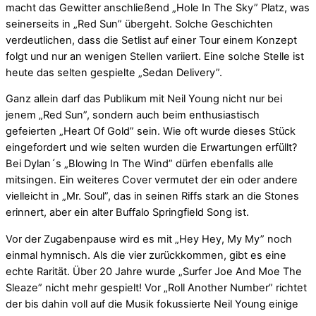
macht das Gewitter anschließend „Hole In The Sky” Platz, was
seinerseits in „Red Sun” übergeht. Solche Geschichten
verdeutlichen, dass die Setlist auf einer Tour einem Konzept
folgt und nur an wenigen Stellen variiert. Eine solche Stelle ist
heute das selten gespielte „Sedan Delivery”.
Ganz allein darf das Publikum mit Neil Young nicht nur bei
jenem „Red Sun”, sondern auch beim enthusiastisch
gefeierten „Heart Of Gold” sein. Wie oft wurde dieses Stück
eingefordert und wie selten wurden die Erwartungen erfüllt?
Bei Dylan´s „Blowing In The Wind” dürfen ebenfalls alle
mitsingen. Ein weiteres Cover vermutet der ein oder andere
vielleicht in „Mr. Soul”, das in seinen Riffs stark an die Stones
erinnert, aber ein alter Buffalo Springfield Song ist.
Vor der Zugabenpause wird es mit „Hey Hey, My My” noch
einmal hymnisch. Als die vier zurückkommen, gibt es eine
echte Rarität. Über 20 Jahre wurde „Surfer Joe And Moe The
Sleaze” nicht mehr gespielt! Vor „Roll Another Number” richtet
der bis dahin voll auf die Musik fokussierte Neil Young einige