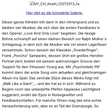
Hier gibt es die komplette Galerie.
Dieser ganze Klimbim tritt dann in den Hintergrund und es
bleiben vier Musiker, die sich über die ersten Feedbacks in
den Opener „Love And Only Love” begeben. Die riesige
Bühne schrumpft auf einen kleinen Bereich vor Ralph Molina´s
Schlagzeug, in dem sich die Musiker wie vor einem Lagerfeuer
versammeln. Schon danach der Klassiker „Powderfinger”.
Frank „Poncho” Sampedro, dessen Shirt ein großes Hendrix-
Portrait ziert, breitet mit seinem wahnsinnigen Groove den
Teppich für den Virtuosen Young aus. Mit „Psychedelic Pill”
kommt dann der erste Song vom aktuellen und gleichnamigen
Album ins Spiel. Das zentrale Stück dieses Werks folgt mit
„Walk Like a Giant”,… und der hat es in sich. Während zu
Beginn noch das unbedarfte Pfeifen hippieske Leichtigkeit
suggeriert, endet der Epos in Noisegewitter und
Feedbackschleifen. Für manche Ohren mag das eine echte
Herausforderung sein, aber es ist Teil der Dramaturgie. So