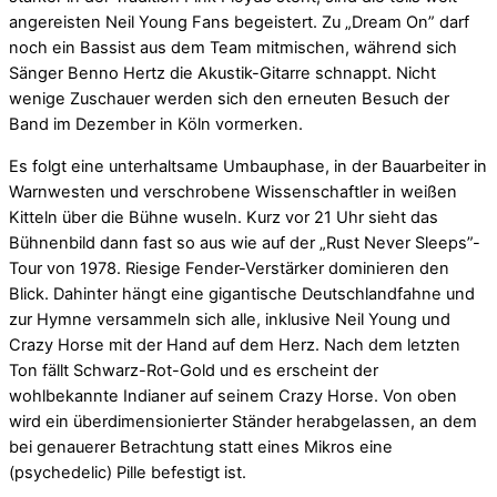
angereisten Neil Young Fans begeistert. Zu „Dream On” darf
noch ein Bassist aus dem Team mitmischen, während sich
Sänger Benno Hertz die Akustik-Gitarre schnappt. Nicht
wenige Zuschauer werden sich den erneuten Besuch der
Band im Dezember in Köln vormerken.
Es folgt eine unterhaltsame Umbauphase, in der Bauarbeiter in
Warnwesten und verschrobene Wissenschaftler in weißen
Kitteln über die Bühne wuseln. Kurz vor 21 Uhr sieht das
Bühnenbild dann fast so aus wie auf der „Rust Never Sleeps”-
Tour von 1978. Riesige Fender-Verstärker dominieren den
Blick. Dahinter hängt eine gigantische Deutschlandfahne und
zur Hymne versammeln sich alle, inklusive Neil Young und
Crazy Horse mit der Hand auf dem Herz. Nach dem letzten
Ton fällt Schwarz-Rot-Gold und es erscheint der
wohlbekannte Indianer auf seinem Crazy Horse. Von oben
wird ein überdimensionierter Ständer herabgelassen, an dem
bei genauerer Betrachtung statt eines Mikros eine
(psychedelic) Pille befestigt ist.