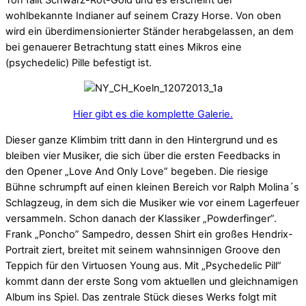
wohlbekannte Indianer auf seinem Crazy Horse. Von oben
wird ein überdimensionierter Ständer herabgelassen, an dem
bei genauerer Betrachtung statt eines Mikros eine
(psychedelic) Pille befestigt ist.
Hier gibt es die komplette Galerie.
Dieser ganze Klimbim tritt dann in den Hintergrund und es
bleiben vier Musiker, die sich über die ersten Feedbacks in
den Opener „Love And Only Love” begeben. Die riesige
Bühne schrumpft auf einen kleinen Bereich vor Ralph Molina´s
Schlagzeug, in dem sich die Musiker wie vor einem Lagerfeuer
versammeln. Schon danach der Klassiker „Powderfinger”.
Frank „Poncho” Sampedro, dessen Shirt ein großes Hendrix-
Portrait ziert, breitet mit seinem wahnsinnigen Groove den
Teppich für den Virtuosen Young aus. Mit „Psychedelic Pill”
kommt dann der erste Song vom aktuellen und gleichnamigen
Album ins Spiel. Das zentrale Stück dieses Werks folgt mit