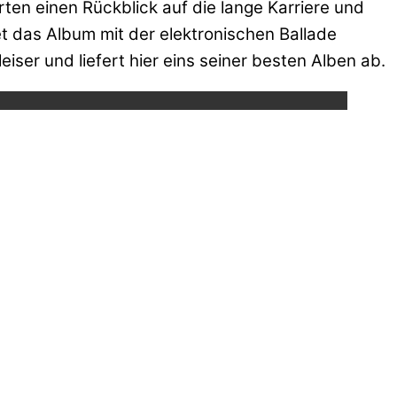
ten einen Rückblick auf die lange Karriere und
t das Album mit der elektronischen Ballade
ube.
iser und liefert hier eins seiner besten Alben ab.