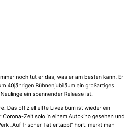
 Immer noch tut er das, was er am besten kann. Er
zum 40jährigen Bühnenjubiläum ein großartiges
 Neulinge ein spannender Release ist.
 Das offiziell elfte Livealbum ist wieder ein
er Corona-Zeit solo in einem Autokino gesehen und
k „Auf frischer Tat ertappt“ hört, merkt man