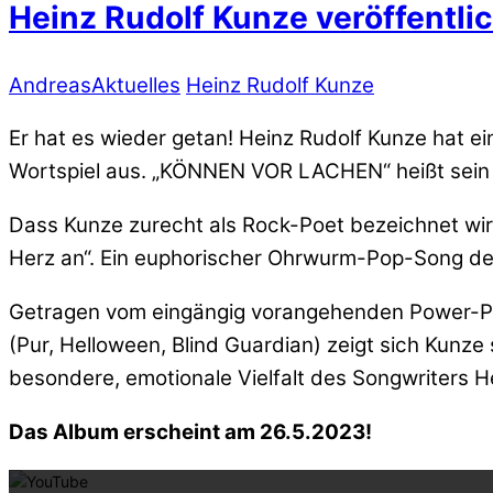
Heinz Rudolf Kunze veröffentli
Andreas
Aktuelles
Heinz Rudolf Kunze
Er hat es wieder getan! Heinz Rudolf Kunze hat 
Wortspiel aus. „KÖNNEN VOR LACHEN“ heißt sein
Dass Kunze zurecht als Rock-Poet bezeichnet wir
Herz an“. Ein euphorischer Ohrwurm-Pop-Song der
Getragen vom eingängig vorangehenden Power-Pop
(Pur, Helloween, Blind Guardian) zeigt sich Kunze
besondere, emotionale Vielfalt des Songwriters He
Mit dem La
Das Album erscheint am 26.5.2023!