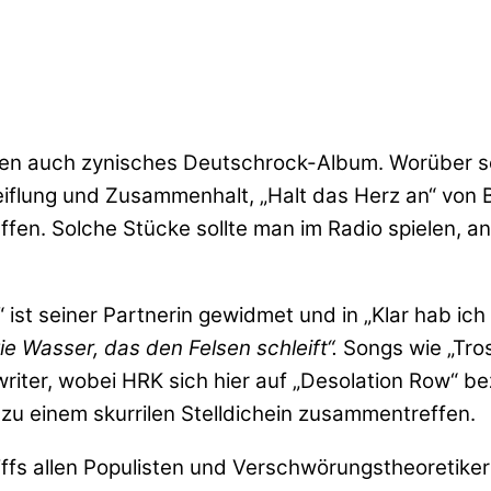
eilen auch zynisches Deutschrock-Album. Worüber s
weiflung und Zusammenhalt, „Halt das Herz an“ von 
effen. Solche Stücke sollte man im Radio spielen,
 ist seiner Partnerin gewidmet und in „Klar hab ich
ie Wasser, das den Felsen schleift“.
Songs wie „Tros
riter, wobei HRK sich hier auf „Desolation Row“ be
 zu einem skurrilen Stelldichein zusammentreffen.
riffs allen Populisten und Verschwörungstheoretiker