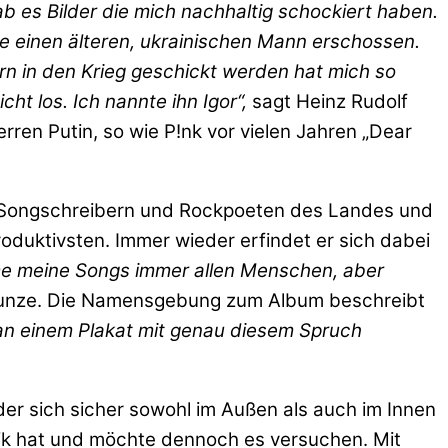
ab es Bilder die mich nachhaltig schockiert haben.
te einen älteren, ukrainischen Mann erschossen.
ern in den Krieg geschickt werden hat mich so
ht los. Ich nannte ihn Igor“,
sagt Heinz Rudolf
erren Putin, so wie P!nk vor vielen Jahren „Dear
hen Songschreibern und Rockpoeten des Landes und
oduktivsten. Immer wieder erfindet er sich dabei
e meine Songs immer allen Menschen, aber
unze. Die Namensgebung zum Album beschreibt
h an einem Plakat mit genau diesem Spruch
er sich sicher sowohl im Außen als auch im Innen
k hat und möchte dennoch es versuchen. Mit