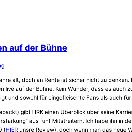
YouTube immer entsperren
en auf der Bühne
ng
re alt, doch an Rente ist sicher nicht zu denken.
ten live auf der Bühne. Kein Wunder, dass es auch 
igt und sowohl für eingefleischte Fans als auch für
ackt) gibt HRK einen Überblick über seine Karriere.
ärkung“ aus fünf Mitstreitern. Ich habe ihn in d
0 (
HIER
unsre Review), doch wenn man das neue Wer