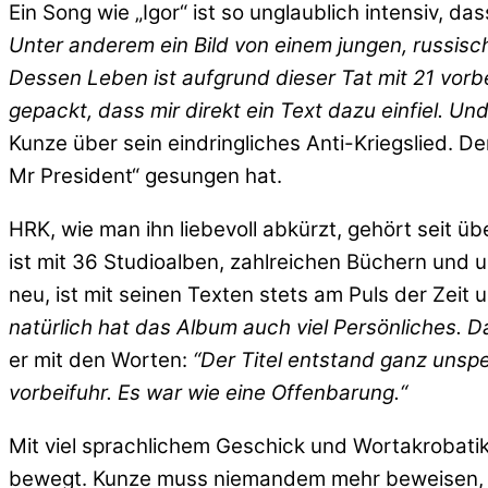
Ein Song wie „Igor“ ist so unglaublich intensiv, da
Unter anderem ein Bild von einem jungen, russisch
Dessen Leben ist aufgrund dieser Tat mit 21 vorbe
gepackt, dass mir direkt ein Text dazu einfiel. Un
Kunze über sein eindringliches Anti-Kriegslied. De
Mr President“ gesungen hat.
HRK, wie man ihn liebevoll abkürzt, gehört seit 
ist mit 36 Studioalben, zahlreichen Büchern und u
neu, ist mit seinen Texten stets am Puls der Zeit
natürlich hat das Album auch viel Persönliches. Da
er mit den Worten:
“Der Titel entstand ganz unspe
vorbeifuhr. Es war wie eine Offenbarung.“
Mit viel sprachlichem Geschick und Wortakrobatik
bewegt. Kunze muss niemandem mehr beweisen, w