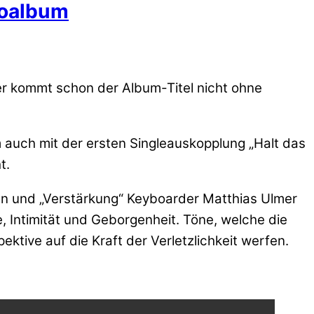
ioalbum
er kommt schon der Album-Titel nicht ohne
auch mit der ersten Singleauskopplung „Halt das
t.
n und „Verstärkung“ Keyboarder Matthias Ulmer
e, Intimität und Geborgenheit. Töne, welche die
tive auf die Kraft der Verletzlichkeit werfen.
ube.