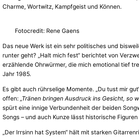
Charme, Wortwitz, Kampfgeist und Können.
Fotocredit: Rene Gaens
Das neue Werk ist ein sehr politisches und bisw
runter geht? „Halt mich fest“ berichtet von Verz
erzählende Ohrwürmer, die mich emotional tief tr
Jahr 1985.
Es gibt auch rührselige Momente. „Du tust mir gut“
offen:
„Tränen bringen Ausdruck ins Gesicht, so w
spürt eine innige Verbundenheit der beiden Songw
Songs – und auch Kunze lässt historische Figuren
„Der Irrsinn hat System“ hält mit starken Gitarren