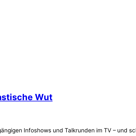
astische Wut
 gängigen Infoshows und Talkrunden im TV – und sch