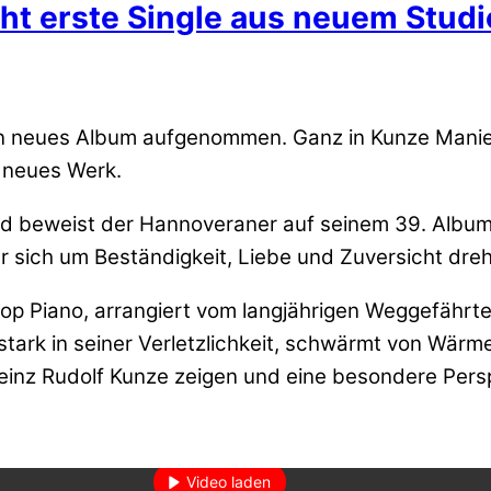
cht erste Single aus neuem Stud
ein neues Album aufgenommen. Ganz in Kunze Mani
 neues Werk.
d beweist der Hannoveraner auf seinem 39. Album 
 sich um Beständigkeit, Liebe und Zuversicht dreh
 Piano, arrangiert vom langjährigen Weggefährte
 stark in seiner Verletzlichkeit, schwärmt von Wärm
inz Rudolf Kunze zeigen und eine besondere Perspek
den des Videos akzeptieren Sie die Datenschutzerklärung von YouT
Mehr erfahren
Video laden