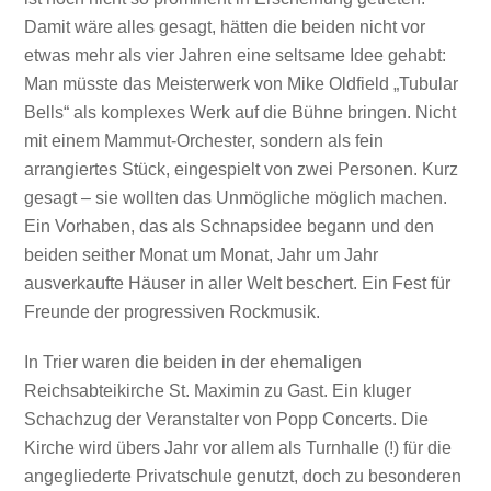
Damit wäre alles gesagt, hätten die beiden nicht vor
etwas mehr als vier Jahren eine seltsame Idee gehabt:
Man müsste das Meisterwerk von Mike Oldfield „Tubular
Bells“ als komplexes Werk auf die Bühne bringen. Nicht
mit einem Mammut-Orchester, sondern als fein
arrangiertes Stück, eingespielt von zwei Personen. Kurz
gesagt – sie wollten das Unmögliche möglich machen.
Ein Vorhaben, das als Schnapsidee begann und den
beiden seither Monat um Monat, Jahr um Jahr
ausverkaufte Häuser in aller Welt beschert. Ein Fest für
Freunde der progressiven Rockmusik.
In Trier waren die beiden in der ehemaligen
Reichsabteikirche St. Maximin zu Gast. Ein kluger
Schachzug der Veranstalter von Popp Concerts. Die
Kirche wird übers Jahr vor allem als Turnhalle (!) für die
angegliederte Privatschule genutzt, doch zu besonderen