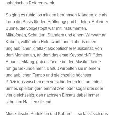
sphärisches Referenzwerk.
So ging es ruhig los mit den berühmten Klängen, die als
Loop die Basis für den Eröffnungspart bildeten. Auf einer
Bühne, die vollgestopft war mit Instrumenten,
Mikrofonen, Schaltern, Ständern und einem Wirrwarr an
Kabeln, vollführten Holdsworth und Roberts einen
unglaublichen Kraftakt akrobatischer Musikalität. Von
dem Moment an, an dem das erste Keyboard-Riff des
Albums erklang, gab es für die beiden Musiker keine
ruhige Sekunde mehr. Barfuß wirbelten sie in einem
unglaublichen Tempo und gleichzeitig höchster
Präzision zwischen den verschiedenen Instrumenten
umher, spielten gern einmal zwei oder sogar drei oder
vier gleichzeitig, den nächsten Einsatz dabei immer
schon im Nacken sitzend.
Musikalische Perfektion und Kabarett – so lässt sich das