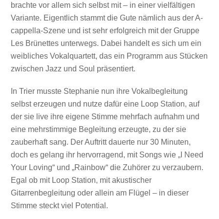
brachte vor allem sich selbst mit – in einer vielfältigen
Variante. Eigentlich stammt die Gute nämlich aus der A-
cappella-Szene und ist sehr erfolgreich mit der Gruppe
Les Brünettes unterwegs. Dabei handelt es sich um ein
weibliches Vokalquartett, das ein Programm aus Stücken
zwischen Jazz und Soul präsentiert.
In Trier musste Stephanie nun ihre Vokalbegleitung
selbst erzeugen und nutze dafür eine Loop Station, auf
der sie live ihre eigene Stimme mehrfach aufnahm und
eine mehrstimmige Begleitung erzeugte, zu der sie
zauberhaft sang. Der Auftritt dauerte nur 30 Minuten,
doch es gelang ihr hervorragend, mit Songs wie „I Need
Your Loving“ und „Rainbow“ die Zuhörer zu verzaubern.
Egal ob mit Loop Station, mit akustischer
Gitarrenbegleitung oder allein am Flügel – in dieser
Stimme steckt viel Potential.