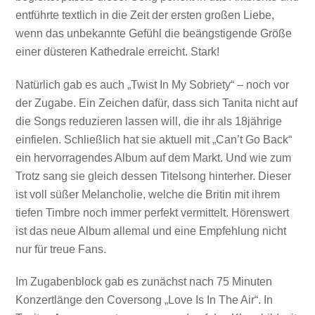
entführte textlich in die Zeit der ersten großen Liebe,
wenn das unbekannte Gefühl die beängstigende Größe
einer düsteren Kathedrale erreicht. Stark!
Natürlich gab es auch „Twist In My Sobriety“ – noch vor
der Zugabe. Ein Zeichen dafür, dass sich Tanita nicht auf
die Songs reduzieren lassen will, die ihr als 18jährige
einfielen. Schließlich hat sie aktuell mit „Can’t Go Back“
ein hervorragendes Album auf dem Markt. Und wie zum
Trotz sang sie gleich dessen Titelsong hinterher. Dieser
ist voll süßer Melancholie, welche die Britin mit ihrem
tiefen Timbre noch immer perfekt vermittelt. Hörenswert
ist das neue Album allemal und eine Empfehlung nicht
nur für treue Fans.
Im Zugabenblock gab es zunächst nach 75 Minuten
Konzertlänge den Coversong „Love Is In The Air“. In