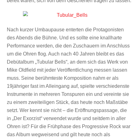
bereit waren, sich von dem Geschehen tragen zu lassen.
Nach kurzer Umbaupause enterten die Protagonisten
des Abends die Bühne. Und es sollte eine knallharte
Performance werden, die den Zuschauern im Anschluss
um die Ohren flog. Auch nach 40 Jahren bleibt es das
Debütalbum „Tubular Bells“, an dem sich das Werk von
Mike Oldfield mit jeder Veröffentlichung messen lassen
muss. Seine berühmteste Komposition nahm er als
19jähriger fast im Alleingang auf, spielte verschiedenste
Instrumente in mehreren Tonspuren ein und vereinte sie
zu einem zweiteiligen Stück, das heute noch Maßstäbe
setzt. Wer kennt sie nicht – die Eröffnungspassage, die
in „Der Exorzist“ verwendet wurde und seitdem in aller
Ohren ist? Für die Frühphase des Progressive Rock war
das Album wegweisend und gilt heute noch als