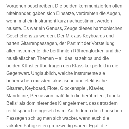
Vorgehen beschreiben. Die beiden kommunizierten offen
miteinander, gaben sich Einsätze, verdrehten die Augen,
wenn mal ein Instrument kurz nachgestimmt werden
musste. Es war ein Genuss, Zeuge dieses harmonischen
Geschehens zu werden. Der Mix aus Keyboards und
harten Gitarrenpassagen, der Part mit der Vorstellung
aller Instrumente, die berühmten Röhrenglocken und die
musikalischen Themen – all das ist zeitlos und die
beiden Künstler übertrugen den Klassiker perfekt in die
Gegenwart. Unglaublich, welche Instrumente sie
beherrschen mussten: akustische und elektrische
Gitarren, Keyboard, Flöte, Glockenspiel, Klavier,
Mandoline, Perkussion, natürlich die berühmten „Tubular
Bells“ als dominierendes Klangelement, dass trotzdem
recht spärlich eingesetzt wird. Auch durch die chorischen
Passagen schlug man sich wacker, wenn auch die
vokalen Fähigkeiten grenzwertig waren. Egal, die