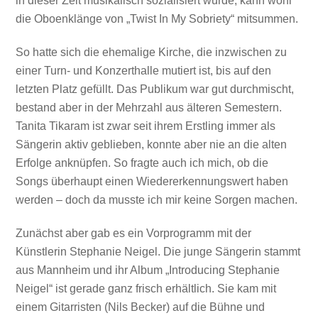
in dieser Zeit musikalisch sozialisiert wurde, kann wohl
die Oboenklänge von „Twist In My Sobriety“ mitsummen.
So hatte sich die ehemalige Kirche, die inzwischen zu
einer Turn- und Konzerthalle mutiert ist, bis auf den
letzten Platz gefüllt. Das Publikum war gut durchmischt,
bestand aber in der Mehrzahl aus älteren Semestern.
Tanita Tikaram ist zwar seit ihrem Erstling immer als
Sängerin aktiv geblieben, konnte aber nie an die alten
Erfolge anknüpfen. So fragte auch ich mich, ob die
Songs überhaupt einen Wiedererkennungswert haben
werden – doch da musste ich mir keine Sorgen machen.
Zunächst aber gab es ein Vorprogramm mit der
Künstlerin Stephanie Neigel. Die junge Sängerin stammt
aus Mannheim und ihr Album „Introducing Stephanie
Neigel“ ist gerade ganz frisch erhältlich. Sie kam mit
einem Gitarristen (Nils Becker) auf die Bühne und