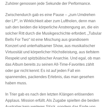
Zuhörer genossen jede Sekunde der Performance.
Zwischendurch gab es eine Pause – „zum Umdrehen
der LP“, in Wirklichkeit aber zum Luftholen, denn man
sah den beiden die körperliche Anstrengung an, die ein
solcher Ritt durch die Musikgeschichte erfordert. „Tubular
Bells For Two“ ist eine Mischung aus grandiosem
Konzert und unterhaltsamer Show, aus musikalischer
Virtuosität und körperlicher Höchstleistung, aus tiefstem
Respekt und spitzbübischer Anarchie. Und egal, ob man
das Album bereits zu seinen All-Time-Favorites zählt
oder gar nicht kennt: Es ist auf jeden Fall ein
spannendes, packendes Erlebnis, das man gesehen
haben muss.
In Trier gab es nach den letzten Klängen erlösenden
Applaus. Mission erfüllt. Als Zugabe spielten die beiden
Australier kein weiteres Stück, sondern das Ende von