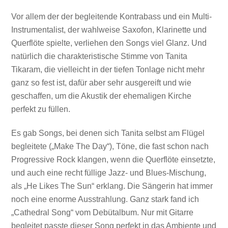
Vor allem der der begleitende Kontrabass und ein Multi-
Instrumentalist, der wahlweise Saxofon, Klarinette und
Querflöte spielte, verliehen den Songs viel Glanz. Und
natürlich die charakteristische Stimme von Tanita
Tikaram, die vielleicht in der tiefen Tonlage nicht mehr
ganz so fest ist, dafür aber sehr ausgereift und wie
geschaffen, um die Akustik der ehemaligen Kirche
perfekt zu füllen.
Es gab Songs, bei denen sich Tanita selbst am Flügel
begleitete („Make The Day“), Töne, die fast schon nach
Progressive Rock klangen, wenn die Querflöte einsetzte,
und auch eine recht füllige Jazz- und Blues-Mischung,
als „He Likes The Sun“ erklang. Die Sängerin hat immer
noch eine enorme Ausstrahlung. Ganz stark fand ich
„Cathedral Song“ vom Debütalbum. Nur mit Gitarre
begleitet passte dieser Song perfekt in das Ambiente und