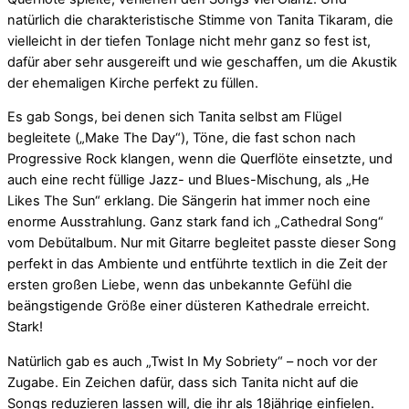
natürlich die charakteristische Stimme von Tanita Tikaram, die
vielleicht in der tiefen Tonlage nicht mehr ganz so fest ist,
dafür aber sehr ausgereift und wie geschaffen, um die Akustik
der ehemaligen Kirche perfekt zu füllen.
Es gab Songs, bei denen sich Tanita selbst am Flügel
begleitete („Make The Day“), Töne, die fast schon nach
Progressive Rock klangen, wenn die Querflöte einsetzte, und
auch eine recht füllige Jazz- und Blues-Mischung, als „He
Likes The Sun“ erklang. Die Sängerin hat immer noch eine
enorme Ausstrahlung. Ganz stark fand ich „Cathedral Song“
vom Debütalbum. Nur mit Gitarre begleitet passte dieser Song
perfekt in das Ambiente und entführte textlich in die Zeit der
ersten großen Liebe, wenn das unbekannte Gefühl die
beängstigende Größe einer düsteren Kathedrale erreicht.
Stark!
Natürlich gab es auch „Twist In My Sobriety“ – noch vor der
Zugabe. Ein Zeichen dafür, dass sich Tanita nicht auf die
Songs reduzieren lassen will, die ihr als 18jährige einfielen.