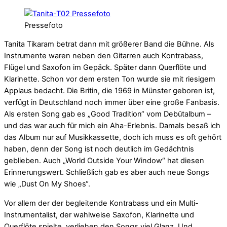
Pressefoto
Tanita Tikaram betrat dann mit größerer Band die Bühne. Als
Instrumente waren neben den Gitarren auch Kontrabass,
Flügel und Saxofon im Gepäck. Später dann Querflöte und
Klarinette. Schon vor dem ersten Ton wurde sie mit riesigem
Applaus bedacht. Die Britin, die 1969 in Münster geboren ist,
verfügt in Deutschland noch immer über eine große Fanbasis.
Als ersten Song gab es „Good Tradition“ vom Debütalbum –
und das war auch für mich ein Aha-Erlebnis. Damals besaß ich
das Album nur auf Musikkassette, doch ich muss es oft gehört
haben, denn der Song ist noch deutlich im Gedächtnis
geblieben. Auch „World Outside Your Window“ hat diesen
Erinnerungswert. Schließlich gab es aber auch neue Songs
wie „Dust On My Shoes“.
Vor allem der der begleitende Kontrabass und ein Multi-
Instrumentalist, der wahlweise Saxofon, Klarinette und
Querflöte spielte, verliehen den Songs viel Glanz. Und