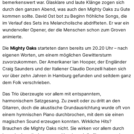
bemerkenswert war. Glasklare und laute Klänge zogen sich
durch den ganzen Abend, was auch den Mighty Oaks zu Gute
kommen sollte. David Ost bot zu Beginn fröhliche Songs, die
im Verlauf des Sets ins Melancholische abdrifteten. Er war ein
wundervoller Opener, der die Menschen schon zum Groven
animierte.
Die
Mighty Oaks
starteten dann bereits um 20.20 Uhr – nach
eigenen Worten, um einem möglichen Gewittersturm
zuvorzukommen. Der Amerikaner Ian Hooper, der Engländer
Craig Saunders und der Italiener Claudio Donzelli haben sich
vor über zehn Jahren in Hamburg gefunden und seitdem ganz
dem Folk verschrieben.
Das Trio überzeugte vor allem mit entspanntem,
harmonischem Satzgesang. Zu zweit oder zu dritt an den
Gitarren, doch die akustische Grundausrichtung wurde oft von
einem hymnischen Piano durchbrochen, mit dem sie einen
magischen Sound erzeugen konnten. Wirkliche Hits?
Brauchen die Mighty Oaks nicht. Sie wirken vor allem durch