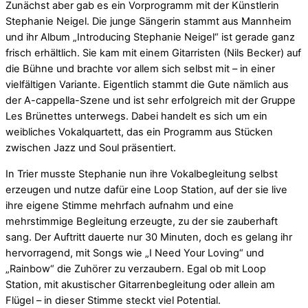
Zunächst aber gab es ein Vorprogramm mit der Künstlerin
Stephanie Neigel. Die junge Sängerin stammt aus Mannheim
und ihr Album „Introducing Stephanie Neigel“ ist gerade ganz
frisch erhältlich. Sie kam mit einem Gitarristen (Nils Becker) auf
die Bühne und brachte vor allem sich selbst mit – in einer
vielfältigen Variante. Eigentlich stammt die Gute nämlich aus
der A-cappella-Szene und ist sehr erfolgreich mit der Gruppe
Les Brünettes unterwegs. Dabei handelt es sich um ein
weibliches Vokalquartett, das ein Programm aus Stücken
zwischen Jazz und Soul präsentiert.
In Trier musste Stephanie nun ihre Vokalbegleitung selbst
erzeugen und nutze dafür eine Loop Station, auf der sie live
ihre eigene Stimme mehrfach aufnahm und eine
mehrstimmige Begleitung erzeugte, zu der sie zauberhaft
sang. Der Auftritt dauerte nur 30 Minuten, doch es gelang ihr
hervorragend, mit Songs wie „I Need Your Loving“ und
„Rainbow“ die Zuhörer zu verzaubern. Egal ob mit Loop
Station, mit akustischer Gitarrenbegleitung oder allein am
Flügel – in dieser Stimme steckt viel Potential.