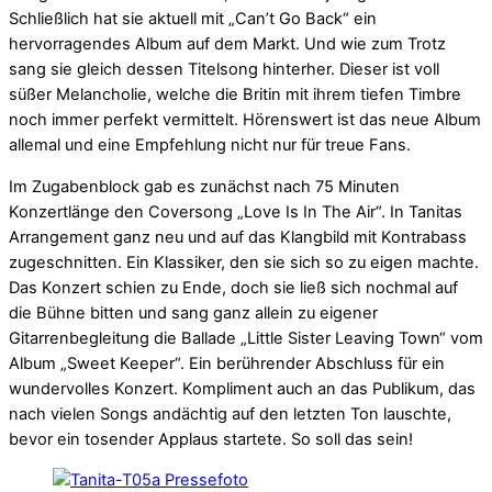
Schließlich hat sie aktuell mit „Can’t Go Back“ ein
hervorragendes Album auf dem Markt. Und wie zum Trotz
sang sie gleich dessen Titelsong hinterher. Dieser ist voll
süßer Melancholie, welche die Britin mit ihrem tiefen Timbre
noch immer perfekt vermittelt. Hörenswert ist das neue Album
allemal und eine Empfehlung nicht nur für treue Fans.
Im Zugabenblock gab es zunächst nach 75 Minuten
Konzertlänge den Coversong „Love Is In The Air“. In Tanitas
Arrangement ganz neu und auf das Klangbild mit Kontrabass
zugeschnitten. Ein Klassiker, den sie sich so zu eigen machte.
Das Konzert schien zu Ende, doch sie ließ sich nochmal auf
die Bühne bitten und sang ganz allein zu eigener
Gitarrenbegleitung die Ballade „Little Sister Leaving Town“ vom
Album „Sweet Keeper“. Ein berührender Abschluss für ein
wundervolles Konzert. Kompliment auch an das Publikum, das
nach vielen Songs andächtig auf den letzten Ton lauschte,
bevor ein tosender Applaus startete. So soll das sein!