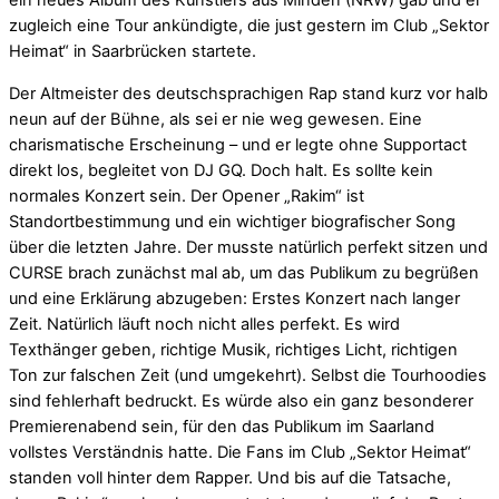
zugleich eine Tour ankündigte, die just gestern im Club „Sektor
Heimat“ in Saarbrücken startete.
Der Altmeister des deutschsprachigen Rap stand kurz vor halb
neun auf der Bühne, als sei er nie weg gewesen. Eine
charismatische Erscheinung – und er legte ohne Supportact
direkt los, begleitet von DJ GQ. Doch halt. Es sollte kein
normales Konzert sein. Der Opener „Rakim“ ist
Standortbestimmung und ein wichtiger biografischer Song
über die letzten Jahre. Der musste natürlich perfekt sitzen und
CURSE brach zunächst mal ab, um das Publikum zu begrüßen
und eine Erklärung abzugeben: Erstes Konzert nach langer
Zeit. Natürlich läuft noch nicht alles perfekt. Es wird
Texthänger geben, richtige Musik, richtiges Licht, richtigen
Ton zur falschen Zeit (und umgekehrt). Selbst die Tourhoodies
sind fehlerhaft bedruckt. Es würde also ein ganz besonderer
Premierenabend sein, für den das Publikum im Saarland
vollstes Verständnis hatte. Die Fans im Club „Sektor Heimat“
standen voll hinter dem Rapper. Und bis auf die Tatsache,