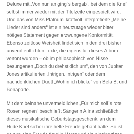
Deluxe mit „Von nun an ging´s bergab“, bei dem die Knef
selbst immer wieder mit der Titelzeile eingespielt wird.
Und das von Miss Platnum kraftvoll interpretierte „Meine
Lieder sind anders“ ist ein heutzutage wieder bitter
nötiges Statement gegen erzwungene Konformität.
Ebenso zeitlose Weisheit findet sich in den drei bisher
unveröffentlichten Texte, die eigens für dieses Album
vertont wurden – ob im philosophisch von Nisse
besungenen „Doch du drehst dich um“, den von Jupiter
Jones artikulierten „Intrigen, Intrigen“ oder dem
nachdenklichen Duett „Wohin ich blicke“ von Bela B. und
Bonaparte.
Mit dem beinahe unvermeidlichen „Für mich soll´s rote
Rosen regnen“ beschließt Sängerin Alina schließlich
dieses musikalische Geburtstagsgeschenk, an dem
Hilde Knef sicher ihre helle Freude gehabt hätte. So ist