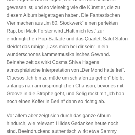
gewesen ist, und so vielseitig wie die Künstler, die zu
diesem Album beigetragen haben. Die Fantastischen
Vier machen aus „Im 80. Stockwerk“ einen perfekten
Rap, bei Mark Forster wird „Halt mich fest“ zur
eindringlichen Pop-Ballade und das Quartett Salut Salon
kleidet das ruhige „Lass mich bei dir sein“ in ein
wunderschönes kammermusikalisches Gewand.
Beinahe zeitlos wirkt Cosma Shiva Hagens
atmosphärische Interpretation von „Der Mond hatte frei“.
Cluesos „Ich bin zu müde um schlafen zu gehen“ bleibt
anfangs nah am ursprünglichen Chanson, bevor es mit
Groove in die Strophe geht, und Selig rockt mit „Ich hab
noch einen Koffer in Berlin“ dann so richtig ab.
Vor allem aber zeigt sich durch das ganze Album
hindurch, wie relevant Hildes Gedanken heute noch
sind. Beeindruckend authentisch wirkt etwa Sammy