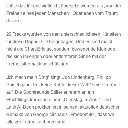
sollte das für uns vielleicht übersetzt werden als „Von der
Freiheit eines jeden Menschen“. Oder eben vom Traum
davon.
29 Tracks wurden von den unterschiedlichsten Künstlern
für diese Doppel-CD beigetragen. Und es sind meist
nicht die Chart-Erfolge, sondern bewegende Kleinode,
die sich im engen oder entfernteren Sinne mit der
Freiheitsthematik beschäftigen.
„Ich mach mein Ding“ singt Udo Lindenberg. Philipp
Poisel gäbe „Für keine Kohle dieser Welt“ seine Freiheit
auf. Die Sportfreunde Stiller erinnern an ein
Flüchtlingsdrama an einem „Dienstag im April“. Und
Laith Al-Deen proklamiert in seinem aktuellen deutschen
Remake von George Michaels „Freedom90“, dass wir
alle zur Freiheit geboren sind.