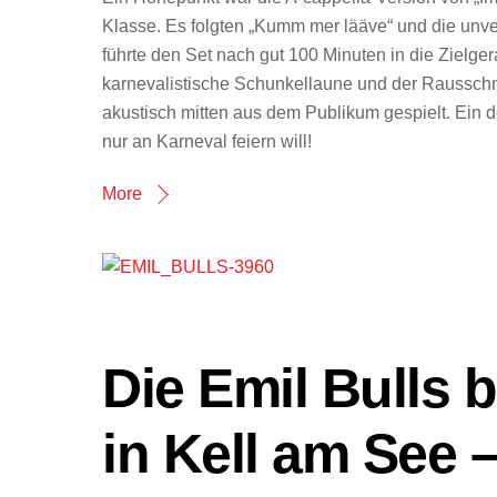
Klasse. Es folgten „Kumm mer lääve“ und die unv
führte den Set nach gut 100 Minuten in die Zielger
karnevalistische Schunkellaune und der Raussch
akustisch mitten aus dem Publikum gespielt. Ein 
nur an Karneval feiern will!
More
Die Emil Bulls
in Kell am See 