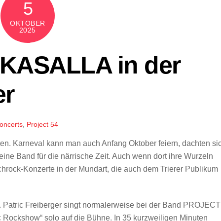
5
OKTOBER
2025
 KASALLA in der
er
oncerts
,
Project 54
en. Karneval kann man auch Anfang Oktober feiern, dachten si
ine Band für die närrische Zeit. Auch wenn dort ihre Wurzeln
chrock-Konzerte in der Mundart, die auch dem Trierer Publikum
r. Patric Freiberger singt normalerweise bei der Band PROJECT
 Rockshow“ solo auf die Bühne. In 35 kurzweiligen Minuten