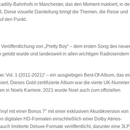
ccadilly-Bahnhofs in Manchester, das den Moment markiert, in d
. Diese visuelle Darstellung bringt die Themen, die Reise und
uf den Punkt.
e Veröffentlichung von „Pretty Boy“ – dem ersten Song des neue
 gelobt wurde und landesweit in allen wichtigen Radiosendern
: Vol. 1 (2011-2021)“ – ein ausgiebiges Best-Of-Album, das ei
iert. Dieses Gold-zertifizierte Album war die vierte UK-Nummer
 in Noels Karriere. 2021 wurde Noel auch zum offiziellen
nyl mit einer Bonus 7″ mit einer exklusiven Akustikversion von
en digitalen HD-Formaten einschließlich einer Dolby Atmos-
ch limitierte Deluxe-Formate veröffentlicht, darunter eine 3LP