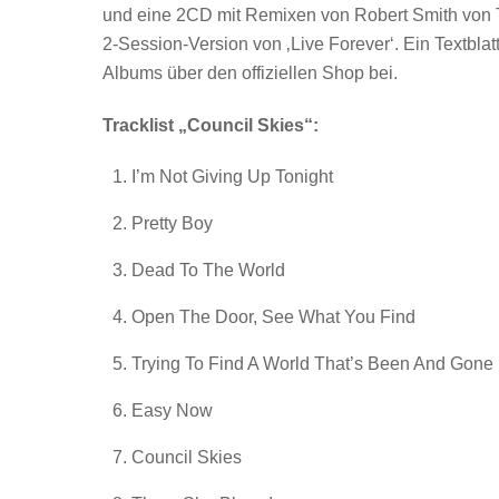
und eine 2CD mit Remixen von Robert Smith von
2-Session-Version von ‚Live Forever‘. Ein Textblatt
Albums über den offiziellen Shop bei.
Tracklist „Council Skies“:
I’m Not Giving Up Tonight
Pretty Boy
Dead To The World
Open The Door, See What You Find
Trying To Find A World That’s Been And Gone
Easy Now
Council Skies