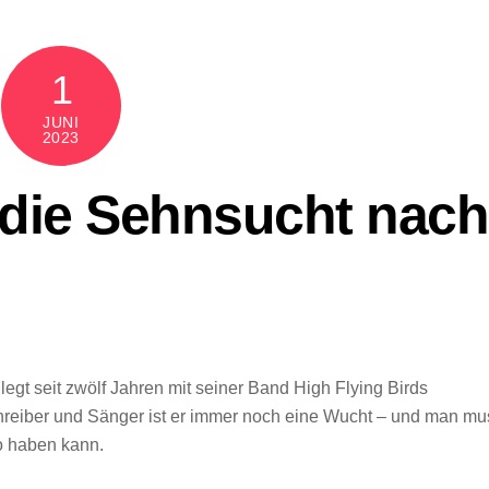
1
JUNI
2023
die Sehnsucht nach
 legt seit zwölf Jahren mit seiner Band High Flying Birds
hreiber und Sänger ist er immer noch eine Wucht – und man mu
o haben kann.