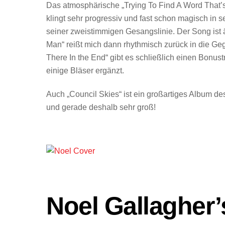
Das atmosphärische „Trying To Find A Word That’s
klingt sehr progressiv und fast schon magisch in se
seiner zweistimmigen Gesangslinie. Der Song ist äu
Man“ reißt mich dann rhythmisch zurück in die G
There In the End“ gibt es schließlich einen Bonu
einige Bläser ergänzt.
Auch „Council Skies“ ist ein großartiges Album de
und gerade deshalb sehr groß!
Noel Gallagher’