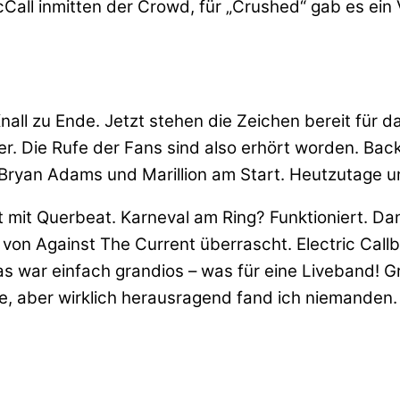
Call inmitten der Crowd, für „Crushed“ gab es ein 
ll zu Ende. Jetzt stehen die Zeichen bereit für d
r. Die Rufe der Fans sind also erhört worden. Back
 Bryan Adams und Marillion am Start. Heutzutage 
art mit Querbeat. Karneval am Ring? Funktioniert. D
ch von Against The Current überrascht. Electric Ca
as war einfach grandios – was für eine Liveband! 
de, aber wirklich herausragend fand ich niemanden.