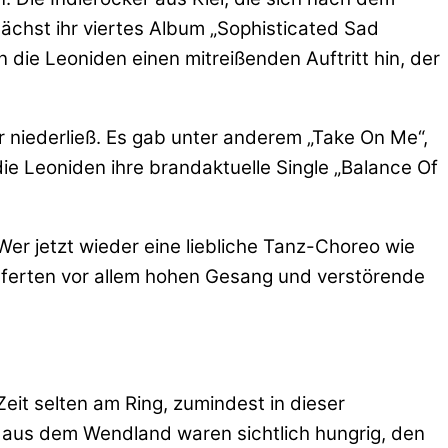
chst ihr viertes Album „Sophisticated Sad
die Leoniden einen mitreißenden Auftritt hin, der
r niederließ. Es gab unter anderem „Take On Me“,
 Leoniden ihre brandaktuelle Single „Balance Of
er jetzt wieder eine liebliche Tanz-Choreo wie
ieferten vor allem hohen Gesang und verstörende
eit selten am Ring, zumindest in dieser
r aus dem Wendland waren sichtlich hungrig, den