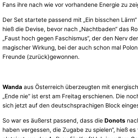
Fans ihre nach wie vor vorhandene Energie zu zei
Der Set startete passend mit „Ein bisschen Lärm“
hieß die Devise, bevor nach „Nachtbaden“ das Ro
„Faust hoch gegen Faschismus“, der den Nerv der 
magischer Wirkung, bei der auch schon mal Polo
Freunde (zurück)gewonnen.
Wanda
aus Österreich überzeugten mit energische
„Ende nie“ ist erst am Freitag erschienen. Die n
sich jetzt auf den deutschsprachigen Block einges
So war es äußerst passend, dass die
Donots
nach
haben vergessen, die Zugabe zu spielen“, hieß es