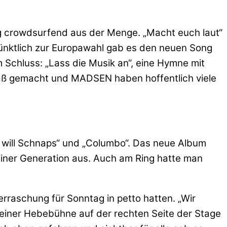
ng crowdsurfend aus der Menge. „Macht euch laut“
Pünktlich zur Europawahl gab es den neuen Song
 Schluss: „Lass die Musik an“, eine Hymne mit
paß gemacht und MADSEN haben hoffentlich viele
h will Schnaps“ und „Columbo“. Das neue Album
einer Generation aus. Auch am Ring hatte man
rraschung für Sonntag in petto hatten. „Wir
 einer Hebebühne auf der rechten Seite der Stage