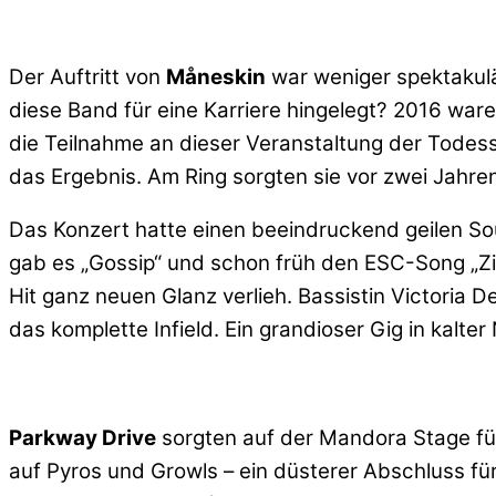
Der Auftritt von
Måneskin
war weniger spektakulä
diese Band für eine Karriere hingelegt? 2016 ware
die Teilnahme an dieser Veranstaltung der Todes
das Ergebnis. Am Ring sorgten sie vor zwei Jahren
Das Konzert hatte einen beeindruckend geilen Sou
gab es „Gossip“ und schon früh den ESC-Song „Zit
Hit ganz neuen Glanz verlieh. Bassistin Victoria 
das komplette Infield. Ein grandioser Gig in kalter
Parkway Drive
sorgten auf der Mandora Stage für
auf Pyros und Growls – ein düsterer Abschluss fü