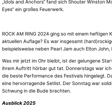
„Idols and Anchors“ fand sich Shouter Winston Mc
Eyes“ ein großes Feuerwerk.
ROCK AM RING 2024 ging so mit einem heftigen Kna
aktuellen Auflage? Es war insgesamt (hard)rockige
beispielsweise neben Pearl Jam auch Elton John,
Was mir jetzt im Ohr bleibt, ist der gelungene St
ihrem Auftritt hörbar gut tat. Donnerstags war i
die beste Performance des Festivals hingelegt. D
eine hervorragende Setlist. Der Sonntag war soli
Schwung in die Bude brachten.
Ausblick 2025