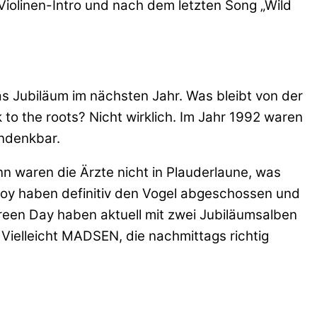
Violinen-Intro und nach dem letzten Song „Wild
as Jubiläum im nächsten Jahr. Was bleibt von der
 to the roots? Nicht wirklich. Im Jahr 1992 waren
undenkbar.
ann waren die Ärzte nicht in Plauderlaune, was
llboy haben definitiv den Vogel abgeschossen und
Green Day haben aktuell mit zwei Jubiläumsalben
 Vielleicht MADSEN, die nachmittags richtig