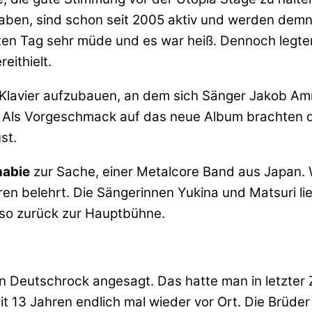
en, sind schon seit 2005 aktiv und werden demnä
ten Tag sehr müde und es war heiß. Dennoch legten 
eithielt.
n Klavier aufzubauen, an dem sich Sänger Jakob Am
Als Vorgeschmack auf das neue Album brachten die
st.
abie
zur Sache, einer Metalcore Band aus Japan. W
ren belehrt. Die Sängerinnen Yukina und Matsuri l
lso zurück zur Hauptbühne.
 Deutschrock angesagt. Das hatte man in letzter Z
it 13 Jahren endlich mal wieder vor Ort. Die Brüde