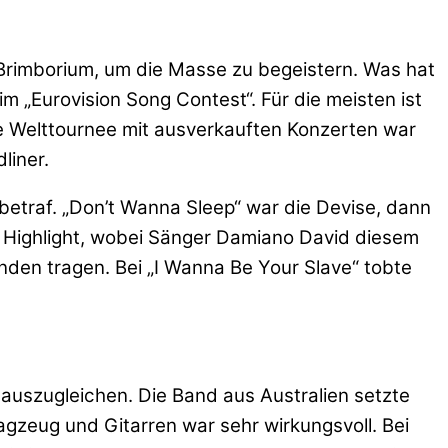
 Brimborium, um die Masse zu begeistern. Was hat
m „Eurovision Song Contest“. Für die meisten ist
ine Welttournee mit ausverkauften Konzerten war
liner.
betraf. „Don’t Wanna Sleep“ war die Devise, dann
es Highlight, wobei Sänger Damiano David diesem
änden tragen. Bei „I Wanna Be Your Slave“ tobte
auszugleichen. Die Band aus Australien setzte
gzeug und Gitarren war sehr wirkungsvoll. Bei