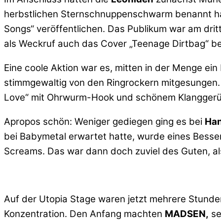
herbstlichen Sternschnuppenschwarm benannt hab
Songs“ veröffentlichen. Das Publikum war am drit
als Weckruf auch das Cover „Teenage Dirtbag“ ber
Eine coole Aktion war es, mitten in der Menge ei
stimmgewaltig von den Ringrockern mitgesungen. 
Love“ mit Ohrwurm-Hook und schönem Klanggerü
Apropos schön: Weniger gediegen ging es bei
Han
bei Babymetal erwartet hatte, wurde eines Besse
Screams. Das war dann doch zuviel des Guten, a
Auf der Utopia Stage waren jetzt mehrere Stunden
Konzentration. Den Anfang machten
MADSEN,
se