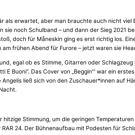
r als erwartet, aber man brauchte auch nicht viel
n sie noch Schulband – und dann der Sieg 2021 bei
stoß, doch für
Måneskin ging es erst richtig los. E
 am frühen Abend für Furore – jetzt waren sie Head
nd, egal ob es Stimme, Gitarren oder Schlagzeug 
ti E Buoni“. Das Cover von „Beggin'“ war ein erst
De Angelis ließ sich von den Zuschauer*innen auf H
 Nacht.
 hitzige Stimmung, um die geringen Temperaturen 
r RAR 24. Der Bühnenaufbau mit Podesten für Schla