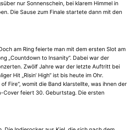
süber nur Sonnenschein, bei klarem Himmel in
ben. Die Sause zum Finale startete dann mit den
 Doch am Ring feierte man mit dem ersten Slot am
ong „Countdown to Insanity“. Dabei war der
zerten. Zwölf Jahre war der letzte Auftritt bei
r Hit „Risin‘ High“ ist bis heute im Ohr.
 Fire“, womit die Band klarstellte, was ihnen der
h-Cover feiert 30. Geburtstag. Die ersten
 Die Indierocker aus Kiel, die sich nach dem