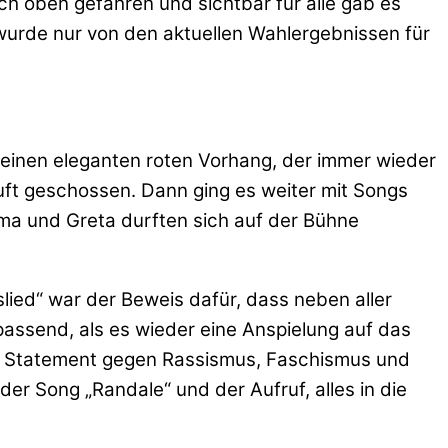
ach oben gefahren und sichtbar für alle gab es
 wurde nur von den aktuellen Wahlergebnissen für
b einen eleganten roten Vorhang, der immer wieder
uft geschossen. Dann ging es weiter mit Songs
mma und Greta durften sich auf der Bühne
slied“ war der Beweis dafür, dass neben aller
passend, als es wieder eine Anspielung auf das
em Statement gegen Rassismus, Faschismus und
er Song „Randale“ und der Aufruf, alles in die