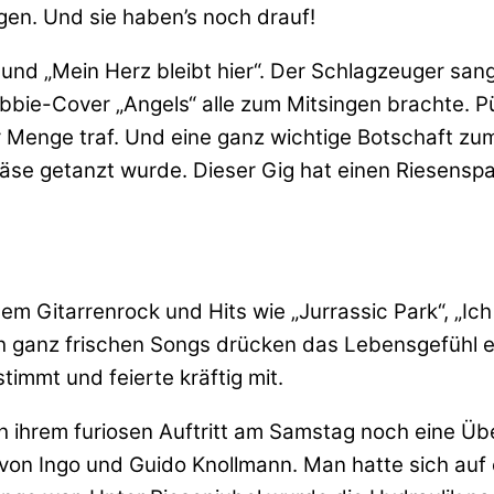
gen. Und sie haben’s noch drauf!
 und „Mein Herz bleibt hier“. Der Schlagzeuger sa
bbie-Cover „Angels“ alle zum Mitsingen brachte. 
Menge traf. Und eine ganz wichtige Botschaft zum
näse getanzt wurde. Dieser Gig hat einen Riesens
m Gitarrenrock und Hits wie „Jurrassic Park“, „Ic
och ganz frischen Songs drücken das Lebensgefühl 
timmt und feierte kräftig mit.
 ihrem furiosen Auftritt am Samstag noch eine Übe
 von Ingo und Guido Knollmann. Man hatte sich auf