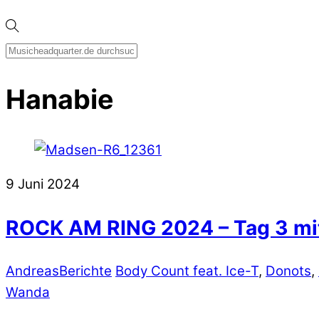
Hanabie
9
Juni
2024
ROCK AM RING 2024 – Tag 3 mit
Andreas
Berichte
Body Count feat. Ice-T
,
Donots
,
Wanda