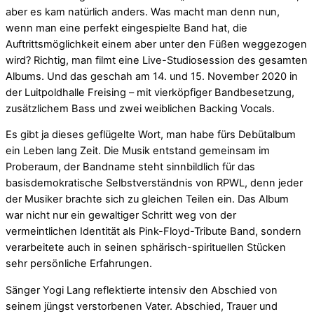
aber es kam natürlich anders. Was macht man denn nun,
wenn man eine perfekt eingespielte Band hat, die
Auftrittsmöglichkeit einem aber unter den Füßen weggezogen
wird? Richtig, man filmt eine Live-Studiosession des gesamten
Albums. Und das geschah am 14. und 15. November 2020 in
der Luitpoldhalle Freising – mit vierköpfiger Bandbesetzung,
zusätzlichem Bass und zwei weiblichen Backing Vocals.
Es gibt ja dieses geflügelte Wort, man habe fürs Debütalbum
ein Leben lang Zeit. Die Musik entstand gemeinsam im
Proberaum, der Bandname steht sinnbildlich für das
basisdemokratische Selbstverständnis von RPWL, denn jeder
der Musiker brachte sich zu gleichen Teilen ein. Das Album
war nicht nur ein gewaltiger Schritt weg von der
vermeintlichen Identität als Pink-Floyd-Tribute Band, sondern
verarbeitete auch in seinen sphärisch-spirituellen Stücken
sehr persönliche Erfahrungen.
Sänger Yogi Lang reflektierte intensiv den Abschied von
seinem jüngst verstorbenen Vater. Abschied, Trauer und