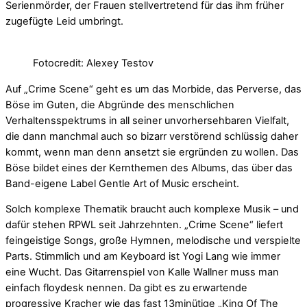
Serienmörder, der Frauen stellvertretend für das ihm früher
zugefügte Leid umbringt.
Fotocredit: Alexey Testov
Auf „Crime Scene“ geht es um das Morbide, das Perverse, das
Böse im Guten, die Abgründe des menschlichen
Verhaltensspektrums in all seiner unvorhersehbaren Vielfalt,
die dann manchmal auch so bizarr verstörend schlüssig daher
kommt, wenn man denn ansetzt sie ergründen zu wollen. Das
Böse bildet eines der Kernthemen des Albums, das über das
Band-eigene Label Gentle Art of Music erscheint.
Solch komplexe Thematik braucht auch komplexe Musik – und
dafür stehen RPWL seit Jahrzehnten. „Crime Scene“ liefert
feingeistige Songs, große Hymnen, melodische und verspielte
Parts. Stimmlich und am Keyboard ist Yogi Lang wie immer
eine Wucht. Das Gitarrenspiel von Kalle Wallner muss man
einfach floydesk nennen. Da gibt es zu erwartende
progressive Kracher wie das fast 13minütige „King Of The