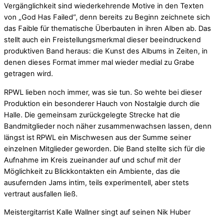
Vergänglichkeit sind wiederkehrende Motive in den Texten
von „God Has Failed“, denn bereits zu Beginn zeichnete sich
das Faible für thematische Überbauten in ihren Alben ab. Das
stellt auch ein Freistellungsmerkmal dieser beeindruckend
produktiven Band heraus: die Kunst des Albums in Zeiten, in
denen dieses Format immer mal wieder medial zu Grabe
getragen wird.
RPWL lieben noch immer, was sie tun. So wehte bei dieser
Produktion ein besonderer Hauch von Nostalgie durch die
Halle. Die gemeinsam zurückgelegte Strecke hat die
Bandmitglieder noch näher zusammenwachsen lassen, denn
längst ist RPWL ein Mischwesen aus der Summe seiner
einzelnen Mitglieder geworden. Die Band stellte sich für die
Aufnahme im Kreis zueinander auf und schuf mit der
Möglichkeit zu Blickkontakten ein Ambiente, das die
ausufernden Jams intim, teils experimentell, aber stets
vertraut ausfallen ließ.
Meistergitarrist Kalle Wallner singt auf seinen Nik Huber