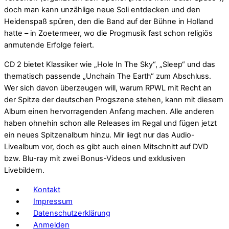
doch man kann unzählige neue Soli entdecken und den
Heidenspaß spüren, den die Band auf der Bühne in Holland
hatte – in Zoetermeer, wo die Progmusik fast schon religiös
anmutende Erfolge feiert.
CD 2 bietet Klassiker wie „Hole In The Sky“, „Sleep“ und das
thematisch passende „Unchain The Earth“ zum Abschluss.
Wer sich davon überzeugen will, warum RPWL mit Recht an
der Spitze der deutschen Progszene stehen, kann mit diesem
Album einen hervorragenden Anfang machen. Alle anderen
haben ohnehin schon alle Releases im Regal und fügen jetzt
ein neues Spitzenalbum hinzu. Mir liegt nur das Audio-
Livealbum vor, doch es gibt auch einen Mitschnitt auf DVD
bzw. Blu-ray mit zwei Bonus-Videos und exklusiven
Livebildern.
Kontakt
Impressum
Datenschutzerklärung
Anmelden