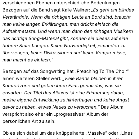
verschiedenen Ebenen unterschiedliche Bedeutungen.
Bezogen auf die Band sagt Kalle Wallner:
„Es geht um blindes
Verständnis. Wenn die richtigen Leute an Bord sind, braucht
man keine langen Erklärungen. man drückt einfach die
Aufnahmetaste. Und wenn man dann den richtigen Musikern
das richtige Song-Material gibt, können sie dieses auf eine
höhere Stufe bringen. Keine Notwendigkeit, jemanden zu
überzeugen, keine Diskussionen und keine Kompromisse,
man macht es einfach.“
Bezogen auf das Songwriting hat „Preaching To The Choir“
einen weiteren Stellenwert:
„Viele Bands bleiben in ihrer
Komfortzone und geben ihren Fans genau das, was sie
erwarten. Der Titel des Albums ist eine Erinnerung daran,
meine eigene Entwicklung zu hinterfragen und keine Angst
davor zu haben, etwas Neues zu versuchen.“
Das Album
verspricht also eher ein „progressives“ Album der
persönlichen Art zu sein.
Ob es sich dabei um das knüppelharte „Massive“ oder „Lines