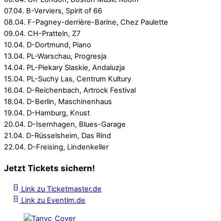
07.04. B-Verviers, Spirit of 66
08.04. F-Pagney-derrière-Barine, Chez Paulette
09.04. CH-Pratteln, Z7
10.04. D-Dortmund, Piano
13.04. PL-Warschau, Progresja
14.04. PL-Piekary Slaskie, Andaluzja
15.04. PL-Suchy Las, Centrum Kultury
16.04. D-Reichenbach, Artrock Festival
18.04. D-Berlin, Maschinenhaus
19.04. D-Hamburg, Knust
20.04. D-Isernhagen, Blues-Garage
21.04. D-Rüsselsheim, Das Rind
22.04. D-Freising, Lindenkeller
Jetzt Tickets sichern!
Link zu Ticketmaster.de
Link zu Eventim.de