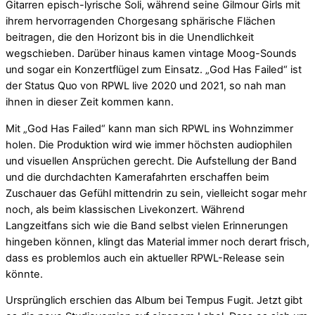
Gitarren episch-lyrische Soli, während seine Gilmour Girls mit
ihrem hervorragenden Chorgesang sphärische Flächen
beitragen, die den Horizont bis in die Unendlichkeit
wegschieben. Darüber hinaus kamen vintage Moog-Sounds
und sogar ein Konzertflügel zum Einsatz. „God Has Failed“ ist
der Status Quo von RPWL live 2020 und 2021, so nah man
ihnen in dieser Zeit kommen kann.
Mit „God Has Failed“ kann man sich RPWL ins Wohnzimmer
holen. Die Produktion wird wie immer höchsten audiophilen
und visuellen Ansprüchen gerecht. Die Aufstellung der Band
und die durchdachten Kamerafahrten erschaffen beim
Zuschauer das Gefühl mittendrin zu sein, vielleicht sogar mehr
noch, als beim klassischen Livekonzert. Während
Langzeitfans sich wie die Band selbst vielen Erinnerungen
hingeben können, klingt das Material immer noch derart frisch,
dass es problemlos auch ein aktueller RPWL-Release sein
könnte.
Ursprünglich erschien das Album bei Tempus Fugit. Jetzt gibt