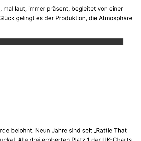
, mal laut, immer präsent, begleitet von einer
lück gelingt es der Produktion, die Atmosphäre
ube.
de belohnt. Neun Jahre sind seit „Rattle That
ckel. Alle drei eroberten Platz 1 der UK-Charts