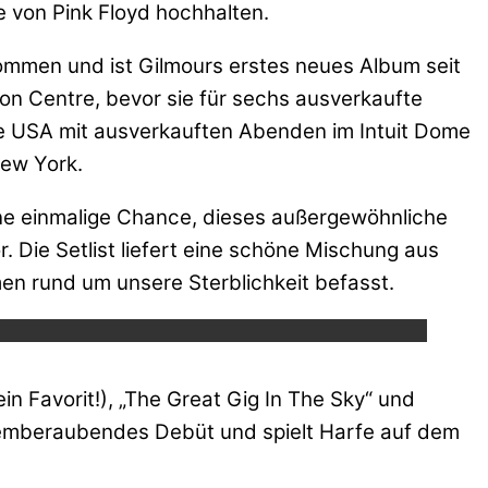
 von Pink Floyd hochhalten.
ommen und ist Gilmours erstes neues Album seit
 Centre, bevor sie für sechs ausverkaufte
die USA mit ausverkauften Abenden im Intuit Dome
New York.
eine einmalige Chance, dieses außergewöhnliche
. Die Setlist liefert eine schöne Mischung aus
ube.
en rund um unsere Sterblichkeit befasst.
in Favorit!), „The Great Gig In The Sky“ und
temberaubendes Debüt und spielt Harfe auf dem