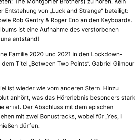
ten: The Montgolfier Brothers) zu hören. Kein
r Entstehung von „Luck and Strange“ beteiligt:
owie Rob Gentry & Roger Eno an den Keyboards.
 Albums ist eine Aufnahme des verstorbenen
eune entstand!
eine Familie 2020 und 2021 in den Lockdown-
dem Titel „Between Two Points“. Gabriel Gilmour
iel ist wieder wie vom anderen Stern. Hinzu
olut anhört, was das Hörerlebnis besonders stark
ie er ist. Der Abschluss mit dem epischen
ehen mit zwei Bonustracks, wobei für „Yes, I
nießen dürfen.