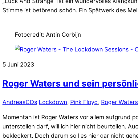
„Luck And Strange“ ist ein wundervolles Klangku
Stimme ist betörend schön. Ein Spätwerk des Mei
Fotocredit: Antin Corbijn
5
Juni
2023
Roger Waters und sein persönl
Andreas
CDs
Lockdown
,
Pink Floyd
,
Roger Waters
Momentan ist Roger Waters vor allem aufgrund poli
unterstellen darf, will ich hier nicht beurteilen.
bekleckert. Doch darum soll es hier gar nicht ge