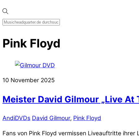
Pink Floyd
10
November
2025
Meister David Gilmour „Live At
Andi
DVDs
David Gilmour
,
Pink Floyd
Fans von Pink Floyd vermissen Liveauftritte ihrer