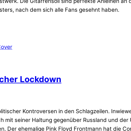
nstwerk. Die Gitarrensoli sind perfekte Anleihen 
sters, nach dem sich alle Fans gesehnt haben.
icher Lockdown
tischer Kontroversen in den Schlagzeilen. Inwiewe
 Auch mit seiner Haltung gegenüber Russland und der
hen. Der ehemalige Pink Floyd Frontmann hat die Co