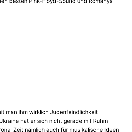
an den besten Pink-Floyd-Sound und Romanys
it man ihm wirklich Judenfeindlichkeit
 Ukraine hat er sich nicht gerade mit Ruhm
rona-Zeit nämlich auch für musikalische Ideen