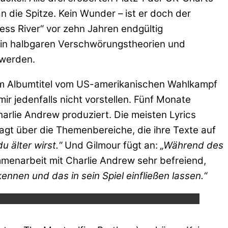
 die Spitze. Kein Wunder – ist er doch der
ess River“ vor zehn Jahren endgültig
h in halbgaren Verschwörungstheorien und
 werden.
eim Albumtitel vom US-amerikanischen Wahlkampf
r jedenfalls nicht vorstellen. Fünf Monate
rlie Andrew produziert. Die meisten Lyrics
gt über die Themenbereiche, die ihre Texte auf
 älter wirst.“
Und Gilmour fügt an:
„Während des
mmenarbeit mit Charlie Andrew sehr befreiend,
ube.
ennen und das in sein Spiel einfließen lassen.“