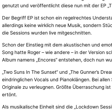
genutzt und veröffentlicht diese nun mit der EP 
Der Begriff EP ist schon ein regelrechtes Under
allerdings keine wirklich neue Musik, sondern St
die Sessions wurden live mitgeschnitten.
Schon der Einstieg mit dem akustischen und emoti
Song hatte Roger – wie andere – in der Version sc
Album namens „Encores“ entstehen, doch nun wur
„Two Suns In The Sunset“ und „The Gunner’s Drea
eindringlichen Vocals und Pianoklängen. Bei allen
Originale zu verleugnen. Größte Überraschung ist
ertönt.
Als musikalische Einheit sind die „Lockdown Sess