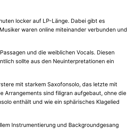
nuten locker auf LP-Länge. Dabei gibt es
ie Musiker waren online miteinander verbunden und
 Passagen und die weiblichen Vocals. Diesen
tlich sollte aus den Neuinterpretationen ein
tere mit starkem Saxofonsolo, das letzte mit
ie Arrangements sind filigran aufgebaut, ohne die
solo enthält und wie ein sphärisches Klagelied
r allem Instrumentierung und Backgroundgesang