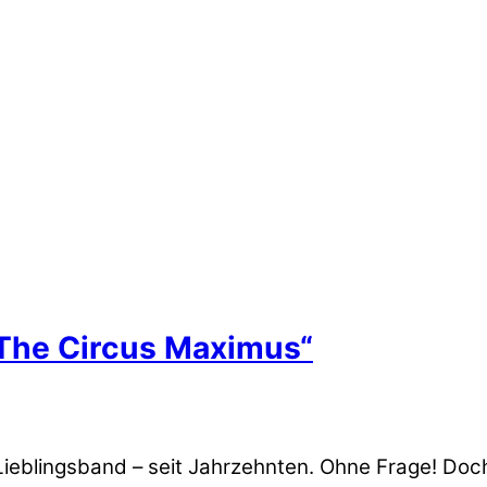
 The Circus Maximus“
 Lieblingsband – seit Jahrzehnten. Ohne Frage! Doc