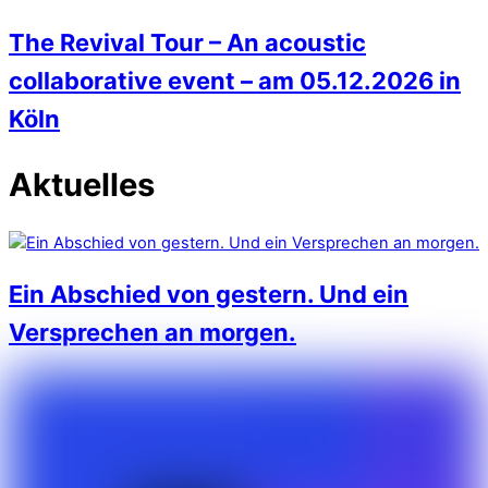
The Revival Tour – An acoustic
collaborative event – am 05.12.2026 in
Köln
Aktuelles
Ein Abschied von gestern. Und ein
Versprechen an morgen.