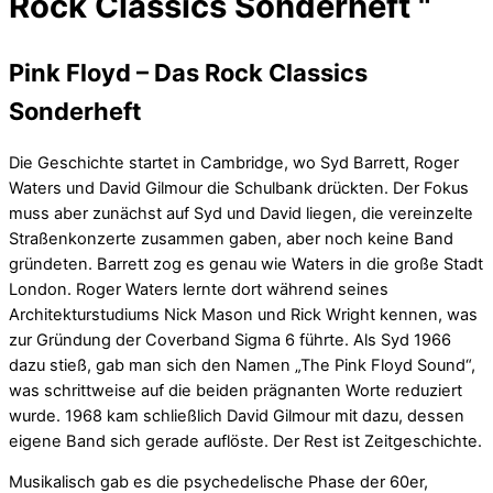
Rock Classics Sonderheft "
Pink Floyd – Das Rock Classics
Sonderheft
Die Geschichte startet in Cambridge, wo Syd Barrett, Roger
Waters und David Gilmour die Schulbank drückten. Der Fokus
muss aber zunächst auf Syd und David liegen, die vereinzelte
Straßenkonzerte zusammen gaben, aber noch keine Band
gründeten. Barrett zog es genau wie Waters in die große Stadt
London. Roger Waters lernte dort während seines
Architekturstudiums Nick Mason und Rick Wright kennen, was
zur Gründung der Coverband Sigma 6 führte. Als Syd 1966
dazu stieß, gab man sich den Namen „The Pink Floyd Sound“,
was schrittweise auf die beiden prägnanten Worte reduziert
wurde. 1968 kam schließlich David Gilmour mit dazu, dessen
eigene Band sich gerade auflöste. Der Rest ist Zeitgeschichte.
Musikalisch gab es die psychedelische Phase der 60er,