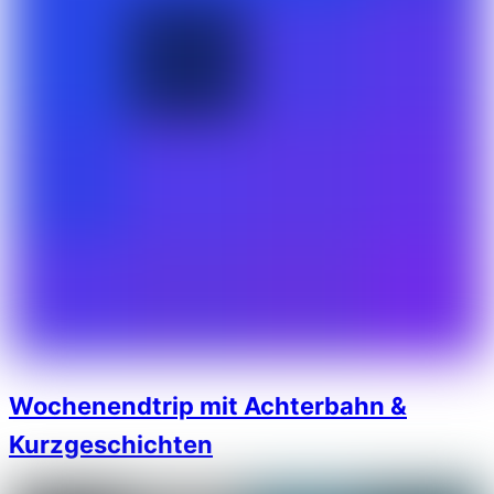
Wochenendtrip mit Achterbahn &
Kurzgeschichten