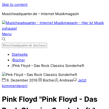
Skip to content
Musicheadquarter.de – Internet Musikmagazin
Menu
Startseite
/
Bücher
/
Pink Floyd – Das Rock Classics Sonderheft
6
.
Dezember
2016
Bücher
Andreas
Jetzt
kommentieren!
Pink Floyd "Pink Floyd - Das