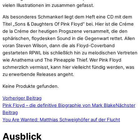
vielen Illustrationen im zusammen gefasst.
Als besonderes Schmankerl liegt dem Heft eine CD mit dem
Titel „Sons & Daughters Of Pink Floyd“ bei. Hier ist die Créme
de la Créme der heutigen Progszene versammelt, die den
sphärischen, floydesken Sound in die Gegenwart rettet. Allen
voran Steven Wilson, dann die als Floyd-Coverband
gestarteten RPWL bis schließlich hin zu melodischen Vertreten
wie Anathema und The Pineapple Thief. Wer Pink Floyd
schmerzlich vermisst, kann hier vielleicht fündig werden, was
zu erwerbende Releases angeht.
Keine Produkte gefunden.
Vorheriger Beitrag
Pink Floyd – die definitive Biographie von Mark Blake
Nächster
Beitrag
You Are Wanted: Matthias Schweighöfer auf der Flucht
Ausblick