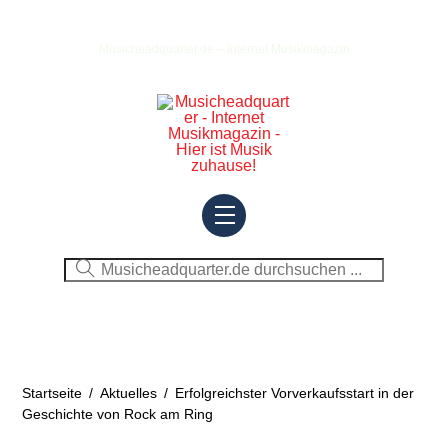
Skip
to
Musicheadquarter.de – Internet Musikmagazin
content
Menu
Startseite
/
Aktuelles
/
Erfolgreichster Vorverkaufsstart in der
Geschichte von Rock am Ring