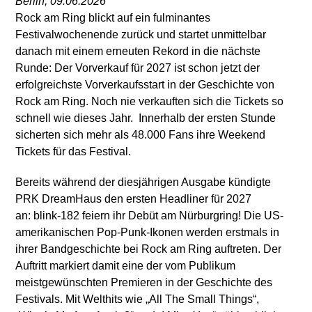
Berlin, 09.06.2026
Rock am Ring blickt auf ein fulminantes
Festivalwochenende zurück und startet unmittelbar
danach mit einem erneuten Rekord in die nächste
Runde: Der Vorverkauf für 2027 ist schon jetzt der
erfolgreichste Vorverkaufsstart in der Geschichte von
Rock am Ring. Noch nie verkauften sich die Tickets so
schnell wie dieses Jahr. Innerhalb der ersten Stunde
sicherten sich mehr als 48.000 Fans ihre Weekend
Tickets für das Festival.
Bereits während der diesjährigen Ausgabe kündigte
PRK DreamHaus den ersten Headliner für 2027
an: blink-182 feiern ihr Debüt am Nürburgring! Die US-
amerikanischen Pop-Punk-Ikonen werden erstmals in
ihrer Bandgeschichte bei Rock am Ring auftreten. Der
Auftritt markiert damit eine der vom Publikum
meistgewünschten Premieren in der Geschichte des
Festivals. Mit Welthits wie „All The Small Things“,