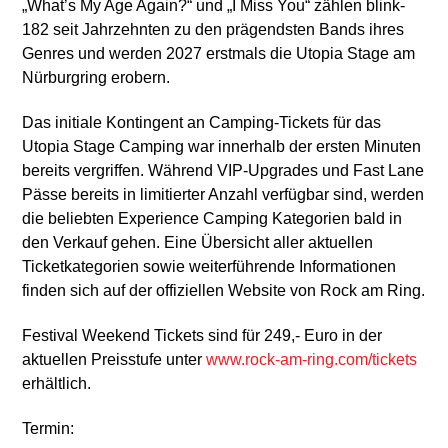
„What’s My Age Again?“ und „I Miss You“ zählen blink-
182 seit Jahrzehnten zu den prägendsten Bands ihres
Genres und werden 2027 erstmals die Utopia Stage am
Nürburgring erobern.
Das initiale Kontingent an Camping-Tickets für das
Utopia Stage Camping war innerhalb der ersten Minuten
bereits vergriffen. Während VIP-Upgrades und Fast Lane
Pässe bereits in limitierter Anzahl verfügbar sind, werden
die beliebten Experience Camping Kategorien bald in
den Verkauf gehen. Eine Übersicht aller aktuellen
Ticketkategorien sowie weiterführende Informationen
finden sich auf der offiziellen Website von Rock am Ring.
Festival Weekend Tickets sind für 249,- Euro in der
aktuellen Preisstufe unter
www.rock-am-ring.com/tickets
erhältlich.
Termin: