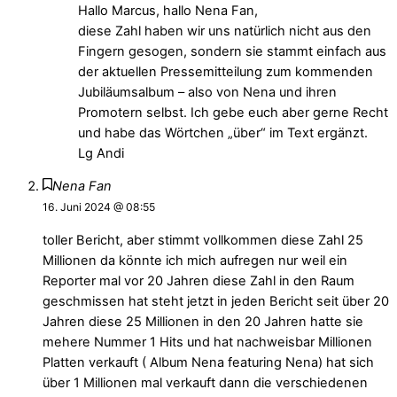
Hallo Marcus, hallo Nena Fan,
diese Zahl haben wir uns natürlich nicht aus den
Fingern gesogen, sondern sie stammt einfach aus
der aktuellen Pressemitteilung zum kommenden
Jubiläumsalbum – also von Nena und ihren
Promotern selbst. Ich gebe euch aber gerne Recht
und habe das Wörtchen „über“ im Text ergänzt.
Lg Andi
Nena Fan
16. Juni 2024 @ 08:55
toller Bericht, aber stimmt vollkommen diese Zahl 25
Millionen da könnte ich mich aufregen nur weil ein
Reporter mal vor 20 Jahren diese Zahl in den Raum
geschmissen hat steht jetzt in jeden Bericht seit über 20
Jahren diese 25 Millionen in den 20 Jahren hatte sie
mehere Nummer 1 Hits und hat nachweisbar Millionen
Platten verkauft ( Album Nena featuring Nena) hat sich
über 1 Millionen mal verkauft dann die verschiedenen