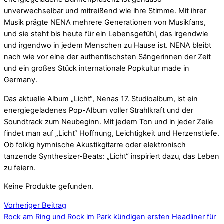
unverwechselbar und mitreißend wie ihre Stimme. Mit ihrer
Musik prägte NENA mehrere Generationen von Musikfans,
und sie steht bis heute für ein Lebensgefühl, das irgendwie
und irgendwo in jedem Menschen zu Hause ist. NENA bleibt
nach wie vor eine der authentischsten Sängerinnen der Zeit
und ein großes Stück internationale Popkultur made in
Germany.
Das aktuelle Album „Licht“, Nenas 17. Studioalbum, ist ein
energiegeladenes Pop-Album voller Strahlkraft und der
Soundtrack zum Neubeginn. Mit jedem Ton und in jeder Zeile
findet man auf „Licht“ Hoffnung, Leichtigkeit und Herzenstiefe.
Ob folkig hymnische Akustikgitarre oder elektronisch
tanzende Synthesizer-Beats: „Licht“ inspiriert dazu, das Leben
zu feiern.
Keine Produkte gefunden.
Vorheriger Beitrag
Rock am Ring und Rock im Park kündigen ersten Headliner für