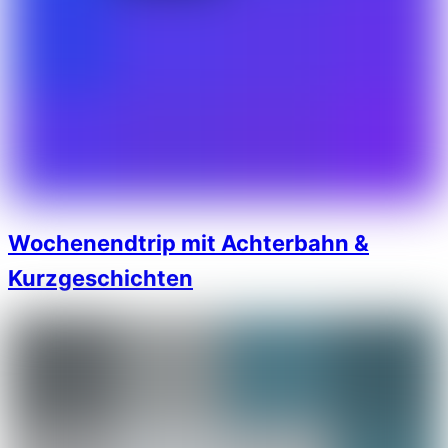
Wochenendtrip mit Achterbahn &
Kurzgeschichten