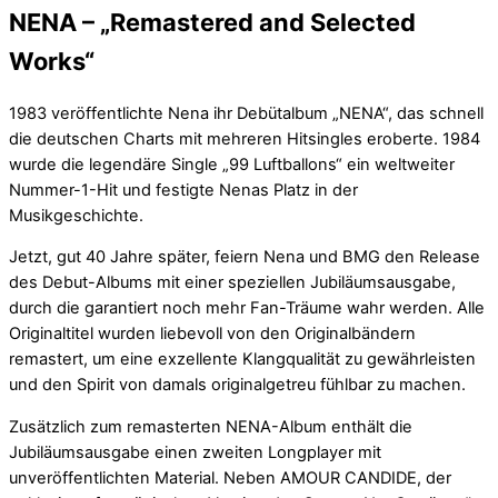
NENA – „Remastered and Selected
Works“
1983 veröffentlichte Nena ihr Debütalbum „NENA“, das schnell
die deutschen Charts mit mehreren Hitsingles eroberte. 1984
wurde die legendäre Single „99 Luftballons“ ein weltweiter
Nummer-1-Hit und festigte Nenas Platz in der
Musikgeschichte.
Jetzt, gut 40 Jahre später, feiern Nena und BMG den Release
des Debut-Albums mit einer speziellen Jubiläumsausgabe,
durch die garantiert noch mehr Fan-Träume wahr werden. Alle
Originaltitel wurden liebevoll von den Originalbändern
remastert, um eine exzellente Klangqualität zu gewährleisten
und den Spirit von damals originalgetreu fühlbar zu machen.
Zusätzlich zum remasterten NENA-Album enthält die
Jubiläumsausgabe einen zweiten Longplayer mit
unveröffentlichten Material. Neben AMOUR CANDIDE, der