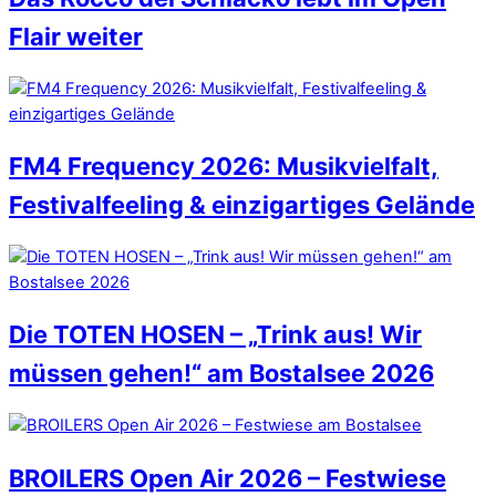
Flair weiter
FM4 Frequency 2026: Musikvielfalt,
Festivalfeeling & einzigartiges Gelände
Die TOTEN HOSEN – „Trink aus! Wir
müssen gehen!“ am Bostalsee 2026
BROILERS Open Air 2026 – Festwiese