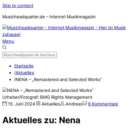
Skip to content
Musicheadquarter.de – Internet Musikmagazin
Menu
Startseite
/
Aktuelles
/
NENA – „Remastered and Selected Works“
Urheber/Fotograf: BMG Rights Management
15
.
Juni
2024
Aktuelles
Andreas
6 Kommentare
Aktuelles zu: Nena