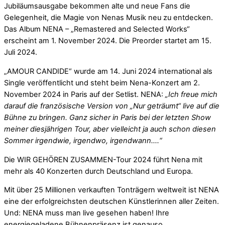
Jubiläumsausgabe bekommen alte und neue Fans die
Gelegenheit, die Magie von Nenas Musik neu zu entdecken.
Das Album NENA – „Remastered and Selected Works“
erscheint am 1. November 2024. Die Preorder startet am 15.
Juli 2024.
„AMOUR CANDIDE“ wurde am 14. Juni 2024 international als
Single veröffentlicht und steht beim Nena-Konzert am 2.
November 2024 in Paris auf der Setlist. NENA:
„Ich freue mich
darauf die französische Version von „Nur geträumt“ live auf die
Bühne zu bringen. Ganz sicher in Paris bei der letzten Show
meiner diesjährigen Tour, aber vielleicht ja auch schon diesen
Sommer irgendwie, irgendwo, irgendwann….“
Die WIR GEHÖREN ZUSAMMEN-Tour 2024 führt Nena mit
mehr als 40 Konzerten durch Deutschland und Europa.
Mit über 25 Millionen verkauften Tonträgern weltweit ist NENA
eine der erfolgreichsten deutschen Künstlerinnen aller Zeiten.
Und: NENA muss man live gesehen haben! Ihre
energiegeladene Bühnenpräsenz ist genauso