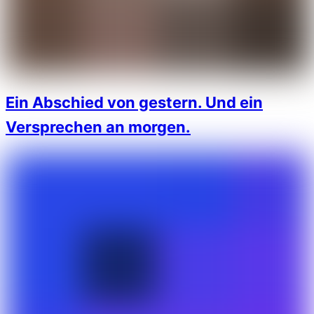
Ein Abschied von gestern. Und ein
Versprechen an morgen.