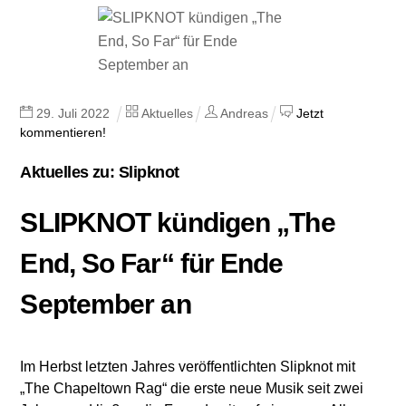
29
.
Juli
2022
Aktuelles
Andreas
Jetzt
kommentieren!
Aktuelles zu: Slipknot
SLIPKNOT kündigen „The
End, So Far“ für Ende
September an
Im Herbst letzten Jahres veröffentlichten Slipknot mit
„The Chapeltown Rag“ die erste neue Musik seit zwei