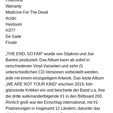
Hivemind
Warranty
Medicine For The Dead
Acidic
Heirloom
H377
De Sade
Finale
„THE END, SO FAR“ wurde von Slipknot und Joe
Barresi produziert. Das Album kann ab sofort in
verschiedenen Vinyl-Varianten und zehn (!)
unterschiedlichen CD-Versionen vorbestellt werden,
jede mit einem einzigartigem Artwork. Das letzte Album
„WE ARE NOT YOUR KIND“ erschien 2019, fuhr
glänzende Kritiken ein und bescherte der Band u.a. ihre
die dritte aufeinanderfolgende #1 in den Billboard 200.
Ähnlich groß war der Einschlag international, mit #1-
Platzierungen in insgesamt 12 Ländern, darunter das