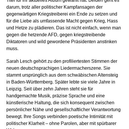
Titel für ihr aktuelles Album gewählt hat. Beiden geht es
darum, trotz aller politischer Kampfansagen der
gegenwärtigen Kriegstreiberei ein Ende zu setzen und
für die Liebe als umfassende Macht gegen Krieg, Hass
und Hetze zu plädieren. Das ist nicht einfach, wenn man
gegen die hetzende AFD, gegen kriegstreibende
Diktatoren und wild gewordene Präsidenten anstinken
muss.
Sarah Lesch gehört zu den profiliertesten Stimmen der
neuen deutschsprachigen Liedermacherszene. Sie
stammt ursprünglich aus dem schwäbischen Altensteig
in Baden-Württemberg. Später lebte sie viele Jahre in
Leipzig. Seit über zehn Jahren steht sie für
handgemachte Musik, präzise Sprache und eine
künstlerische Haltung, die sich konsequent zwischen
persönlicher Nähe und gesellschaftlicher Verantwortung
bewegt. Ihre Songs verbinden poetische Intimität mit
politischer Klarheit – ohne Parolen, aber mit spürbarer