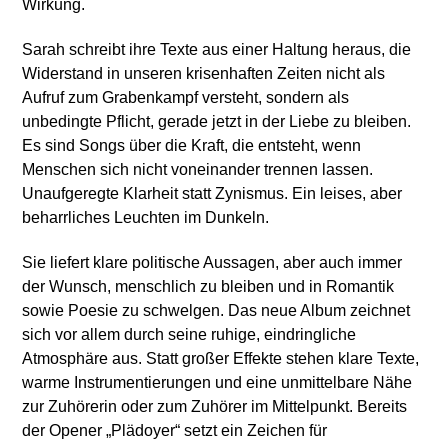
Wirkung.
Sarah schreibt ihre Texte aus einer Haltung heraus, die
Widerstand in unseren krisenhaften Zeiten nicht als
Aufruf zum Grabenkampf versteht, sondern als
unbedingte Pflicht, gerade jetzt in der Liebe zu bleiben.
Es sind Songs über die Kraft, die entsteht, wenn
Menschen sich nicht voneinander trennen lassen.
Unaufgeregte Klarheit statt Zynismus. Ein leises, aber
beharrliches Leuchten im Dunkeln.
Sie liefert klare politische Aussagen, aber auch immer
der Wunsch, menschlich zu bleiben und in Romantik
sowie Poesie zu schwelgen. Das neue Album zeichnet
sich vor allem durch seine ruhige, eindringliche
Atmosphäre aus. Statt großer Effekte stehen klare Texte,
warme Instrumentierungen und eine unmittelbare Nähe
zur Zuhörerin oder zum Zuhörer im Mittelpunkt. Bereits
der Opener „Plädoyer“ setzt ein Zeichen für