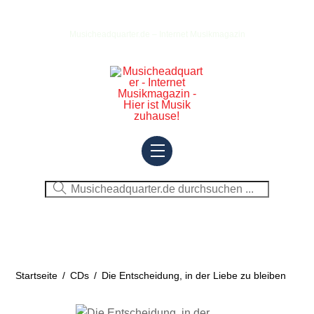
Skip
to
Musicheadquarter.de – Internet Musikmagazin
content
Menu
Startseite
/
CDs
/
Die Entscheidung, in der Liebe zu bleiben