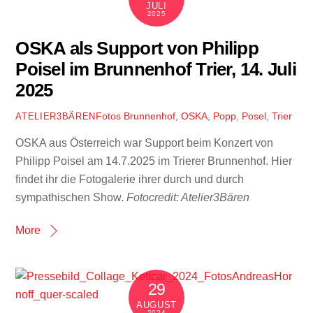
JULI
2025
OSKA als Support von Philipp
Poisel im Brunnenhof Trier, 14. Juli
2025
Fotos
Brunnenhof
,
OSKA
,
Popp
,
Posel
,
Trier
ATELIER3BÄREN
OSKA aus Österreich war Support beim Konzert von
Philipp Poisel am 14.7.2025 im Trierer Brunnenhof. Hier
findet ihr die Fotogalerie ihrer durch und durch
sympathischen Show.
Fotocredit: Atelier3Bären
More
29
AUGUST
2024