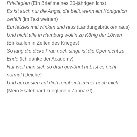
Privilegien
(Ein Brief meines 20-jährigen Ichs)
Es ist auch nur die Angst, die bellt, wenn ein Königreich
zerfällt
(Im Taxi weinen)
Ein letztes mal winken und raus
(Landungsbrücken raus)
Und nicht alle in Hamburg woll’n zu König der Löwen
(Einkaufen in Zeiten des Krieges)
So lang die dicke Frau noch singt, ist die Oper nicht zu
Ende
(Ich danke der Academy)
Nur weil man sich so dran gewöhnt hat, ist es nicht
normal
(Deiche)
Und am besten auf dich reimt sich immer noch mich
(Mein Skateboard kriegt mein Zahnarzt)