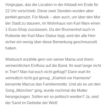
Vorgruppe, das die Location in der Altstadt ein Ende für
22 Uhr vorschrieb. Diese zwei Stunden wurden aber
perfekt genutzt. Für Musik – aber auch, um über den Mut
der Stadt zu staunen, im Wohnhaus von Karl Marx einen
1-Euro-Shop zuzulassen. Da der Brunnenhof auch in
Rufweite der Karl-Marx-Statue liegt, wird der alte Herr
sicher ein wenig über diese Bemerkung geschmunzelt
haben.
Wiebusch erzählte gern von seiner Mama und ihrem
vermeintlichen Einfluss auf die Band. Ihr wart lange nicht
in Trier? Man hat euch nicht gefragt? Dann wart ihr
vermutlich nicht gut genug. „Klarheit vor Harmonie“
benannte Marcus das Familienmotto. Und als es um den
Song „München“ ging, wurde nochmal die Mutter
herangezogen. Sollen wir so politisch werden? Ja, seid
der Sand im Getriebe der Welt!