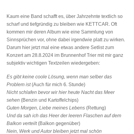
Kaum eine Band schafft es, über Jahrzehnte textlich so
scharf und tiefgründig zu bleiben wie KETTCAR. Oft
kommen mir deren Album wie eine Sammlung von
Sinnsprüchen vor, ohne dabei irgendwie platt zu wirken.
Darum hier jetzt mal eine etwas andere Setlist zum
Konzert am 28.8.2024 im Brunnenhof Trier mit mir ganz
subjektiv wichtigen Textzeilen wiedergeben:
Es gibt keine coole Lösung, wenn man selber das
Problem ist
(Auch für mich 6. Stunde)
Nicht schlafen bevor wir hier heute Nacht das Meer
sehen
(Benzin und Kartoffelchips)
Guten Morgen, Liebe meines Lebens
(Rettung)
Und da sah ich das Heer der leeren Flaschen auf dem
Balkon verteilt
(Balkon gegenüber)
Nein, Werk und Autor bleiben jetzt mal schön