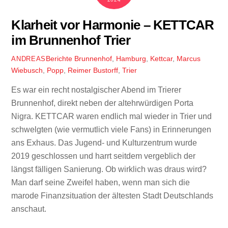
Klarheit vor Harmonie – KETTCAR
im Brunnenhof Trier
Berichte
Brunnenhof
,
Hamburg
,
Kettcar
,
Marcus
ANDREAS
Wiebusch
,
Popp
,
Reimer Bustorff
,
Trier
Es war ein recht nostalgischer Abend im Trierer
Brunnenhof, direkt neben der altehrwürdigen Porta
Nigra. KETTCAR waren endlich mal wieder in Trier und
schwelgten (wie vermutlich viele Fans) in Erinnerungen
ans Exhaus. Das Jugend- und Kulturzentrum wurde
2019 geschlossen und harrt seitdem vergeblich der
längst fälligen Sanierung. Ob wirklich was draus wird?
Man darf seine Zweifel haben, wenn man sich die
marode Finanzsituation der ältesten Stadt Deutschlands
anschaut.