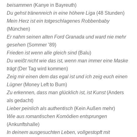
beisammen
(Kanye in Bayreuth)
Du gehst tränenreich in eine höhere Liga
(48 Stunden)
Mein Herz ist ein totgeschlagenes Robbenbaby
(München)
Er nahm seinen alten Ford Granada und ward nie mehr
gesehen
(Sommer ’89)
Frieden ist wenn alle gleich sind
(Balu)
Du weißt nicht wie das ist, wenn man immer eine Maske
trägt
(Der Tag wird kommen)
Zeig mir einen dem das egal ist und ich zeig euch einen
Lügner
(Money Left to Burn)
Zu erkennen, dass man glücklich ist, ist Kunst
(Anders
als gedacht)
Lieber peinlich als authentisch
(Kein Außen mehr)
Wie aus romantischen Komödien entsprungen
(Ankunftshalle)
In deinem ausgesuchten Leben, vollgestopft mit