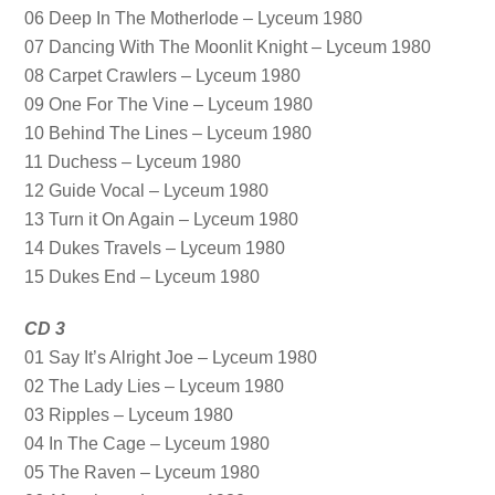
06 Deep In The Motherlode – Lyceum 1980
07 Dancing With The Moonlit Knight – Lyceum 1980
08 Carpet Crawlers – Lyceum 1980
09 One For The Vine – Lyceum 1980
10 Behind The Lines – Lyceum 1980
11 Duchess – Lyceum 1980
12 Guide Vocal – Lyceum 1980
13 Turn it On Again – Lyceum 1980
14 Dukes Travels – Lyceum 1980
15 Dukes End – Lyceum 1980
CD 3
01 Say It’s Alright Joe – Lyceum 1980
02 The Lady Lies – Lyceum 1980
03 Ripples – Lyceum 1980
04 In The Cage – Lyceum 1980
05 The Raven – Lyceum 1980