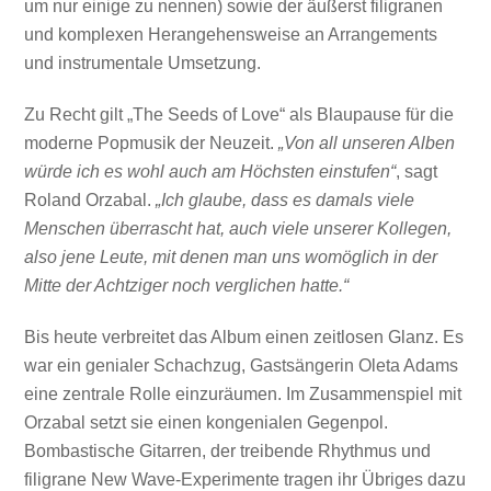
um nur einige zu nennen) sowie der äußerst filigranen
und komplexen Herangehensweise an Arrangements
und instrumentale Umsetzung.
Zu Recht gilt „The Seeds of Love“ als Blaupause für die
moderne Popmusik der Neuzeit.
„Von all unseren Alben
würde ich es wohl auch am Höchsten einstufen“
, sagt
Roland Orzabal.
„Ich glaube, dass es damals viele
Menschen überrascht hat, auch viele unserer Kollegen,
also jene Leute, mit denen man uns womöglich in der
Mitte der Achtziger noch verglichen hatte.“
Bis heute verbreitet das Album einen zeitlosen Glanz. Es
war ein genialer Schachzug, Gastsängerin Oleta Adams
eine zentrale Rolle einzuräumen. Im Zusammenspiel mit
Orzabal setzt sie einen kongenialen Gegenpol.
Bombastische Gitarren, der treibende Rhythmus und
filigrane New Wave-Experimente tragen ihr Übriges dazu