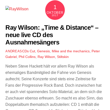
1
OKTOBER
2017
Ray Wilson: „Time & Distance“ –
neue live CD des
Ausnahmesängers
CDs
Cut
,
Genesis
,
Mike and the mechanics
,
Peter
ANDREAS
Gabriel
,
Phil Collins
,
Ray Wilson
,
Stiltskin
Neben Steve Hackett hält vor allem Ray Wilson als
ehemaliges Bandmitglied die Fahne von Genesis
aufrecht. Seine Konzerte sind stets eine Zeitreise für
Fans der Progressive Rock Band. Doch inzwischen hat
er auch viel spannendes Solo-Material, an dem sich die
Zuschauer ebenso erfreuen. So macht es also Sinn, das
Doppelalbum thematisch aufzuteilen: CD 1 enthält die