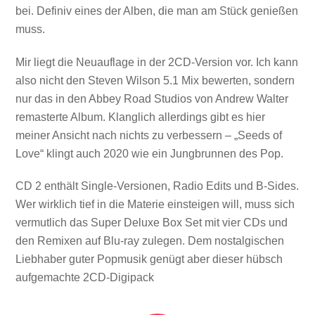
bei. Definiv eines der Alben, die man am Stück genießen
muss.
Mir liegt die Neuauflage in der 2CD-Version vor. Ich kann
also nicht den Steven Wilson 5.1 Mix bewerten, sondern
nur das in den Abbey Road Studios von Andrew Walter
remasterte Album. Klanglich allerdings gibt es hier
meiner Ansicht nach nichts zu verbessern – „Seeds of
Love“ klingt auch 2020 wie ein Jungbrunnen des Pop.
CD 2 enthält Single-Versionen, Radio Edits und B-Sides.
Wer wirklich tief in die Materie einsteigen will, muss sich
vermutlich das Super Deluxe Box Set mit vier CDs und
den Remixen auf Blu-ray zulegen. Dem nostalgischen
Liebhaber guter Popmusik genügt aber dieser hübsch
aufgemachte 2CD-Digipack