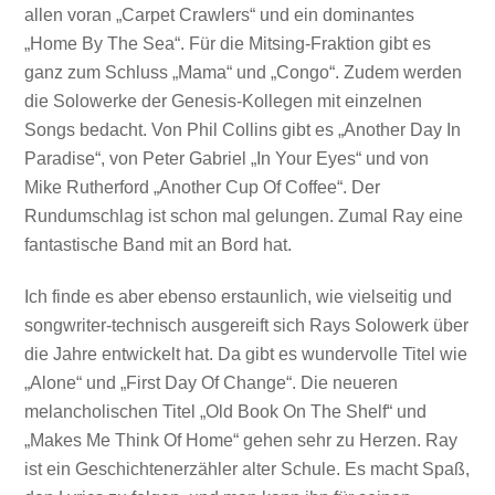
allen voran „Carpet Crawlers“ und ein dominantes
„Home By The Sea“. Für die Mitsing-Fraktion gibt es
ganz zum Schluss „Mama“ und „Congo“. Zudem werden
die Solowerke der Genesis-Kollegen mit einzelnen
Songs bedacht. Von Phil Collins gibt es „Another Day In
Paradise“, von Peter Gabriel „In Your Eyes“ und von
Mike Rutherford „Another Cup Of Coffee“. Der
Rundumschlag ist schon mal gelungen. Zumal Ray eine
fantastische Band mit an Bord hat.
Ich finde es aber ebenso erstaunlich, wie vielseitig und
songwriter-technisch ausgereift sich Rays Solowerk über
die Jahre entwickelt hat. Da gibt es wundervolle Titel wie
„Alone“ und „First Day Of Change“. Die neueren
melancholischen Titel „Old Book On The Shelf“ und
„Makes Me Think Of Home“ gehen sehr zu Herzen. Ray
ist ein Geschichtenerzähler alter Schule. Es macht Spaß,