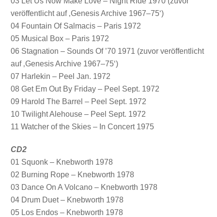
03 Let Us Now Make Love – Night Ride 1970 (zuvor
veröffentlicht auf ‚Genesis Archive 1967–75‘)
04 Fountain Of Salmacis – Paris 1972
05 Musical Box – Paris 1972
06 Stagnation – Sounds Of ’70 1971 (zuvor veröffentlicht
auf ‚Genesis Archive 1967–75‘)
07 Harlekin – Peel Jan. 1972
08 Get Em Out By Friday – Peel Sept. 1972
09 Harold The Barrel – Peel Sept. 1972
10 Twilight Alehouse – Peel Sept. 1972
11 Watcher of the Skies – In Concert 1975
CD2
01 Squonk – Knebworth 1978
02 Burning Rope – Knebworth 1978
03 Dance On A Volcano – Knebworth 1978
04 Drum Duet – Knebworth 1978
05 Los Endos – Knebworth 1978