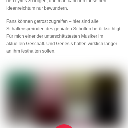
den Lyrics zu folgen, und man kann ihn für seinen
Ideenreichtum nur bewundern.
Fans können getrost zugreifen – hier sind alle
Schaffensperioden des genialen Schotten berücksichtigt.
Für mich einer der unterschätztesten Musiker im
aktuellen Geschäft. Und Genesis hätten wirklich länger
an ihm festhalten sollen.