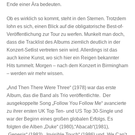
Ende einer Ära bedeuten.
Ob es wirklich so kommt, steht in den Sternen. Trotzdem
lohn es sich, einen Blick auf die obligatorische Best-of-
Veröffentlichung zur Tour zu werfen. Munkelt man doch,
dass die Tracklist des Albums ziemlich deutlich in der
Konzert-Setlist vertreten sein wird. Allerdings ist das
auch keine Kunst, wo sich hier ein Reigen bekannter
Hits tummelt. Morgen – nach dem Konzert in Birmingham
– werden wir mehr wissen.
„And Then There Were Three“ (1978) war das erste
Album, das die Band als Trio veröffentlichte. Der
ausgekoppelte Song „Follow You Follow Me“ avancierte
zu ihrer ersten UK Top Ten- und US Top 30-Single und
war der Beginn eines großen globalen Erfolgs. Es
folgten die Alben „Duke“ (1980),“Abacab“(1981),
„Genesis“ (1983), „Invisible Touch“ (1986) und „We Can’t