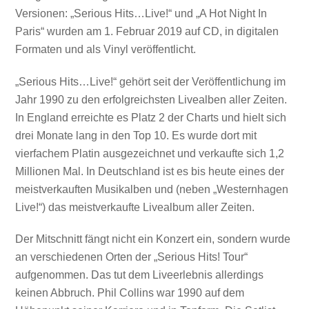
Versionen: „Serious Hits…Live!“ und „A Hot Night In
Paris“ wurden am 1. Februar 2019 auf CD, in digitalen
Formaten und als Vinyl veröffentlicht.
„Serious Hits…Live!“ gehört seit der Veröffentlichung im
Jahr 1990 zu den erfolgreichsten Livealben aller Zeiten.
In England erreichte es Platz 2 der Charts und hielt sich
drei Monate lang in den Top 10. Es wurde dort mit
vierfachem Platin ausgezeichnet und verkaufte sich 1,2
Millionen Mal. In Deutschland ist es bis heute eines der
meistverkauften Musikalben und (neben „Westernhagen
Live!“) das meistverkaufte Livealbum aller Zeiten.
Der Mitschnitt fängt nicht ein Konzert ein, sondern wurde
an verschiedenen Orten der „Serious Hits! Tour“
aufgenommen. Das tut dem Liveerlebnis allerdings
keinen Abbruch. Phil Collins war 1990 auf dem