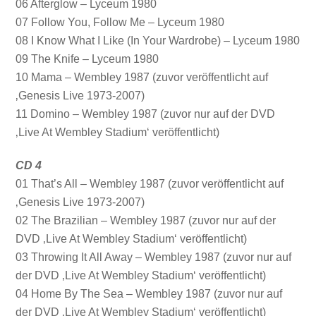
06 Afterglow – Lyceum 1980
07 Follow You, Follow Me – Lyceum 1980
08 I Know What I Like (In Your Wardrobe) – Lyceum 1980
09 The Knife – Lyceum 1980
10 Mama – Wembley 1987 (zuvor veröffentlicht auf
‚Genesis Live 1973-2007)
11 Domino – Wembley 1987 (zuvor nur auf der DVD
‚Live At Wembley Stadium‘ veröffentlicht)
CD 4
01 That’s All – Wembley 1987 (zuvor veröffentlicht auf
‚Genesis Live 1973-2007)
02 The Brazilian – Wembley 1987 (zuvor nur auf der
DVD ‚Live At Wembley Stadium‘ veröffentlicht)
03 Throwing It All Away – Wembley 1987 (zuvor nur auf
der DVD ‚Live At Wembley Stadium‘ veröffentlicht)
04 Home By The Sea – Wembley 1987 (zuvor nur auf
der DVD ‚Live At Wembley Stadium‘ veröffentlicht)