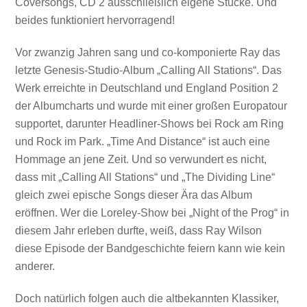
Coversongs, CD 2 ausschließlich eigene Stücke. Und
beides funktioniert hervorragend!
Vor zwanzig Jahren sang und co-komponierte Ray das
letzte Genesis-Studio-Album „Calling All Stations“. Das
Werk erreichte in Deutschland und England Position 2
der Albumcharts und wurde mit einer großen Europatour
supportet, darunter Headliner-Shows bei Rock am Ring
und Rock im Park. „Time And Distance“ ist auch eine
Hommage an jene Zeit. Und so verwundert es nicht,
dass mit „Calling All Stations“ und „The Dividing Line“
gleich zwei epische Songs dieser Ära das Album
eröffnen. Wer die Loreley-Show bei „Night of the Prog“ in
diesem Jahr erleben durfte, weiß, dass Ray Wilson
diese Episode der Bandgeschichte feiern kann wie kein
anderer.
Doch natürlich folgen auch die altbekannten Klassiker,