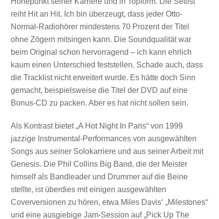
Höhepunkt seiner Karriere und in Topform. Die Setlist
reiht Hit an Hit. Ich bin überzeugt, dass jeder Otto-
Normal-Radiohörer mindestens 70 Prozent der Titel
ohne Zögern mitsingen kann. Die Soundqualität war
beim Original schon hervorragend – ich kann ehrlich
kaum einen Unterschied feststellen. Schade auch, dass
die Tracklist nicht erweitert wurde. Es hätte doch Sinn
gemacht, beispielsweise die Titel der DVD auf eine
Bonus-CD zu packen. Aber es hat nicht sollen sein.
Als Kontrast bietet „A Hot Night In Paris“ von 1999
jazzige Instrumental-Performances von ausgewählten
Songs aus seiner Solokarriere und aus seiner Arbeit mit
Genesis. Die Phil Collins Big Band, die der Meister
himself als Bandleader und Drummer auf die Beine
stellte, ist überdies mit einigen ausgewählten
Coverversionen zu hören, etwa Miles Davis‘ „Milestones“
und eine ausgiebige Jam-Session auf „Pick Up The