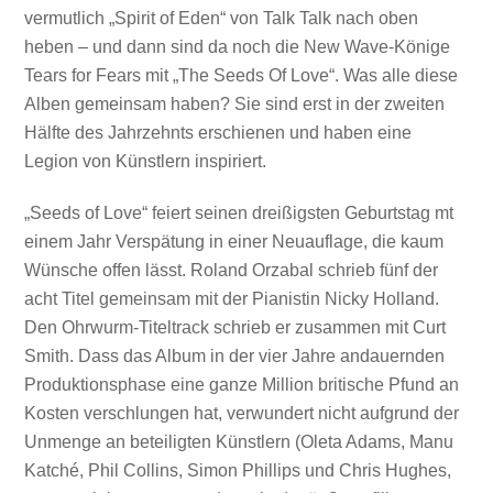
vermutlich „Spirit of Eden“ von Talk Talk nach oben
heben – und dann sind da noch die New Wave-Könige
Tears for Fears mit „The Seeds Of Love“. Was alle diese
Alben gemeinsam haben? Sie sind erst in der zweiten
Hälfte des Jahrzehnts erschienen und haben eine
Legion von Künstlern inspiriert.
„Seeds of Love“ feiert seinen dreißigsten Geburtstag mt
einem Jahr Verspätung in einer Neuauflage, die kaum
Wünsche offen lässt. Roland Orzabal schrieb fünf der
acht Titel gemeinsam mit der Pianistin Nicky Holland.
Den Ohrwurm-Titeltrack schrieb er zusammen mit Curt
Smith. Dass das Album in der vier Jahre andauernden
Produktionsphase eine ganze Million britische Pfund an
Kosten verschlungen hat, verwundert nicht aufgrund der
Unmenge an beteiligten Künstlern (Oleta Adams, Manu
Katché, Phil Collins, Simon Phillips und Chris Hughes,