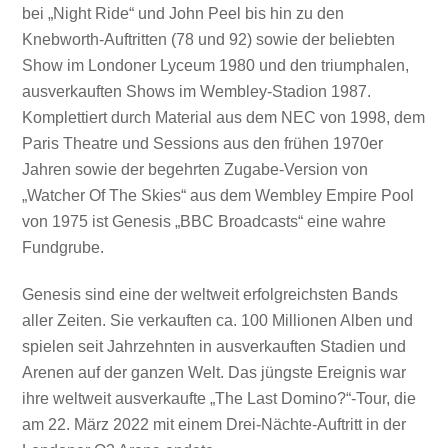
bei „Night Ride“ und John Peel bis hin zu den
Knebworth-Auftritten (78 und 92) sowie der beliebten
Show im Londoner Lyceum 1980 und den triumphalen,
ausverkauften Shows im Wembley-Stadion 1987.
Komplettiert durch Material aus dem NEC von 1998, dem
Paris Theatre und Sessions aus den frühen 1970er
Jahren sowie der begehrten Zugabe-Version von
„Watcher Of The Skies“ aus dem Wembley Empire Pool
von 1975 ist Genesis „BBC Broadcasts“ eine wahre
Fundgrube.
Genesis sind eine der weltweit erfolgreichsten Bands
aller Zeiten. Sie verkauften ca. 100 Millionen Alben und
spielen seit Jahrzehnten in ausverkauften Stadien und
Arenen auf der ganzen Welt. Das jüngste Ereignis war
ihre weltweit ausverkaufte „The Last Domino?“-Tour, die
am 22. März 2022 mit einem Drei-Nächte-Auftritt in der