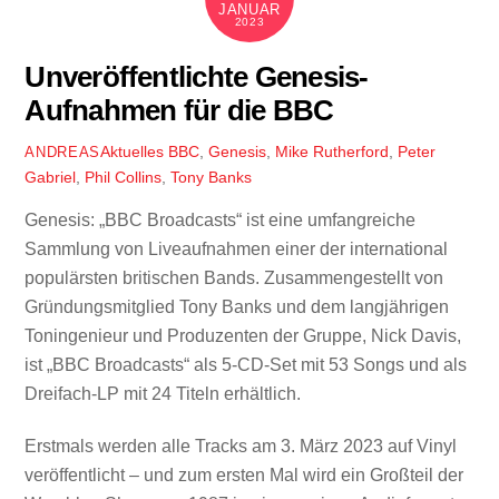
JANUAR
2023
Unveröffentlichte Genesis-
Aufnahmen für die BBC
Aktuelles
BBC
,
Genesis
,
Mike Rutherford
,
Peter
ANDREAS
Gabriel
,
Phil Collins
,
Tony Banks
Genesis: „BBC Broadcasts“ ist eine umfangreiche
Sammlung von Liveaufnahmen einer der international
populärsten britischen Bands. Zusammengestellt von
Gründungsmitglied Tony Banks und dem langjährigen
Toningenieur und Produzenten der Gruppe, Nick Davis,
ist „BBC Broadcasts“ als 5-CD-Set mit 53 Songs und als
Dreifach-LP mit 24 Titeln erhältlich.
Erstmals werden alle Tracks am 3. März 2023 auf Vinyl
veröffentlicht – und zum ersten Mal wird ein Großteil der