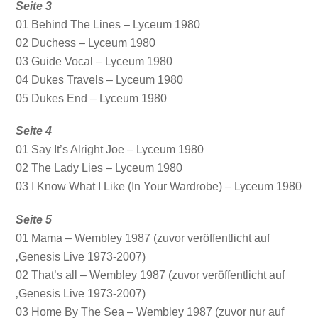
Seite 3
01 Behind The Lines – Lyceum 1980
02 Duchess – Lyceum 1980
03 Guide Vocal – Lyceum 1980
04 Dukes Travels – Lyceum 1980
05 Dukes End – Lyceum 1980
Seite 4
01 Say It’s Alright Joe – Lyceum 1980
02 The Lady Lies – Lyceum 1980
03 I Know What I Like (In Your Wardrobe) – Lyceum 1980
Seite 5
01 Mama – Wembley 1987 (zuvor veröffentlicht auf
‚Genesis Live 1973-2007)
02 That’s all – Wembley 1987 (zuvor veröffentlicht auf
‚Genesis Live 1973-2007)
03 Home By The Sea – Wembley 1987 (zuvor nur auf