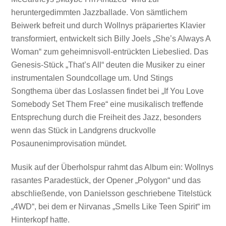
heruntergedimmten Jazzballade. Von sämtlichem
Beiwerk befreit und durch Wollnys präpariertes Klavier
transformiert, entwickelt sich Billy Joels „She’s Always A
Woman“ zum geheimnisvoll-entrückten Liebeslied. Das
Genesis-Stück „That’s All“ deuten die Musiker zu einer
instrumentalen Soundcollage um. Und Stings
Songthema über das Loslassen findet bei „If You Love
Somebody Set Them Free“ eine musikalisch treffende
Entsprechung durch die Freiheit des Jazz, besonders
wenn das Stück in Landgrens druckvolle
Posaunenimprovisation mündet.
Musik auf der Überholspur rahmt das Album ein: Wollnys
rasantes Paradestück, der Opener „Polygon“ und das
abschließende, von Danielsson geschriebene Titelstück
„4WD“, bei dem er Nirvanas „Smells Like Teen Spirit“ im
Hinterkopf hatte.