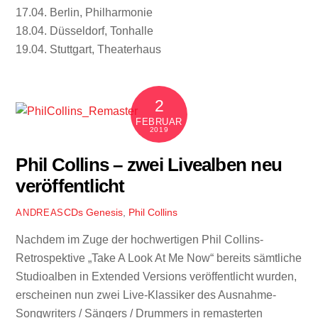
17.04. Berlin, Philharmonie
18.04. Düsseldorf, Tonhalle
19.04. Stuttgart, Theaterhaus
2
FEBRUAR
2019
Phil Collins – zwei Livealben neu
veröffentlicht
CDs
Genesis
,
Phil Collins
ANDREAS
Nachdem im Zuge der hochwertigen Phil Collins-
Retrospektive „Take A Look At Me Now“ bereits sämtliche
Studioalben in Extended Versions veröffentlicht wurden,
erscheinen nun zwei Live-Klassiker des Ausnahme-
Songwriters / Sängers / Drummers in remasterten