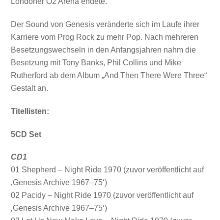
Londoner O2 Arena endete.
Der Sound von Genesis veränderte sich im Laufe ihrer
Karriere vom Prog Rock zu mehr Pop. Nach mehreren
Besetzungswechseln in den Anfangsjahren nahm die
Besetzung mit Tony Banks, Phil Collins und Mike
Rutherford ab dem Album „And Then There Were Three“
Gestalt an.
Titellisten:
5CD Set
CD1
01 Shepherd – Night Ride 1970 (zuvor veröffentlicht auf
‚Genesis Archive 1967–75‘)
02 Pacidy – Night Ride 1970 (zuvor veröffentlicht auf
‚Genesis Archive 1967–75‘)