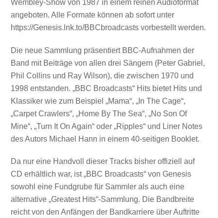
Wembley-Show von 1987 in einem reinen Audioformat
angeboten. Alle Formate können ab sofort unter
https://Genesis.lnk.to/BBCbroadcasts vorbestellt werden.
Die neue Sammlung präsentiert BBC-Aufnahmen der
Band mit Beiträge von allen drei Sängern (Peter Gabriel,
Phil Collins und Ray Wilson), die zwischen 1970 und
1998 entstanden. „BBC Broadcasts“ Hits bietet Hits und
Klassiker wie zum Beispiel „Mama“, „In The Cage“,
„Carpet Crawlers“, „Home By The Sea“, „No Son Of
Mine“, „Turn It On Again“ oder „Ripples“ und Liner Notes
des Autors Michael Hann in einem 40-seitigen Booklet.
Da nur eine Handvoll dieser Tracks bisher offiziell auf
CD erhältlich war, ist „BBC Broadcasts“ von Genesis
sowohl eine Fundgrube für Sammler als auch eine
alternative „Greatest Hits“-Sammlung. Die Bandbreite
reicht von den Anfängen der Bandkarriere über Auftritte