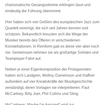
charismatische Gesangsstimme erklingen lässt und
eindeutig die Führung übernimmt.
Hier haben sich vier Größen des europäischen Jazz zum
Quartett vereinigt, die sich seit Jahren kennen und
schätzen. Bekanntlich kreuzten sich die Wege der
Musiker bereits des Öfteren in verschiedenen
Konstellationen. In Reinform gab es diese vier aber noch
nie. Gemeinsam nehmen sie als großartige Solisten und
Teamplayer Fahrt auf.
Neben je einer Eigenkomposition der Protagonisten
haben sich Landgren, Wollny, Danielsson und Haffner
außerdem auf vier Kreativkräfte der Musikgeschichte
verständigt, deren Vorlagen sie interpretieren: Paul
McCartney, Billy Joel, Phil Collins und Sting.
McCartneys „Maybe I’m Amazed“ wird zur