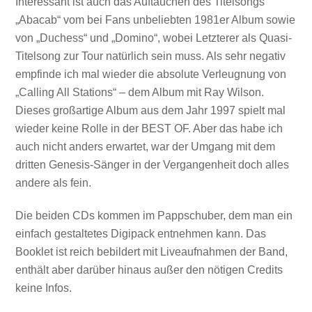
Interessant ist auch das Auftauchen des Titelsongs
„Abacab“ vom bei Fans unbeliebten 1981er Album sowie
von „Duchess“ und „Domino“, wobei Letzterer als Quasi-
Titelsong zur Tour natürlich sein muss. Als sehr negativ
empfinde ich mal wieder die absolute Verleugnung von
„Calling All Stations“ – dem Album mit Ray Wilson.
Dieses großartige Album aus dem Jahr 1997 spielt mal
wieder keine Rolle in der BEST OF. Aber das habe ich
auch nicht anders erwartet, war der Umgang mit dem
dritten Genesis-Sänger in der Vergangenheit doch alles
andere als fein.
Die beiden CDs kommen im Pappschuber, dem man ein
einfach gestaltetes Digipack entnehmen kann. Das
Booklet ist reich bebildert mit Liveaufnahmen der Band,
enthält aber darüber hinaus außer den nötigen Credits
keine Infos.