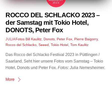
2023
ROCCO DEL SCHLACKO 2023 –
der Samstag mit Tokio Hotel,
DONOTS, Peter Fox
Fotos
Bill Kaulitz
,
Donots
,
Peter Fox
,
Pierre Baigorry
,
JULIA
Rocco del Schlacko
,
Seeed
,
Tokio Hotel
,
Tom Kaulitz
Das Rocco del Schlacko Festival 2023 in Püttlingen /
Saarland. Seht hier unsere Fotos vom Samstag – Tokio
Hotel, Donots und Peter Fox.
Fotos: Julia Nemesheimer.
More