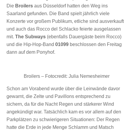
Die
Broilers
aus Düsseldorf hatten den Weg ins
Saarland gefunden. Die Band spielt jährlich viele
Konzerte vor großem Publikum, etliche sind ausverkauft
und auch das Rocco del Schlacko feierte ausgelassen
mit.
The Subways
(ebenfalls Dauergäste beim Rocco)
und die Hip-Hop-Band
01099
beschlossen den Freitag
dann auf dem Ponyhof.
Broilers – Fotocredit: Julia Nemesheimer
Schon am Vorabend wurde über die Leinwände davor
gewarnt, die Zelte und Pavillons entsprechend zu
sichern, da für die Nacht Regen und stärkerer Wind
angekündigt war. Tatsächlich kam es vor allem auf den
Parkplätzen zu schwierigeren Situationen: Der Regen
hatte die Erde in jede Menge Schlamm und Matsch