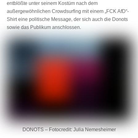
entblößte unter seinem Kostüm nach dem
außergewöhnlichen Crowdsurfing mit einem „FCK AfD“-
Shirt eine politische Message, der sich auch die Donots
sowie das Publikum anschlossen.
DONOTS – Fotocredit: Julia Nemesheimer