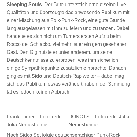
Sleeping Souls
. Der Brite unterstrich erneut seine Live-
Qualitäten und überzeugte das anwesende Publikum mit
einer Mischung aus Folk-Punk-Rock, eine gute Stunde
lang ausgelassen mit ihm zu feiern und zu tanzen. Dabei
handelte es sich nicht um Turners ersten Auftritt beim
Rocco del Schlacko, vielmehr ist er ein gern gesehener
Gast. Den Gig nutzte er unter anderem, um seine
Deutschkenntnisse zu erproben, was ihm sicherlich
einige Sympathiepunkte zusätzlich einbrachte. Danach
ging es mit
Sido
und Deutsch-Rap weiter – dabei mag
sich das Publikum etwas verändert haben, der Stimmung
tat es jedoch keinen Abbruch.
Frank Turner – Fotocredit:
DONOTS – Fotocredit: Julia
Julia Nemesheimer
Nemesheimer
Nach Sidos Set folgte deutschsprachiger Punk-Rock: