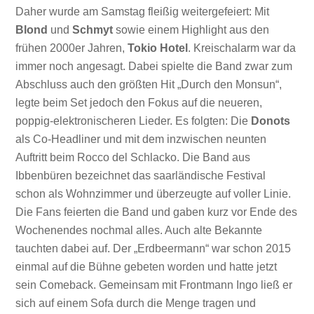
Daher wurde am Samstag fleißig weitergefeiert: Mit
Blond
und
Schmyt
sowie einem Highlight aus den
frühen 2000er Jahren,
Tokio Hotel
. Kreischalarm war da
immer noch angesagt. Dabei spielte die Band zwar zum
Abschluss auch den größten Hit „Durch den Monsun“,
legte beim Set jedoch den Fokus auf die neueren,
poppig-elektronischeren Lieder. Es folgten: Die
Donots
als Co-Headliner und mit dem inzwischen neunten
Auftritt beim Rocco del Schlacko. Die Band aus
Ibbenbüren bezeichnet das saarländische Festival
schon als Wohnzimmer und überzeugte auf voller Linie.
Die Fans feierten die Band und gaben kurz vor Ende des
Wochenendes nochmal alles. Auch alte Bekannte
tauchten dabei auf. Der „Erdbeermann“ war schon 2015
einmal auf die Bühne gebeten worden und hatte jetzt
sein Comeback. Gemeinsam mit Frontmann Ingo ließ er
sich auf einem Sofa durch die Menge tragen und