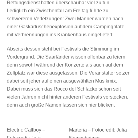
Rettungsdienst hatten überschaubar viel zu tun.
Lediglich ein Zwischenfall am Freitag führte zu
schwereren Verletzungen: Zwei Männer wurden nach
einer Gaskartuschenexplosion auf dem Campingplatz
mit Verbrennungen ins Krankenhaus eingeliefert.
Abseits dessen steht bei Festivals die Stimmung im
Vordergrund. Die Saarländer wissen offenbar zu feiern,
denn sowohl während der Konzerte als auch auf dem
Zeltplatz war diese ausgelassen. Die Veranstalter setzen
dabei seit jeher auf einen ausgewählten Musikmix.
Dabei muss sich das Rocco del Schlacko schon seit
vielen Jahren nicht hinter anderen Festivals verstecken,
denn auch große Namen lassen sich hier blicken.
Electric Callboy –
Marteria – Fotocredit: Julia
Fotocredit: Julia
Nemesheimer