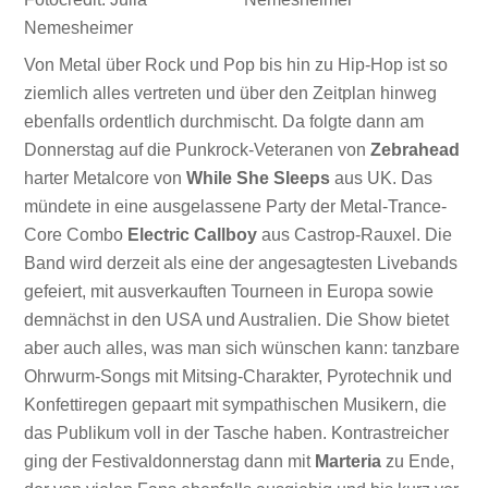
Nemesheimer
Von Metal über Rock und Pop bis hin zu Hip-Hop ist so
ziemlich alles vertreten und über den Zeitplan hinweg
ebenfalls ordentlich durchmischt. Da folgte dann am
Donnerstag auf die Punkrock-Veteranen von
Zebrahead
harter Metalcore von
While She Sleeps
aus UK. Das
mündete in eine ausgelassene Party der Metal-Trance-
Core Combo
Electric Callboy
aus Castrop-Rauxel. Die
Band wird derzeit als eine der angesagtesten Livebands
gefeiert, mit ausverkauften Tourneen in Europa sowie
demnächst in den USA und Australien. Die Show bietet
aber auch alles, was man sich wünschen kann: tanzbare
Ohrwurm-Songs mit Mitsing-Charakter, Pyrotechnik und
Konfettiregen gepaart mit sympathischen Musikern, die
das Publikum voll in der Tasche haben. Kontrastreicher
ging der Festivaldonnerstag dann mit
Marteria
zu Ende,