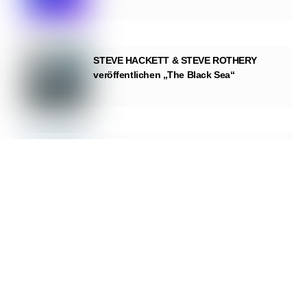
STEVE HACKETT & STEVE ROTHERY
veröffentlichen „The Black Sea“
Weitere Konzertbestätigungen:
Reeperbahn Festival veröffentlicht
Spieltage
Manfred Mann’s Earth Band: 50 Jahre „The
Roaring Silence“