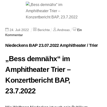
24
.
Juli
2022
Berichte
Andreas
Ein
Kommentar
Niedeckens BAP 23.07.2022 Amphitheater / Trier
„Bess demnähx“ im
Amphitheater Trier –
Konzertbericht BAP,
23.7.2022