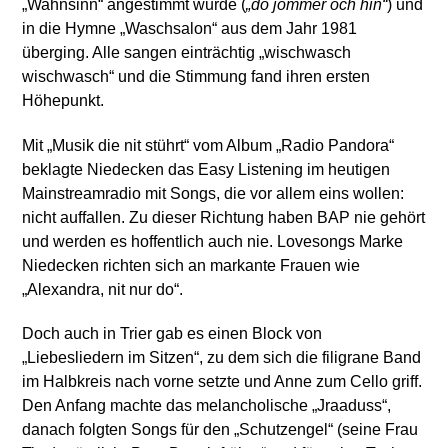
„Wahnsinn“ angestimmt wurde (
„do jommer och hin“
) und
in die Hymne „Waschsalon“ aus dem Jahr 1981
überging. Alle sangen einträchtig „wischwasch
wischwasch“ und die Stimmung fand ihren ersten
Höhepunkt.
Mit „Musik die nit stührt“ vom Album „Radio Pandora“
beklagte Niedecken das Easy Listening im heutigen
Mainstreamradio mit Songs, die vor allem eins wollen:
nicht auffallen. Zu dieser Richtung haben BAP nie gehört
und werden es hoffentlich auch nie. Lovesongs Marke
Niedecken richten sich an markante Frauen wie
„Alexandra, nit nur do“.
Doch auch in Trier gab es einen Block von
„Liebesliedern im Sitzen“, zu dem sich die filigrane Band
im Halbkreis nach vorne setzte und Anne zum Cello griff.
Den Anfang machte das melancholische „Jraaduss“,
danach folgten Songs für den „Schutzengel“ (seine Frau