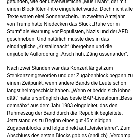
gefunden, wie der unverwüstliche „Müsli Män“, der mit
einem Blockflöten-Intro eingeleitet wurde. Doch nicht alle
Texte waren eitel Sonnenschein. Im zweiten Amtsjahr
von Trump hatte Niedecken das Stück „Ruhe vor’m
Sturm“ als Warnung vor Populisten, Nazis und der AFD
geschrieben. Und natürlich musste dies in das
eindringliche „Kristallnaach“ übergehen und die
umjubelte Aufforderung „Arsch huh, Zäng ussenander“.
Nach zwei Stunden war das Konzert längst zum
Stehkonzert geworden und der Zugabenblock begann zu
einem Zeitpunkt, wenn andere Bands die Leute schon
längst heimgeschickt haben. „Wenn et bedde sich lohne
däät“ hatte ursprünglich das beste BAP-Livealbum „Bess
demnähx“ aus dem Jahr 1983 eingeleitet, das den
Ruhmeszug der Band durch die Republik begleitete.
Jetzt stand es zu Beginn eines gut 45minütigen
Zugabenblocks und folgte direkt auf „Jeisterfahrer“. Zum
Abschluss des ersten Blocks gab es (endlich) „Verdamp