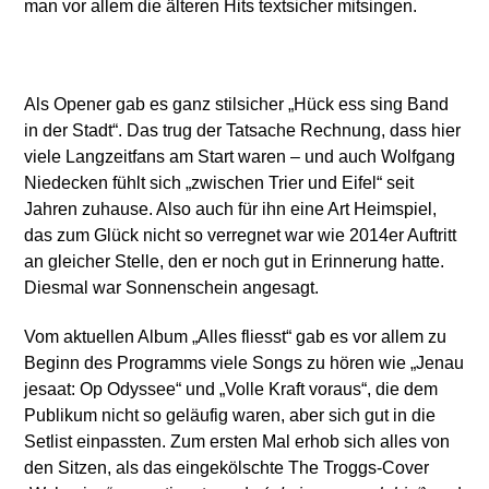
man vor allem die älteren Hits textsicher mitsingen.
Als Opener gab es ganz stilsicher „Hück ess sing Band
in der Stadt“. Das trug der Tatsache Rechnung, dass hier
viele Langzeitfans am Start waren – und auch Wolfgang
Niedecken fühlt sich „zwischen Trier und Eifel“ seit
Jahren zuhause. Also auch für ihn eine Art Heimspiel,
das zum Glück nicht so verregnet war wie 2014er Auftritt
an gleicher Stelle, den er noch gut in Erinnerung hatte.
Diesmal war Sonnenschein angesagt.
Vom aktuellen Album „Alles fliesst“ gab es vor allem zu
Beginn des Programms viele Songs zu hören wie „Jenau
jesaat: Op Odyssee“ und „Volle Kraft voraus“, die dem
Publikum nicht so geläufig waren, aber sich gut in die
Setlist einpassten. Zum ersten Mal erhob sich alles von
den Sitzen, als das eingekölschte The Troggs-Cover