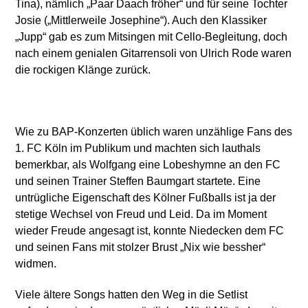
Tina), nämlich „Paar Daach fröher“ und für seine Tochter
Josie („Mittlerweile Josephine“). Auch den Klassiker
„Jupp“ gab es zum Mitsingen mit Cello-Begleitung, doch
nach einem genialen Gitarrensoli von Ulrich Rode waren
die rockigen Klänge zurück.
Wie zu BAP-Konzerten üblich waren unzählige Fans des
1. FC Köln im Publikum und machten sich lauthals
bemerkbar, als Wolfgang eine Lobeshymne an den FC
und seinen Trainer Steffen Baumgart startete. Eine
untrügliche Eigenschaft des Kölner Fußballs ist ja der
stetige Wechsel von Freud und Leid. Da im Moment
wieder Freude angesagt ist, konnte Niedecken dem FC
und seinen Fans mit stolzer Brust „Nix wie bessher“
widmen.
Viele ältere Songs hatten den Weg in die Setlist