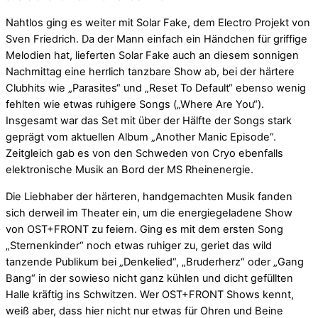
Nahtlos ging es weiter mit Solar Fake, dem Electro Projekt von
Sven Friedrich. Da der Mann einfach ein Händchen für griffige
Melodien hat, lieferten Solar Fake auch an diesem sonnigen
Nachmittag eine herrlich tanzbare Show ab, bei der härtere
Clubhits wie „Parasites“ und „Reset To Default“ ebenso wenig
fehlten wie etwas ruhigere Songs („Where Are You“).
Insgesamt war das Set mit über der Hälfte der Songs stark
geprägt vom aktuellen Album „Another Manic Episode“.
Zeitgleich gab es von den Schweden von Cryo ebenfalls
elektronische Musik an Bord der MS Rheinenergie.
Die Liebhaber der härteren, handgemachten Musik fanden
sich derweil im Theater ein, um die energiegeladene Show
von OST+FRONT zu feiern. Ging es mit dem ersten Song
„Sternenkinder“ noch etwas ruhiger zu, geriet das wild
tanzende Publikum bei „Denkelied“, „Bruderherz“ oder „Gang
Bang“ in der sowieso nicht ganz kühlen und dicht gefüllten
Halle kräftig ins Schwitzen. Wer OST+FRONT Shows kennt,
weiß aber, dass hier nicht nur etwas für Ohren und Beine