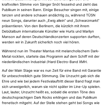
kraftvollen Stimme von Sänger Snöt fesselnd und zieht das
Publikum in seinen Bann. Einige Besucher singen mit, einige
tanzen und andere schauen andächtig zu, während TÜSN
neun Songs, darunter auch „Ewig allein“ und „Schwarzmarkt“
präsentieren. Von den Berlinern, die kürzlich mit ihrem
Debütalbum internationale Künstler wie Hurts und Marilyn
Manson auf deren Deutschlandkonzerten supporten durften,
werden wir in Zukunft sicherlich noch viel hören.
Während nun im Theater Mantus mit melancholischem Dark-
Metal rockten, startete das Programm auf dem Schiff mit der
niederländischen Industrial-/Hard Electro-Band XMH.
Auf der Main Stage war es nun Zeit für eine Band mit Garantie
für unbeschreiblich gute Stimmung. Die Unzucht gab sich die
Ehre und wie bei jedem Festivalauftritt dieser Band fragt man
sich unweigerlich, warum sie nicht später im Line-Up spielen.
Laut, lauter, Unzucht heißt es, sobald die ersten Töne des
deutschsprachigen Dark Rocks erklingen und das Publikum
frenetisch mitgeht. Auf der Stelle stehen geht bei Songs wie