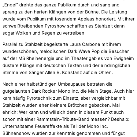
„Engel“ drehte das ganze Publikum durch und sang und
sprang zu den harten Klängen von der Bühne. Die Leistung
wurde vom Publikum mit tosendem Applaus honoriert. Mit ihrer
schweißtreibenden Pyroshow schafften es Stahlzeit dann
sogar Wolken und Regen zu vertreiben.
Parallel zu Stahlzeit begeisterte Laura Carbone mit ihrem
wunderschönen, melodischen Dark Wave Pop die Besucher
auf der MS Rheinenergie und im Theater gab es von Ewigheim
düstere Klänge mit deutschen Texten und der eindringlichen
Stimme von Sänger Allen B. Konstanz auf die Ohren.
Nach einer halbstündigen Umbaupause betraten die
gutgelaunten Dark Rocker Mono Inc. die Main Stage. Auch hier
kam häufig Pyrotechnik zum Einsatz, aber vergleichbar mit
Stahlzeit wurden eher kleinere Brötchen gebacken. Mal
ehrlich: Wer kann und will sich denn in diesem Punkt auch
schon mit einer Rammstein-Tribute-Band messen? Deshalb:
Unterhaltsame Feuereffekte als Teil der Mono Inc.
Bühnenshow wurden zur Kenntnis genommen und für gut