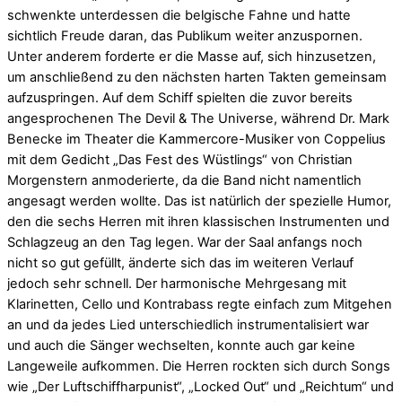
schwenkte unterdessen die belgische Fahne und hatte
sichtlich Freude daran, das Publikum weiter anzuspornen.
Unter anderem forderte er die Masse auf, sich hinzusetzen,
um anschließend zu den nächsten harten Takten gemeinsam
aufzuspringen. Auf dem Schiff spielten die zuvor bereits
angesprochenen The Devil & The Universe, während Dr. Mark
Benecke im Theater die Kammercore-Musiker von Coppelius
mit dem Gedicht „Das Fest des Wüstlings“ von Christian
Morgenstern anmoderierte, da die Band nicht namentlich
angesagt werden wollte. Das ist natürlich der spezielle Humor,
den die sechs Herren mit ihren klassischen Instrumenten und
Schlagzeug an den Tag legen. War der Saal anfangs noch
nicht so gut gefüllt, änderte sich das im weiteren Verlauf
jedoch sehr schnell. Der harmonische Mehrgesang mit
Klarinetten, Cello und Kontrabass regte einfach zum Mitgehen
an und da jedes Lied unterschiedlich instrumentalisiert war
und auch die Sänger wechselten, konnte auch gar keine
Langeweile aufkommen. Die Herren rockten sich durch Songs
wie „Der Luftschiffharpunist“, „Locked Out“ und „Reichtum“ und