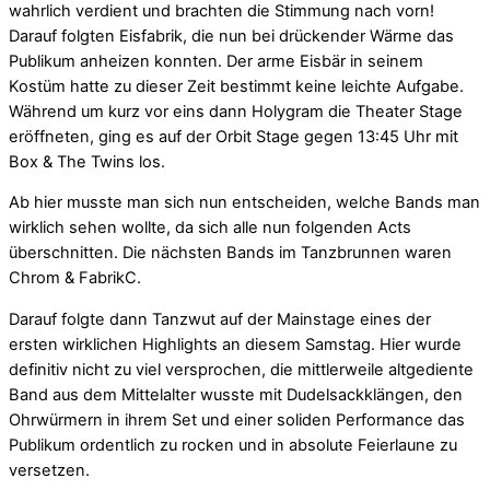
wahrlich verdient und brachten die Stimmung nach vorn!
Darauf folgten Eisfabrik, die nun bei drückender Wärme das
Publikum anheizen konnten. Der arme Eisbär in seinem
Kostüm hatte zu dieser Zeit bestimmt keine leichte Aufgabe.
Während um kurz vor eins dann Holygram die Theater Stage
eröffneten, ging es auf der Orbit Stage gegen 13:45 Uhr mit
Box & The Twins los.
Ab hier musste man sich nun entscheiden, welche Bands man
wirklich sehen wollte, da sich alle nun folgenden Acts
überschnitten. Die nächsten Bands im Tanzbrunnen waren
Chrom & FabrikC.
Darauf folgte dann Tanzwut auf der Mainstage eines der
ersten wirklichen Highlights an diesem Samstag. Hier wurde
definitiv nicht zu viel versprochen, die mittlerweile altgediente
Band aus dem Mittelalter wusste mit Dudelsackklängen, den
Ohrwürmern in ihrem Set und einer soliden Performance das
Publikum ordentlich zu rocken und in absolute Feierlaune zu
versetzen.