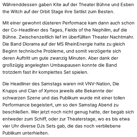
Währenddessen gaben Kite auf der Theater Bühne und Esben
the Witch auf der Orbit Stage ihre Setlist zum Besten.
Mit einer gewohnt düsteren Performace kam dann auch schon
der Co-Headliner des Tages, Fields of the Nephilim, auf die
Bühne. Zwischenzeitlich lief im überfüllten Theater Nachtmahr.
Die Band Diorama auf der MS RheinEnergie hatte zu gleich
Beginn technische Probleme, und somit verzögerte sich
deren Auftritt um gute zwanzig Minuten. Aber dank der
großzügig angelegten Umbaupausen konnte die Band
trotzdem fast ihr komplettes Set spielen.
Die Headliner des Samstags waren mit VNV-Nation, Die
Krupps und Clan of Xymox jeweils alte Bekannte der
schwarzen Szene und das Publikum wurde mit einer tollen
Performance begeistert, um so den Samstag Abend zu
beschließen. Wer jetzt noch nicht genug hatte, der begab sich
entweder zum Schiff, oder zur Theaterstage, wo es bis etwa
vier Uhr diverse DJs Sets gab, die das noch verbliebene
Publikum unterhielten.