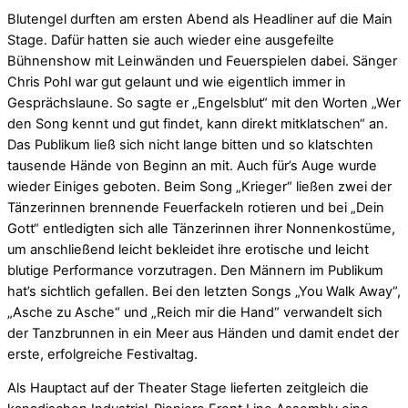
Blutengel durften am ersten Abend als Headliner auf die Main
Stage. Dafür hatten sie auch wieder eine ausgefeilte
Bühnenshow mit Leinwänden und Feuerspielen dabei. Sänger
Chris Pohl war gut gelaunt und wie eigentlich immer in
Gesprächslaune. So sagte er „Engelsblut“ mit den Worten „Wer
den Song kennt und gut findet, kann direkt mitklatschen“ an.
Das Publikum ließ sich nicht lange bitten und so klatschten
tausende Hände von Beginn an mit. Auch für’s Auge wurde
wieder Einiges geboten. Beim Song „Krieger“ ließen zwei der
Tänzerinnen brennende Feuerfackeln rotieren und bei „Dein
Gott“ entledigten sich alle Tänzerinnen ihrer Nonnenkostüme,
um anschließend leicht bekleidet ihre erotische und leicht
blutige Performance vorzutragen. Den Männern im Publikum
hat’s sichtlich gefallen. Bei den letzten Songs „You Walk Away“,
„Asche zu Asche“ und „Reich mir die Hand“ verwandelt sich
der Tanzbrunnen in ein Meer aus Händen und damit endet der
erste, erfolgreiche Festivaltag.
Als Hauptact auf der Theater Stage lieferten zeitgleich die