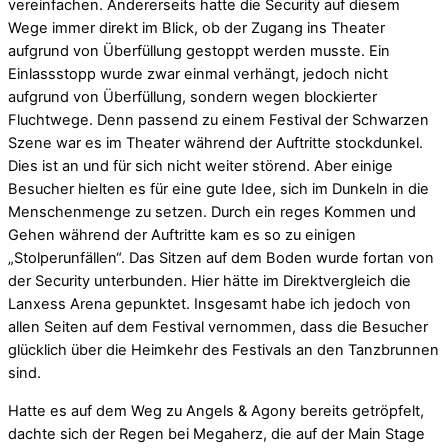
vereinfachen. Andererseits hatte die Security auf diesem
Wege immer direkt im Blick, ob der Zugang ins Theater
aufgrund von Überfüllung gestoppt werden musste. Ein
Einlassstopp wurde zwar einmal verhängt, jedoch nicht
aufgrund von Überfüllung, sondern wegen blockierter
Fluchtwege. Denn passend zu einem Festival der Schwarzen
Szene war es im Theater während der Auftritte stockdunkel.
Dies ist an und für sich nicht weiter störend. Aber einige
Besucher hielten es für eine gute Idee, sich im Dunkeln in die
Menschenmenge zu setzen. Durch ein reges Kommen und
Gehen während der Auftritte kam es so zu einigen
„Stolperunfällen“. Das Sitzen auf dem Boden wurde fortan von
der Security unterbunden. Hier hätte im Direktvergleich die
Lanxess Arena gepunktet. Insgesamt habe ich jedoch von
allen Seiten auf dem Festival vernommen, dass die Besucher
glücklich über die Heimkehr des Festivals an den Tanzbrunnen
sind.
Hatte es auf dem Weg zu Angels & Agony bereits getröpfelt,
dachte sich der Regen bei Megaherz, die auf der Main Stage