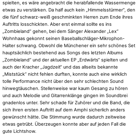
spielten, es wäre angebracht die herabfallende Wassermenge
etwas zu verstärken. Da half auch kein „Himmelsstürmer“, den
die fünf schwarz-weiß geschminkten Herren zum Ende ihres
Auftritts losschickten. Aber erst einmal sollte es ins
„Zombieland“ gehen, bei dem Sänger Alexander „Lex“
Wohnhaas gekonnt seinen Baseballschläger-Mikrophon-
Halter schwang. Obwohl die Münchener ein sehr schönes Set
hauptsächlich bestehend aus Songs des letzten Albums
„Zombieland“ und der aktuellen EP „Erdwärts“ spielten und
auch der Kracher „Jagdzeit“ und das allseits bekannte
„Miststück“ nicht fehlen durften, konnte auch eine wirklich
tolle Performance nicht über den sehr schlechten Sound
hinwegtäuschen. Stellenweise war kaum Gesang zu hören
und auch Melodie und Gitarrenklänge gingen im Soundbrei
gnadenlos unter. Sehr schade für Zuhörer und die Band, die
sich ihren ersten Auftritt auf dem Amphi sicherlich anders
gewünscht hätte. Die Stimmung wurde dadurch zeitweise
etwas getrübt. Überzeugen konnte aber auf jeden Fall die
gute Lichtshow.