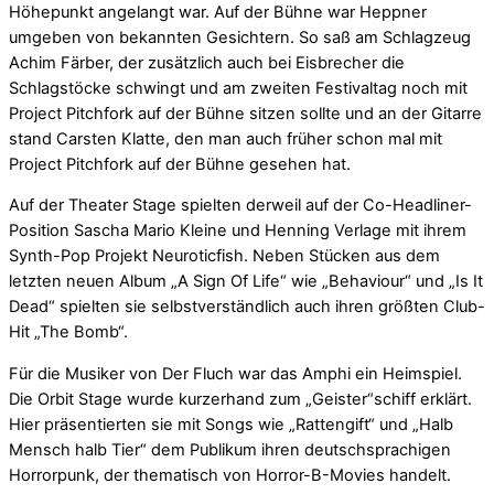
Höhepunkt angelangt war. Auf der Bühne war Heppner
umgeben von bekannten Gesichtern. So saß am Schlagzeug
Achim Färber, der zusätzlich auch bei Eisbrecher die
Schlagstöcke schwingt und am zweiten Festivaltag noch mit
Project Pitchfork auf der Bühne sitzen sollte und an der Gitarre
stand Carsten Klatte, den man auch früher schon mal mit
Project Pitchfork auf der Bühne gesehen hat.
Auf der Theater Stage spielten derweil auf der Co-Headliner-
Position Sascha Mario Kleine und Henning Verlage mit ihrem
Synth-Pop Projekt Neuroticfish. Neben Stücken aus dem
letzten neuen Album „A Sign Of Life“ wie „Behaviour“ und „Is It
Dead“ spielten sie selbstverständlich auch ihren größten Club-
Hit „The Bomb“.
Für die Musiker von Der Fluch war das Amphi ein Heimspiel.
Die Orbit Stage wurde kurzerhand zum „Geister“schiff erklärt.
Hier präsentierten sie mit Songs wie „Rattengift“ und „Halb
Mensch halb Tier“ dem Publikum ihren deutschsprachigen
Horrorpunk, der thematisch von Horror-B-Movies handelt.