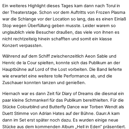
Ein weiteres Highlight dieses Tages kam dann nach Torul in
der Theaterstage. Schon vor dem Auftritts von Frozen Plasma
war die Schlange vor der Location so lang, das es einen Einlaß
Stop wegen Überfüllung geben musste. Leider warem so
unglaublich viele Besucher draußen, das viele von ihnen es
nicht rechtzeiteig hinein schafften und somit ein klasse
Konzert verpassten.
Während auf dem Schiff zwischenzeitlich Aeon Sable und
Henric de la Cour spielten, konnte sich das Publikum an der
Hauptbühne auf Lord of the Lost vorbeiten. Die Band lieferte
wie erwartet eine weitere tolle Performance ab, und die
Zuschauer konnten tanzen und genießen.
Hiernach war es dann Zeit für Diary of Dreams die diesmal ein
paar kleine Schmankerl für das Publikum bereithielten. Für die
Stücke Colourblind und Butterfly Dance war Torben Wendt als
Duett Stimme von Adrian Hates auf der Bühne. Gaun:A kam
dann im Set erst später noch dazu. Es wurden einige neue
Stücke aus dem kommenden Album „Hell in Eden“ präsentiert.