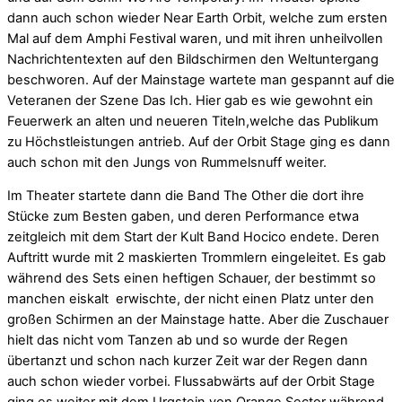
dann auch schon wieder Near Earth Orbit, welche zum ersten
Mal auf dem Amphi Festival waren, und mit ihren unheilvollen
Nachrichtentexten auf den Bildschirmen den Weltuntergang
beschworen. Auf der Mainstage wartete man gespannt auf die
Veteranen der Szene Das Ich. Hier gab es wie gewohnt ein
Feuerwerk an alten und neueren Titeln,welche das Publikum
zu Höchstleistungen antrieb. Auf der Orbit Stage ging es dann
auch schon mit den Jungs von Rummelsnuff weiter.
Im Theater startete dann die Band The Other die dort ihre
Stücke zum Besten gaben, und deren Performance etwa
zeitgleich mit dem Start der Kult Band Hocico endete. Deren
Auftritt wurde mit 2 maskierten Trommlern eingeleitet. Es gab
während des Sets einen heftigen Schauer, der bestimmt so
manchen eiskalt erwischte, der nicht einen Platz unter den
großen Schirmen an der Mainstage hatte. Aber die Zuschauer
hielt das nicht vom Tanzen ab und so wurde der Regen
übertanzt und schon nach kurzer Zeit war der Regen dann
auch schon wieder vorbei. Flussabwärts auf der Orbit Stage