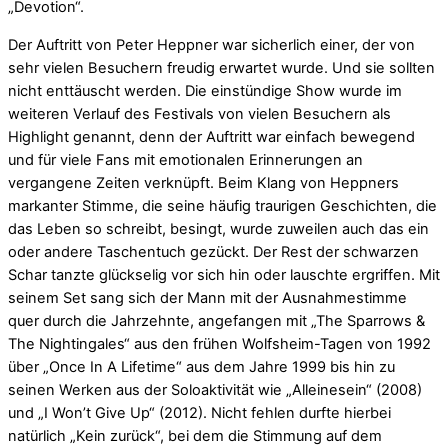
„Devotion“.
Der Auftritt von Peter Heppner war sicherlich einer, der von
sehr vielen Besuchern freudig erwartet wurde. Und sie sollten
nicht enttäuscht werden. Die einstündige Show wurde im
weiteren Verlauf des Festivals von vielen Besuchern als
Highlight genannt, denn der Auftritt war einfach bewegend
und für viele Fans mit emotionalen Erinnerungen an
vergangene Zeiten verknüpft. Beim Klang von Heppners
markanter Stimme, die seine häufig traurigen Geschichten, die
das Leben so schreibt, besingt, wurde zuweilen auch das ein
oder andere Taschentuch gezückt. Der Rest der schwarzen
Schar tanzte glückselig vor sich hin oder lauschte ergriffen. Mit
seinem Set sang sich der Mann mit der Ausnahmestimme
quer durch die Jahrzehnte, angefangen mit „The Sparrows &
The Nightingales“ aus den frühen Wolfsheim-Tagen von 1992
über „Once In A Lifetime“ aus dem Jahre 1999 bis hin zu
seinen Werken aus der Soloaktivität wie „Alleinesein“ (2008)
und „I Won’t Give Up“ (2012). Nicht fehlen durfte hierbei
natürlich „Kein zurück“, bei dem die Stimmung auf dem