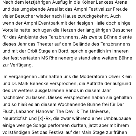
Nach dem letztjährigen Ausflug in die Kölner Lanxess Arena
und das umgebende Areal ist das Amphi Festival zur Freude
vieler Besucher wieder nach Hause zurückgekehrt. Auch
wenn der Amphi Eventpark mit der riesigen Halle doch einige
Vorteile hatte, schlugen die Herzen der langjährigen Besucher
für das Ambiente des Tanzbrunnens. Als zweite Bühne diente
dieses Jahr das Theater auf dem Gelände des Tanzbrunnens
und mit der Orbit Stage an Bord, sprich eigentlich im Inneren
der fest vertäuten MS Rheinenergie stand eine weitere Bühne
zur Verfügung.
Im vergangenen Jahr hatten uns die Moderatoren Oliver Klein
und Dr. Mark Benecke versprochen, die Auftritte der aufgrund
des Unwetters ausgefallenen Bands in diesem Jahr
nachholen zu lassen. Dieses Versprechen haben sie gehalten
und so hieß es an diesem Wochenende Bühne frei für Der
Fluch, Lebanon Hanover, The Devil & The Universe,
Neuroticfish und [x]-Rx, die zwar während einer Umbaupause
einige wenige Songs performen durften, jetzt aber mit ihrem
vollständigen Set das Festival auf der Main Stage zur frühen