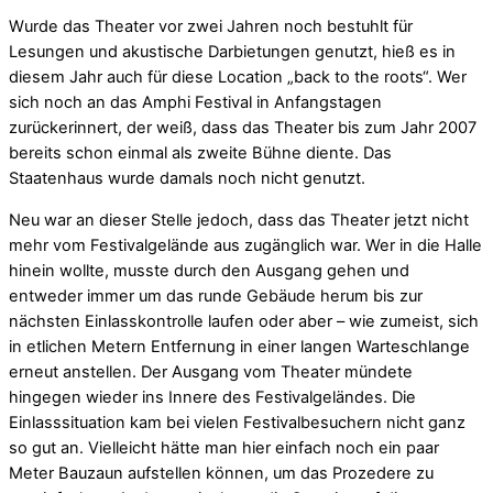
Wurde das Theater vor zwei Jahren noch bestuhlt für
Lesungen und akustische Darbietungen genutzt, hieß es in
diesem Jahr auch für diese Location „back to the roots“. Wer
sich noch an das Amphi Festival in Anfangstagen
zurückerinnert, der weiß, dass das Theater bis zum Jahr 2007
bereits schon einmal als zweite Bühne diente. Das
Staatenhaus wurde damals noch nicht genutzt.
Neu war an dieser Stelle jedoch, dass das Theater jetzt nicht
mehr vom Festivalgelände aus zugänglich war. Wer in die Halle
hinein wollte, musste durch den Ausgang gehen und
entweder immer um das runde Gebäude herum bis zur
nächsten Einlasskontrolle laufen oder aber – wie zumeist, sich
in etlichen Metern Entfernung in einer langen Warteschlange
erneut anstellen. Der Ausgang vom Theater mündete
hingegen wieder ins Innere des Festivalgeländes. Die
Einlasssituation kam bei vielen Festivalbesuchern nicht ganz
so gut an. Vielleicht hätte man hier einfach noch ein paar
Meter Bauzaun aufstellen können, um das Prozedere zu