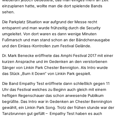
wiederum jedoch bedeutete, das man einiges mehr an Zeit
einzuplanen hatte, wollte man die dort spielende Bands
sehen.
Die Parkplatz Situation war aufgrund der Messe recht
entspannt und man wurde frühzeitig durch die Security
umgeleitet. Von dort waren es dann wenige Minuten
Fußmarsch und man stand schon an der Bändchenausgabe
und den Einlass-Kontrollen zum Festival Gelände.
Dr. Mark Benecke eröffnete das Amphi Festival 2017 mit einer
kurzen Ansprache und im Gedenken an den verstorbenen
Sänger von Linkin Park Chester Bennigton. Als Intro wurde
das Stück „Burn it Down“ von Linkin Park gespielt.
Die Band Empathy Test eröffnete dann schließlich gegen 11
Uhr das Festival welches zu Beginn auch gleich mit einem
heftigen Regenschauer das schon anwesende Publikum
begrüßte. Das Intro war in Gedenken an Chester Bennington
gewählt, ein Linkin Park Song. Trotz der frühen stunde war der
Tanzbrunnen gut gefüllt – Empathy Test haben es auch