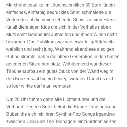
Merchendiseartikel mit durchschnittlich 30 Euro für ein
einfaches, einfarbig bedrucktes Shirt, schmälerte die
Vorfreude auf die bevorstehende Show, zu mindestens
für all diejenigen Kids die sich in der Vorhalle neben
Mutti samt Geldbeutel aufhielten und ihnen Willen nicht
bekamen. Das Publikum war wie erwartet größtenteils
weiblich und recht jung. Während ebendiese also gen
Bühne strömte, nahm die ältere Generation in den hinten
gelegenen Sitzreihen platz. Wohlgemerkt war dieser
Tribünenaufbau ein gutes Stück von der Wand weg in
den Konzertsaal hinein bewegt worden. Damit es nicht
so leer wirkte darf man vermuten.
Um 20 Uhr fuhren dann alle Lichter runter und die
Vorband, Fenech Soler betrat die Bühne. Fünf britische
Buben die sich mit ihren Synthie-Pop Songs irgendwo
zwischen CSS und The Teenagers einzuordnen ließen,