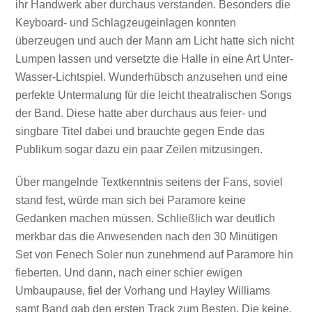
ihr Handwerk aber durchaus verstanden. Besonders die
Keyboard- und Schlagzeugeinlagen konnten
überzeugen und auch der Mann am Licht hatte sich nicht
Lumpen lassen und versetzte die Halle in eine Art Unter-
Wasser-Lichtspiel. Wunderhübsch anzusehen und eine
perfekte Untermalung für die leicht theatralischen Songs
der Band. Diese hatte aber durchaus aus feier- und
singbare Titel dabei und brauchte gegen Ende das
Publikum sogar dazu ein paar Zeilen mitzusingen.
Über mangelnde Textkenntnis seitens der Fans, soviel
stand fest, würde man sich bei Paramore keine
Gedanken machen müssen. Schließlich war deutlich
merkbar das die Anwesenden nach den 30 Minütigen
Set von Fenech Soler nun zunehmend auf Paramore hin
fieberten. Und dann, nach einer schier ewigen
Umbaupause, fiel der Vorhang und Hayley Williams
samt Band gab den ersten Track zum Besten. Die keine,