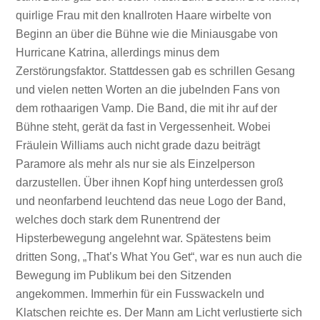
quirlige Frau mit den knallroten Haare wirbelte von
Beginn an über die Bühne wie die Miniausgabe von
Hurricane Katrina, allerdings minus dem
Zerstörungsfaktor. Stattdessen gab es schrillen Gesang
und vielen netten Worten an die jubelnden Fans von
dem rothaarigen Vamp. Die Band, die mit ihr auf der
Bühne steht, gerät da fast in Vergessenheit. Wobei
Fräulein Williams auch nicht grade dazu beiträgt
Paramore als mehr als nur sie als Einzelperson
darzustellen. Über ihnen Kopf hing unterdessen groß
und neonfarbend leuchtend das neue Logo der Band,
welches doch stark dem Runentrend der
Hipsterbewegung angelehnt war. Spätestens beim
dritten Song, „That’s What You Get“, war es nun auch die
Bewegung im Publikum bei den Sitzenden
angekommen. Immerhin für ein Fusswackeln und
Klatschen reichte es. Der Mann am Licht verlustierte sich