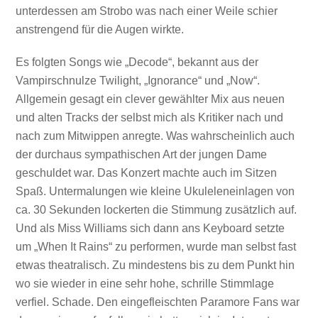
unterdessen am Strobo was nach einer Weile schier
anstrengend für die Augen wirkte.
Es folgten Songs wie „Decode“, bekannt aus der
Vampirschnulze Twilight, „Ignorance“ und „Now“.
Allgemein gesagt ein clever gewählter Mix aus neuen
und alten Tracks der selbst mich als Kritiker nach und
nach zum Mitwippen anregte. Was wahrscheinlich auch
der durchaus sympathischen Art der jungen Dame
geschuldet war. Das Konzert machte auch im Sitzen
Spaß. Untermalungen wie kleine Ukuleleneinlagen von
ca. 30 Sekunden lockerten die Stimmung zusätzlich auf.
Und als Miss Williams sich dann ans Keyboard setzte
um „When It Rains“ zu performen, wurde man selbst fast
etwas theatralisch. Zu mindestens bis zu dem Punkt hin
wo sie wieder in eine sehr hohe, schrille Stimmlage
verfiel. Schade. Den eingefleischten Paramore Fans war