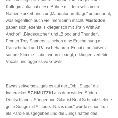
Kollegin Julia hat diese Bühne mit dem seltsamen
Namen kurzerhand zur „Mandalorian Stage“ umbenannt,
was eigentlich auch viel mehr Sinn macht.
Mastodon
gaben sich jedenfalls kriegerisch mit „Pain With An
Anchor“, „Bladecatcher“ und „Blood and Thunder“.
Fronter Troy Sanders ist schon eine Erscheinung mit
Rauschebart und Rauschehaaren. Er hat eine äußerst
sonore Stimme – aber wenn er singt, erklingen verlebte
Vocals und aggressive Growls.
Etwas zeitversetzt gab es auf der „Orbit Stage“ die
Indierocker
SCHMUTZKI
aus dem wilden Süden
Deutschlands. Sänger und Gitarrist Beat Schmutz lieferte
geile Songs mit Attitüde. „Nazis raus“ wurde schon früh
als Parole ausgegeben und die Jungs hatten das