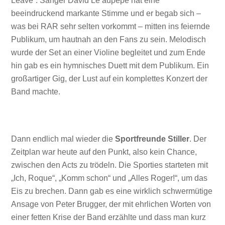
Leave“. Sänger David Leʻaupepe hat eine
beeindruckend markante Stimme und er begab sich –
was bei RAR sehr selten vorkommt – mitten ins feiernde
Publikum, um hautnah an den Fans zu sein. Melodisch
wurde der Set an einer Violine begleitet und zum Ende
hin gab es ein hymnisches Duett mit dem Publikum. Ein
großartiger Gig, der Lust auf ein komplettes Konzert der
Band machte.
Dann endlich mal wieder die
Sportfreunde Stiller
. Der
Zeitplan war heute auf den Punkt, also kein Chance,
zwischen den Acts zu trödeln. Die Sporties starteten mit
„Ich, Roque“, „Komm schon“ und „Alles Roger!“, um das
Eis zu brechen. Dann gab es eine wirklich schwermütige
Ansage von Peter Brugger, der mit ehrlichen Worten von
einer fetten Krise der Band erzählte und dass man kurz