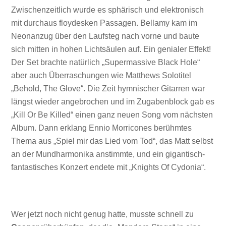
Zwischenzeitlich wurde es sphärisch und elektronisch
mit durchaus floydesken Passagen. Bellamy kam im
Neonanzug über den Laufsteg nach vorne und baute
sich mitten in hohen Lichtsäulen auf. Ein genialer Effekt!
Der Set brachte natürlich „Supermassive Black Hole“
aber auch Überraschungen wie Matthews Solotitel
„Behold, The Glove“. Die Zeit hymnischer Gitarren war
längst wieder angebrochen und im Zugabenblock gab es
„Kill Or Be Killed“ einen ganz neuen Song vom nächsten
Album. Dann erklang Ennio Morricones berühmtes
Thema aus „Spiel mir das Lied vom Tod“, das Matt selbst
an der Mundharmonika anstimmte, und ein gigantisch-
fantastisches Konzert endete mit „Knights Of Cydonia“.
Wer jetzt noch nicht genug hatte, musste schnell zu