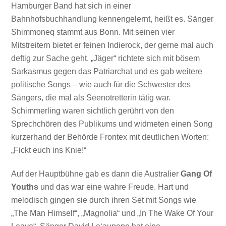
Hamburger Band hat sich in einer
Bahnhofsbuchhandlung kennengelernt, heißt es. Sänger
Shimmoneq stammt aus Bonn. Mit seinen vier
Mitstreitern bietet er feinen Indierock, der gerne mal auch
deftig zur Sache geht. „Jäger“ richtete sich mit bösem
Sarkasmus gegen das Patriarchat und es gab weitere
politische Songs – wie auch für die Schwester des
Sängers, die mal als Seenotretterin tätig war.
Schimmerling waren sichtlich gerührt von den
Sprechchören des Publikums und widmeten einen Song
kurzerhand der Behörde Frontex mit deutlichen Worten:
„Fickt euch ins Knie!“
Auf der Hauptbühne gab es dann die Australier
Gang Of
Youths
und das war eine wahre Freude. Hart und
melodisch gingen sie durch ihren Set mit Songs wie
„The Man Himself“, „Magnolia“ und „In The Wake Of Your