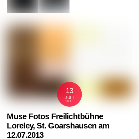
13
JULI
2013
Muse Fotos Freilichtbühne
Loreley, St. Goarshausen am
12.07.2013