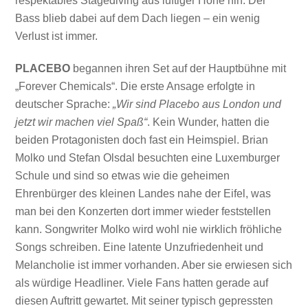
respektables Stagediving aus luftiger Höhe hin. Der
Bass blieb dabei auf dem Dach liegen – ein wenig
Verlust ist immer.
PLACEBO
begannen ihren Set auf der Hauptbühne mit
„Forever Chemicals“. Die erste Ansage erfolgte in
deutscher Sprache:
„Wir sind Placebo aus London und
jetzt wir machen viel Spaß“
. Kein Wunder, hatten die
beiden Protagonisten doch fast ein Heimspiel. Brian
Molko und Stefan Olsdal besuchten eine Luxemburger
Schule und sind so etwas wie die geheimen
Ehrenbürger des kleinen Landes nahe der Eifel, was
man bei den Konzerten dort immer wieder feststellen
kann. Songwriter Molko wird wohl nie wirklich fröhliche
Songs schreiben. Eine latente Unzufriedenheit und
Melancholie ist immer vorhanden. Aber sie erwiesen sich
als würdige Headliner. Viele Fans hatten gerade auf
diesen Auftritt gewartet. Mit seiner typisch gepressten