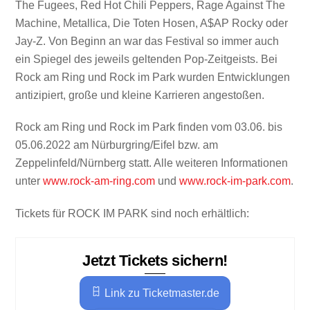
The Fugees, Red Hot Chili Peppers, Rage Against The
Machine, Metallica, Die Toten Hosen, A$AP Rocky oder
Jay-Z. Von Beginn an war das Festival so immer auch
ein Spiegel des jeweils geltenden Pop-Zeitgeists. Bei
Rock am Ring und Rock im Park wurden Entwicklungen
antizipiert, große und kleine Karrieren angestoßen.
Rock am Ring und Rock im Park finden vom 03.06. bis
05.06.2022 am Nürburgring/Eifel bzw. am
Zeppelinfeld/Nürnberg statt. Alle weiteren Informationen
unter
www.rock-am-ring.com
und
www.rock-im-park.com
.
Tickets für ROCK IM PARK sind noch erhältlich:
Jetzt Tickets sichern!
Link zu Ticketmaster.de