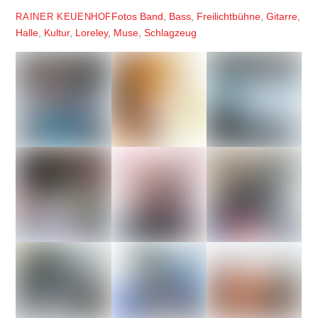
Fotos
Band
,
Bass
,
Freilichtbühne
,
Gitarre
,
RAINER KEUENHOF
Halle
,
Kultur
,
Loreley
,
Muse
,
Schlagzeug