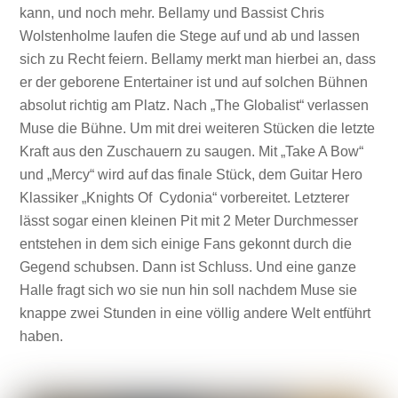
kann, und noch mehr. Bellamy und Bassist Chris
Wolstenholme laufen die Stege auf und ab und lassen
sich zu Recht feiern. Bellamy merkt man hierbei an, dass
er der geborene Entertainer ist und auf solchen Bühnen
absolut richtig am Platz. Nach „The Globalist“ verlassen
Muse die Bühne. Um mit drei weiteren Stücken die letzte
Kraft aus den Zuschauern zu saugen. Mit „Take A Bow“
und „Mercy“ wird auf das finale Stück, dem Guitar Hero
Klassiker „Knights Of Cydonia“ vorbereitet. Letzterer
lässt sogar einen kleinen Pit mit 2 Meter Durchmesser
entstehen in dem sich einige Fans gekonnt durch die
Gegend schubsen. Dann ist Schluss. Und eine ganze
Halle fragt sich wo sie nun hin soll nachdem Muse sie
knappe zwei Stunden in eine völlig andere Welt entführt
haben.