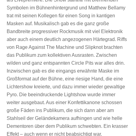
Symbolen im Bühnenhintergrund und Matthew Bellamy
trat mit seinen Kollegen für einen Song in kantigen
Masken auf. Musikalisch gab es die ganz große
Bandbreite progressiver Rockmusik mit viel Elektronik
aber auch einem deutlich angezogenen Härtegrad. Riffs
von Rage Against The Machine und Slipknot brachten
das Publikum zum kollektiven Ausrasten. Zwischen
wilden und ganz entspannten Circle Pits war alles drin.
Inzwischen gab es die eingangs erwähnte Maske im
Großformat auf der Bühne, eine riesige Hand, die eine
Lichtershow kreierte, und dazu immer wieder gewaltige
Pyro. Die beeindruckende Lightshow wurde immer
weiter ausgebaut. Aus einer Konfettikanone schossen
große Fäden ins Publikum, die sich dann aber am
Stahlseil der Geländekamera aufhingen und wie helle
Dementoren über dem Publikum schwebten. Ein krasser
Effekt – auch wenn er nicht beabsichtigt war.