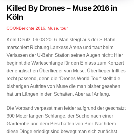
Killed By Drones – Muse 2016 in
Köln
Berichte
2016
,
Muse
,
tour
COON
Köln-Deutz. 06.03.2016. Man steigt aus der S-Bahn,
marschiert Richtung Lanxess Arena und traut beim
Verlassen der U-Bahn Station seinen Augen nicht: Hier
beginnt die Warteschlange für den Einlass zum Konzert
der englischen Überflieger von Muse. Überflieger trifft es
recht passend, denn die “Drones World Tour“ stellt die
bisherigen Auftritte von Muse die man bisher gesehen
hat um Längen in den Schatten. Aber auf Anfang.
Die Vorband verpasst man leider aufgrund der geschätzt
300 Meter langen Schlange, der Suche nach einer
Garderobe und dem Beschaffen von Bier. Nachdem
diese Dinge erledigt sind bewegt man sich zunächst