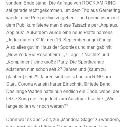
vor dem Ende stand. Die Anfrage von ROCK AM RING
sei gerade recht gekommen, um dem Trio aus Germering
wieder eine Perspektive zu geben – und gemeinsam mit
dem Publikum feierte man diese Tatsache per „Applaus,
Applaus“. Außerdem wurde eine neue Platte namens
„Jeder nur ein X“ für den 16. September angekündigt.
Also alles gut im Haus der Sporties und man gab mit
„New York Rio Rosenheim“, „7 Tage, 7 Nächte“ und
„Kompliment“ eine große Party. Die Sportfreunde
existieren nun schon seit 27 Jahren und (kaum zu
glauben) seit 25 Jahren sind sie schon am RING am
Start. Corona war ein harter Einschnitt für jede Band.
Das lange Warten hatte nun endlich ein Ende, wobei der
letzte Song die Ungeduld zum Ausdruck brachte: „Wie
lange sollen wir noch warten?“
Dann war es aber Zeit, zur „Mandora Stage“ zu wandern,
wo samstags die härtere Gangart zum Tragen kam.