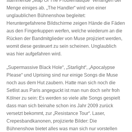
stammende „Map Of The Problematique“ verlangen der
Menge einiges ab. „The Handler“ wird von einer
unglaublichen Bühnenshow begleitet:
Heruntergefahrene Bildschirme zeigen Hände die Fäden
aus den Fingerkuppen werfen, welche wiederum an die
Rücken der Bandmitglieder von Muse projiziert werden,
womit diese gesteuert zu sein scheinen. Unglaublich
was hier aufgefahren wird.
„Supermassive Black Hole“, „Starlight“, „Apocalypse
Please“ und Uprising sind nur einige Songs die Muse
noch aus dem Hut zaubern. Hatte man sich noch die
Setlist aus Paris angeguckt ist man nun doch sehr froh
Kölner zu sein: Es werden so viele alte Songs gespielt
dass man sich beinahe schon ins Jahr 2009 zurück
versetzt bekommt, zur „Resistance Tour“. Laser,
Crepesbandkanonen, projizierte Bilder: Die
Bühnenshow bietet alles was man sich nur vorstellen