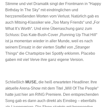
Stimme und viel Dramatik singt der Frontmann in “Happy
Birthday In The Sky” mit eindringlichen und
herzzerreißenden Worten vom Verlust. Natürlich gab es
auch Mitsing-Klassiker wie „Too Many Friends“ und „For
What It’s Worth“. Und eine Überraschung ganz zum
Schluss: Das Kate-Bush-Cover „Running Up That Hill“
ist ja momentan wieder in aller Munde, weil es nach
seinem Einsatz in der vierten Staffel von „Stranger
Things“ die Chartspitze bei Spotify erklomm. Placebo
gaben mit viel Verve ihre ganz eigene Version.
Schließlich
MUSE,
die heiß erwarteten Headliner. Ihre
aktuelle Arena-Show mit dem Titel „Will Of The People“
hatte just hier am RING Premiere. Den entsprechenden
Song gab es dann auch direkt als Einstieg – ebenfalls
als Livepremiere. Die Show startete mit brennenden