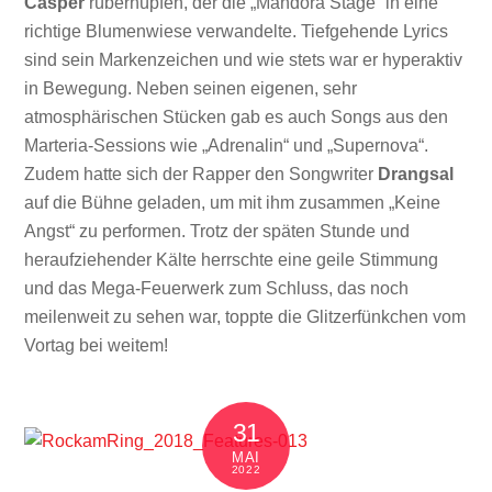
Casper
rüberhüpfen, der die „Mandora Stage“ in eine
richtige Blumenwiese verwandelte. Tiefgehende Lyrics
sind sein Markenzeichen und wie stets war er hyperaktiv
in Bewegung. Neben seinen eigenen, sehr
atmosphärischen Stücken gab es auch Songs aus den
Marteria-Sessions wie „Adrenalin“ und „Supernova“.
Zudem hatte sich der Rapper den Songwriter
Drangsal
auf die Bühne geladen, um mit ihm zusammen „Keine
Angst“ zu performen. Trotz der späten Stunde und
heraufziehender Kälte herrschte eine geile Stimmung
und das Mega-Feuerwerk zum Schluss, das noch
meilenweit zu sehen war, toppte die Glitzerfünkchen vom
Vortag bei weitem!
31
MAI
2022