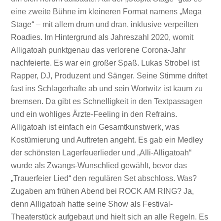
eine zweite Bühne im kleineren Format namens „Mega
Stage“ – mit allem drum und dran, inklusive verpeilten
Roadies. Im Hintergrund als Jahreszahl 2020, womit
Alligatoah punktgenau das verlorene Corona-Jahr
nachfeierte. Es war ein großer Spaß. Lukas Strobel ist
Rapper, DJ, Produzent und Sänger. Seine Stimme driftet
fast ins Schlagerhafte ab und sein Wortwitz ist kaum zu
bremsen. Da gibt es Schnelligkeit in den Textpassagen
und ein wohliges Ärzte-Feeling in den Refrains.
Alligatoah ist einfach ein Gesamtkunstwerk, was
Kostümierung und Auftreten angeht. Es gab ein Medley
der schönsten Lagerfeuerlieder und „Alli-Alligatoah“
wurde als Zwangs-Wunschlied gewählt, bevor das
„Trauerfeier Lied“ den regulären Set abschloss. Was?
Zugaben am frühen Abend bei ROCK AM RING? Ja,
denn Alligatoah hatte seine Show als Festival-
Theaterstück aufgebaut und hielt sich an alle Regeln. Es