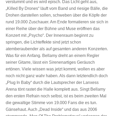
verstummt und es wird episch. Das Licht geht aus,
„Killed By Drones“ läuft vom Band und riesige Bälle, die
Drohen darstellen sollen, schweben über die Köpfe der
rund 19.000 Zuschauer. Am Ende formatieren sie sich in
einer Reihe über der Bühne und Muse eröffnen das
Konzert mit „Psycho“. Der Innenraum beginnt zu
springen, die Lichteffekte sind jetzt schon
atemberaubender als auf gesamten anderen Konzerten.
Was für ein Anfang. Bellamy dreht an einem Regler
seiner Gitarre, lässt ein Sirenenartiges Geräusch
ertönen. Viele wissen was jetzt kommt, wollen es aber
noch nicht ganz wahr haben. Als dann letztendlich doch
„Plug In Baby“ durch die Lautsprecher der Lanxess
Arena tönt rastet die Halle komplett aus. Singt Bellamy
den ersten Refrain noch selbst, ist es beim zweiten Mal
die gewaltige Stimme von 19.000 Fans die es tun.
Gänsehaut. Auch „Dead Inside“ und das aus 2006