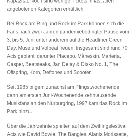
Kapazität. Noch sind wenige Tickets in fast allen
angebotenen Kategorien erhältlich.
Bei Rock am Ring und Rock im Park können sich die
Fans nach zwei Jahren pandemiebedingter Pause vom
3. bis 5. Juni unter anderem auf die Headliner Green
Day, Muse und Volbeat freuen. Insgesamt sind rund 70
Acts geplant, darunter Placebo, Måneskin, Marteria,
Casper, Beatsteaks, Jan Delay & Disko No. 1, The
Offspring, Korn, Deftones und Scooter.
Seit 1985 pilgern zunächst am Pfingstwochenende,
dann am ersten Juni-Wochenende zehntausende
Musikfans an den Nürburgring, 1997 kam das Rock im
Park hinzu.
Über die Jahrzehnte spielten auf dem Zwillingsfestival
Acts wie David Bowie, The Bangles, Alanis Morissette,