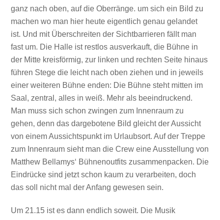
ganz nach oben, auf die Oberränge. um sich ein Bild zu
machen wo man hier heute eigentlich genau gelandet
ist. Und mit Überschreiten der Sichtbarrieren fällt man
fast um. Die Halle ist restlos ausverkauft, die Bühne in
der Mitte kreisförmig, zur linken und rechten Seite hinaus
führen Stege die leicht nach oben ziehen und in jeweils
einer weiteren Bühne enden: Die Bühne steht mitten im
Saal, zentral, alles in weiß. Mehr als beeindruckend.
Man muss sich schon zwingen zum Innenraum zu
gehen, denn das dargebotene Bild gleicht der Aussicht
von einem Aussichtspunkt im Urlaubsort. Auf der Treppe
zum Innenraum sieht man die Crew eine Ausstellung von
Matthew Bellamys‘ Bühnenoutfits zusammenpacken. Die
Eindrücke sind jetzt schon kaum zu verarbeiten, doch
das soll nicht mal der Anfang gewesen sein.
Um 21.15 ist es dann endlich soweit. Die Musik