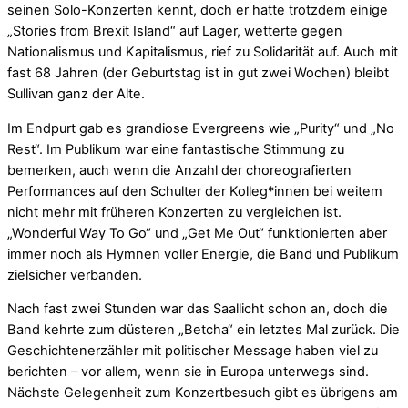
seinen Solo-Konzerten kennt, doch er hatte trotzdem einige
„Stories from Brexit Island“ auf Lager, wetterte gegen
Nationalismus und Kapitalismus, rief zu Solidarität auf. Auch mit
fast 68 Jahren (der Geburtstag ist in gut zwei Wochen) bleibt
Sullivan ganz der Alte.
Im Endpurt gab es grandiose Evergreens wie „Purity“ und „No
Rest“. Im Publikum war eine fantastische Stimmung zu
bemerken, auch wenn die Anzahl der choreografierten
Performances auf den Schulter der Kolleg*innen bei weitem
nicht mehr mit früheren Konzerten zu vergleichen ist.
„Wonderful Way To Go“ und „Get Me Out“ funktionierten aber
immer noch als Hymnen voller Energie, die Band und Publikum
zielsicher verbanden.
Nach fast zwei Stunden war das Saallicht schon an, doch die
Band kehrte zum düsteren „Betcha“ ein letztes Mal zurück. Die
Geschichtenerzähler mit politischer Message haben viel zu
berichten – vor allem, wenn sie in Europa unterwegs sind.
Nächste Gelegenheit zum Konzertbesuch gibt es übrigens am