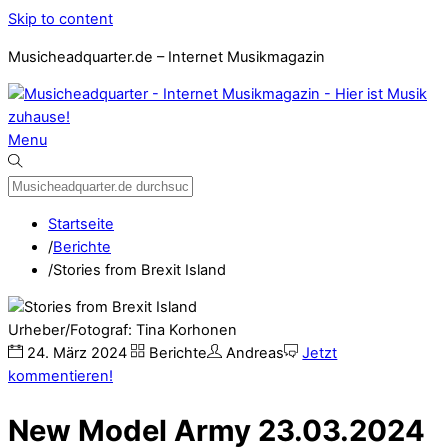
Skip to content
Musicheadquarter.de – Internet Musikmagazin
Menu
Startseite
/
Berichte
/
Stories from Brexit Island
Urheber/Fotograf: Tina Korhonen
24
.
März
2024
Berichte
Andreas
Jetzt
kommentieren!
New Model Army 23.03.2024