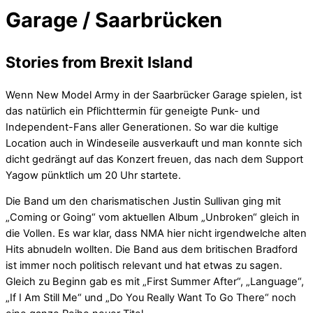
Garage / Saarbrücken
Stories from Brexit Island
Wenn New Model Army in der Saarbrücker Garage spielen, ist
das natürlich ein Pflichttermin für geneigte Punk- und
Independent-Fans aller Generationen. So war die kultige
Location auch in Windeseile ausverkauft und man konnte sich
dicht gedrängt auf das Konzert freuen, das nach dem Support
Yagow pünktlich um 20 Uhr startete.
Die Band um den charismatischen Justin Sullivan ging mit
„Coming or Going“ vom aktuellen Album „Unbroken“ gleich in
die Vollen. Es war klar, dass NMA hier nicht irgendwelche alten
Hits abnudeln wollten. Die Band aus dem britischen Bradford
ist immer noch politisch relevant und hat etwas zu sagen.
Gleich zu Beginn gab es mit „First Summer After“, „Language“,
„If I Am Still Me“ und „Do You Really Want To Go There“ noch