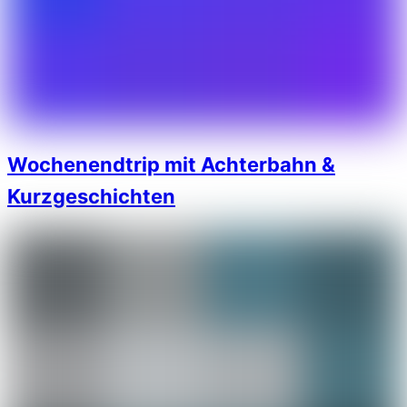
Wochenendtrip mit Achterbahn &
Kurzgeschichten