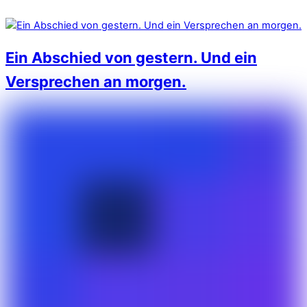
Ein Abschied von gestern. Und ein
Versprechen an morgen.