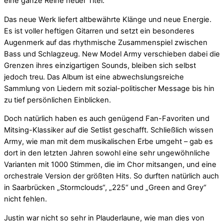
eine ganze Reihe neuer Titel.
Das neue Werk liefert altbewährte Klänge und neue Energie.
Es ist voller heftigen Gitarren und setzt ein besonderes
Augenmerk auf das rhythmische Zusammenspiel zwischen
Bass und Schlagzeug. New Model Army verschieben dabei die
Grenzen ihres einzigartigen Sounds, bleiben sich selbst
jedoch treu. Das Album ist eine abwechslungsreiche
Sammlung von Liedern mit sozial-politischer Message bis hin
zu tief persönlichen Einblicken.
Doch natürlich haben es auch genügend Fan-Favoriten und
Mitsing-Klassiker auf die Setlist geschafft. Schließlich wissen
Army, wie man mit dem musikalischen Erbe umgeht – gab es
dort in den letzten Jahren sowohl eine sehr ungewöhnliche
Varianten mit 1000 Stimmen, die im Chor mitsangen, und eine
orchestrale Version der größten Hits. So durften natürlich auch
in Saarbrücken „Stormclouds“, „225“ und „Green and Grey“
nicht fehlen.
Justin war nicht so sehr in Plauderlaune, wie man dies von