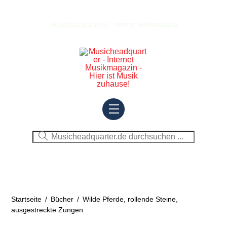
Skip
to
Musicheadquarter.de – Internet Musikmagazin
content
Menu
Startseite
/
Bücher
/
Wilde Pferde, rollende Steine,
ausgestreckte Zungen