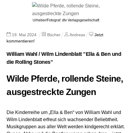
Urheber/Fotograf: dtv Verlagsgesellschaft
19
.
Mai
2024
Bücher
Andreas
Jetzt
kommentieren!
William Wahl / Wilm Lindenblatt "Ella & Ben und
die Rolling Stones"
Wilde Pferde, rollende Steine,
ausgestreckte Zungen
Die Kinderreihe um „Ella & Ben“ von William Wahl und
Wilm Lindenblatt erfreut sich wachsender Beliebtheit.
Musikgruppen aus aller Welt werden kindgerecht erklärt.