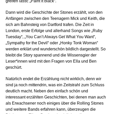
greifen lässt: „Paint it black“.
Dann wird die Geschichte der Stones erzählt, von den
Anfängen zwischen den Teenagern Mick und Keith, die
sich am Bahnsteig von Dartford trafen. Die Zeit in
London, erste Erfolge und allerhand Songs wie „Ruby
Tuesday“, „You Can’t Always Get What You Want“,
„Sympathy for the Devil“ oder „Honky Tonk Woman“
werden erklärt und wunderschön bildlich dargestellt. So
bleibt die Story spannend und die Wissensgier der
Leser*innen wird mit den Fragen von Ella und Ben
geschürt.
Natürlich endet die Erzählung nicht wirklich, denn wir
sind ja noch mittendrin, was ein Zeitstrahl zum Schluss
deutlich macht. Neben den einfach schön und
interessant erzählten Geschichten, bei denen man auch
als Erwachsener noch einiges über die Rolling Stones
und weitere Bands erfahren kann, überzeugen die