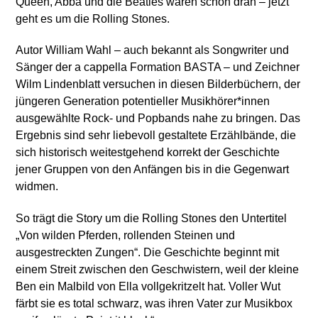
Queen, Abba und die Beatles waren schon dran – jetzt
geht es um die Rolling Stones.
Autor William Wahl – auch bekannt als Songwriter und
Sänger der a cappella Formation BASTA – und Zeichner
Wilm Lindenblatt versuchen in diesen Bilderbüchern, der
jüngeren Generation potentieller Musikhörer*innen
ausgewählte Rock- und Popbands nahe zu bringen. Das
Ergebnis sind sehr liebevoll gestaltete Erzählbände, die
sich historisch weitestgehend korrekt der Geschichte
jener Gruppen von den Anfängen bis in die Gegenwart
widmen.
So trägt die Story um die Rolling Stones den Untertitel
„Von wilden Pferden, rollenden Steinen und
ausgestreckten Zungen“. Die Geschichte beginnt mit
einem Streit zwischen den Geschwistern, weil der kleine
Ben ein Malbild von Ella vollgekritzelt hat. Voller Wut
färbt sie es total schwarz, was ihren Vater zur Musikbox