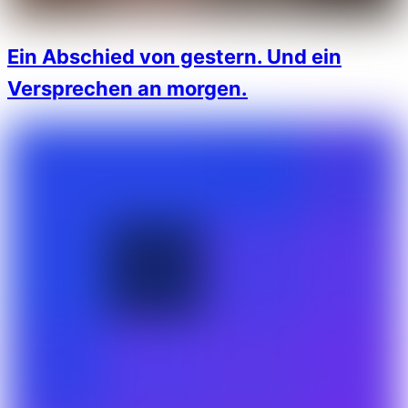
Ein Abschied von gestern. Und ein
Versprechen an morgen.