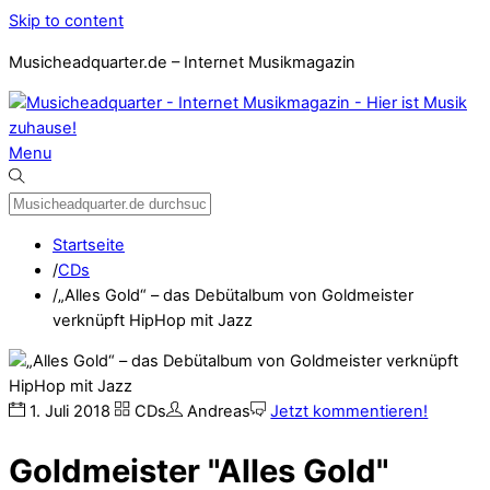
Skip to content
Musicheadquarter.de – Internet Musikmagazin
Menu
Startseite
/
CDs
/
„Alles Gold“ – das Debütalbum von Goldmeister
verknüpft HipHop mit Jazz
1
.
Juli
2018
CDs
Andreas
Jetzt kommentieren!
Goldmeister "Alles Gold"