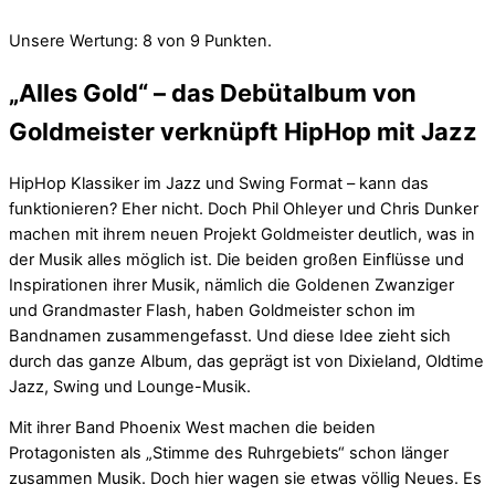
Unsere Wertung: 8 von 9 Punkten.
„Alles Gold“ – das Debütalbum von
Goldmeister verknüpft HipHop mit Jazz
HipHop Klassiker im Jazz und Swing Format – kann das
funktionieren? Eher nicht. Doch Phil Ohleyer und Chris Dunker
machen mit ihrem neuen Projekt Goldmeister deutlich, was in
der Musik alles möglich ist. Die beiden großen Einflüsse und
Inspirationen ihrer Musik, nämlich die Goldenen Zwanziger
und Grandmaster Flash, haben Goldmeister schon im
Bandnamen zusammengefasst. Und diese Idee zieht sich
durch das ganze Album, das geprägt ist von Dixieland, Oldtime
Jazz, Swing und Lounge-Musik.
Mit ihrer Band Phoenix West machen die beiden
Protagonisten als „Stimme des Ruhrgebiets“ schon länger
zusammen Musik. Doch hier wagen sie etwas völlig Neues. Es