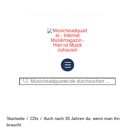
Skip
to
Musicheadquarter.de – Internet Musikmagazin
content
Menu
Startseite
/
CDs
/
Auch nach 35 Jahren da, wenn man ihn
braucht