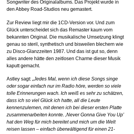
Songwriter des Originalalbums. Das Projekt wurde in
den Abbey Road-Studios neu gemastert.
Zur Review liegt mir die 1CD-Version vor. Und zum
Glück unterscheidet sich das Remaster kaum vom
bekannten Original. Die musikalische Umsetzung klingt
genau so steril, synthetisch und bisweilen blechern wie
zu Disco-Glanzzeiten 1987. Und das ist gut so, denn
alles andere hätte den zeitlosen Charme dieser Musik
kaputt gemacht.
Astley sagt:
„Jedes Mal, wenn ich diese Songs singe
oder sogar einfach nur im Radio höre, werden so viele
tolle Erinnerungen wach. Ich weiß es sehr zu schätzen,
dass ich so viel Glück ich hatte, all die Leute
kennenzulernen, mit denen ich bei dieser ersten Platte
zusammenarbeiten konnte. ‚Never Gonna Give You Up’
hat den Weg für mich bereitet und mich um die Welt
reisen lassen – einfach überwältigend für einen 21-