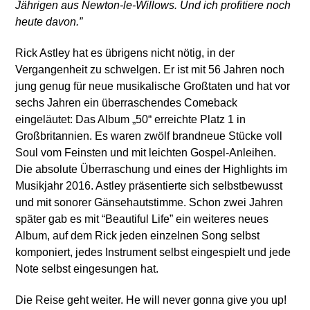
Jährigen aus Newton-le-Willows. Und ich profitiere noch
heute davon.”
Rick Astley hat es übrigens nicht nötig, in der
Vergangenheit zu schwelgen. Er ist mit 56 Jahren noch
jung genug für neue musikalische Großtaten und hat vor
sechs Jahren ein überraschendes Comeback
eingeläutet: Das Album „50“ erreichte Platz 1 in
Großbritannien. Es waren zwölf brandneue Stücke voll
Soul vom Feinsten und mit leichten Gospel-Anleihen.
Die absolute Überraschung und eines der Highlights im
Musikjahr 2016. Astley präsentierte sich selbstbewusst
und mit sonorer Gänsehautstimme. Schon zwei Jahren
später gab es mit “Beautiful Life” ein weiteres neues
Album, auf dem Rick jeden einzelnen Song selbst
komponiert, jedes Instrument selbst eingespielt und jede
Note selbst eingesungen hat.
Die Reise geht weiter. He will never gonna give you up!