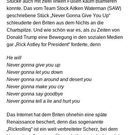
Stücke auch mit zwei linken Füßen kaum blamieren
konnte. Das vom Team Stock Aitken Waterman (SAW)
geschriebene Stück „Never Gonna Give You Up“
schleuderte den Briten aus dem Nichts an die
Chartspitze. Und wie schön war es, als zu Zeiten von
Donald Trump eine Bewegung in den sozialen Medien
gar „Rick Astley for President“ forderte, denn
He will
Never gonna give you up
Never gonna let you down
Never gonna run around and desert you
Never gonna make you cry
Never gonna say goodbye
Never gonna tell a lie and hurt you
Das Internet hat dem Briten ohnehin eine späte
Renaissance beschert, denn das sogenannte
„Rickrolling“ ist ein weit verbreiteter Scherz, bei dem