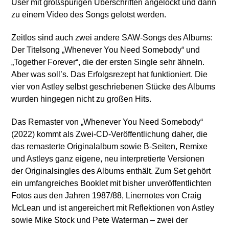
User mit großspurigen Überschriften angelockt und dann
zu einem Video des Songs gelotst werden.
Zeitlos sind auch zwei andere SAW-Songs des Albums:
Der Titelsong „Whenever You Need Somebody“ und
„Together Forever“, die der ersten Single sehr ähneln.
Aber was soll’s. Das Erfolgsrezept hat funktioniert. Die
vier von Astley selbst geschriebenen Stücke des Albums
wurden hingegen nicht zu großen Hits.
Das Remaster von „Whenever You Need Somebody“
(2022) kommt als Zwei-CD-Veröffentlichung daher, die
das remasterte Originalalbum sowie B-Seiten, Remixe
und Astleys ganz eigene, neu interpretierte Versionen
der Originalsingles des Albums enthält. Zum Set gehört
ein umfangreiches Booklet mit bisher unveröffentlichten
Fotos aus den Jahren 1987/88, Linernotes von Craig
McLean und ist angereichert mit Reflektionen von Astley
sowie Mike Stock und Pete Waterman – zwei der