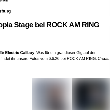
eren!
ürburg
Utopia Stage bei ROCK AM RING
für
Electric Callboy
. Was für ein grandioser Gig auf der
r findet ihr unsere Fotos vom 6.6.26 bei ROCK AM RING.
Credit: