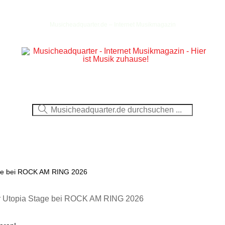
Musicheadquarter.de – Internet Musikmagazin
Ausblick
CDs
DVDs
Berichte
Fotos
tage bei ROCK AM RING 2026