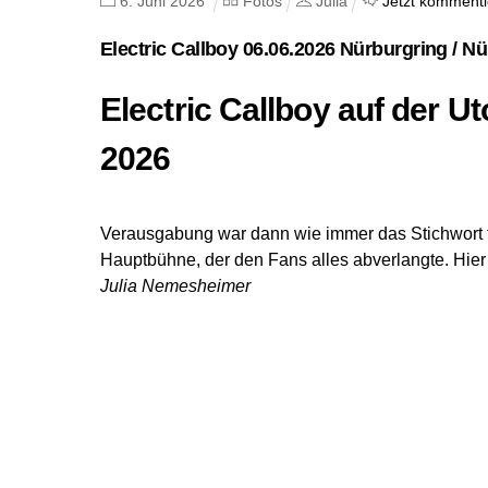
6
.
Juni
2026
Fotos
Julia
Jetzt kommenti
Electric Callboy 06.06.2026 Nürburgring / N
Electric Callboy auf der 
2026
Verausgabung war dann wie immer das Stichwort 
Hauptbühne, der den Fans alles abverlangte. Hie
Julia Nemesheimer