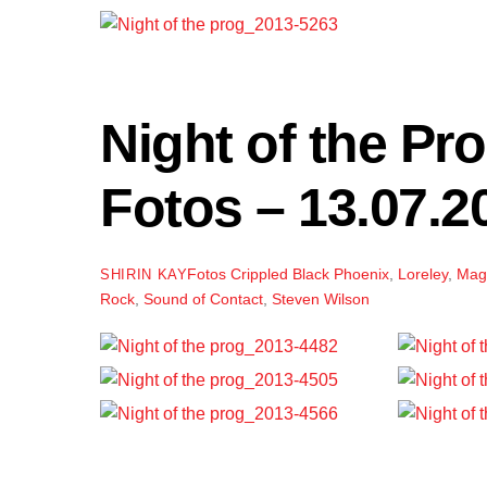
Night of the Pr
Fotos – 13.07.2
Fotos
Crippled Black Phoenix
,
Loreley
,
Ma
SHIRIN KAY
Rock
,
Sound of Contact
,
Steven Wilson