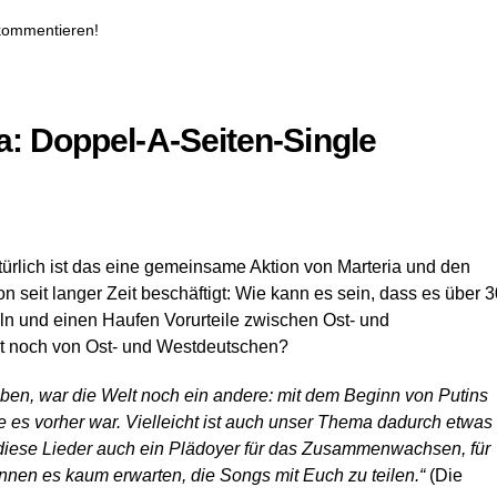
 kommentieren!
a: Doppel-A-Seiten-Single
ich ist das eine gemeinsame Aktion von Marteria und den
 seit langer Zeit beschäftigt: Wie kann es sein, dass es über 3
n und einen Haufen Vorurteile zwischen Ost- und
t noch von Ost- und Westdeutschen?
aben, war die Welt noch ein andere: mit dem Beginn von Putins
ie es vorher war. Vielleicht ist auch unser Thema dadurch etwas
d diese Lieder auch ein Plädoyer für das Zusammenwachsen, für
nen es kaum erwarten, die Songs mit Euch zu teilen.“
(Die