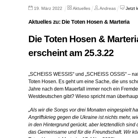
19
.
März
2022
Aktuelles
Andreas
Jetzt
Aktuelles zu: Die Toten Hosen & Marteria
Die Toten Hosen & Marteri
erscheint am 25.3.22
„SCHEISS WESSIS“ und „SCHEISS OSSIS“ – natürl
Toten Hosen. Es geht um eine Sache, die uns schon
Jahre nach dem Mauerfall immer noch ein Fremdel
Westdeutschen gibt? Wieso spricht man überhaup
„Als wir die Songs vor drei Monaten eingespielt h
Angriffskrieg gegen die Ukraine ist nichts mehr, w
in den Hintergrund gerückt, aber letztendlich sin
das Gemeinsame und für die Freundschaft. Wir kön