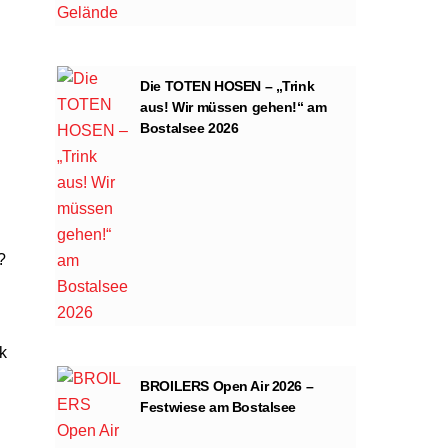
Die TOTEN HOSEN – „Trink
aus! Wir müssen gehen!“ am
Bostalsee 2026
?
k
BROILERS Open Air 2026 –
Festwiese am Bostalsee