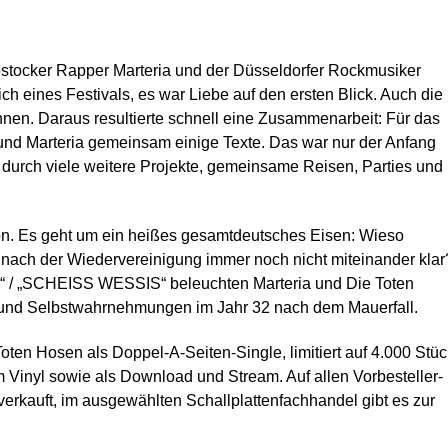
ostocker Rapper Marteria und der Düsseldorfer Rockmusiker
 eines Festivals, es war Liebe auf den ersten Blick. Auch die
nen. Daraus resultierte schnell eine Zusammenarbeit: Für das
und Marteria gemeinsam einige Texte. Das war nur der Anfang
 durch viele weitere Projekte, gemeinsame Reisen, Parties und
on. Es geht um ein heißes gesamtdeutsches Eisen: Wieso
nach der Wiedervereinigung immer noch nicht miteinander klar
“ / „SCHEISS WESSIS“ beleuchten Marteria und Die Toten
n und Selbstwahrnehmungen im Jahr 32 nach dem Mauerfall.
oten Hosen als Doppel-A-Seiten-Single, limitiert auf 4.000 Stüc
Vinyl sowie als Download und Stream. Auf allen Vorbesteller-
sverkauft, im ausgewählten Schallplattenfachhandel gibt es zur