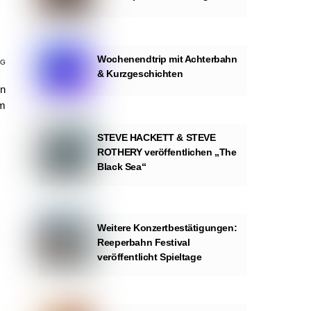
Wochenendtrip mit Achterbahn
AG
& Kurzgeschichten
en
um
STEVE HACKETT & STEVE
ROTHERY veröffentlichen „The
Black Sea“
Weitere Konzertbestätigungen:
Reeperbahn Festival
veröffentlicht Spieltage