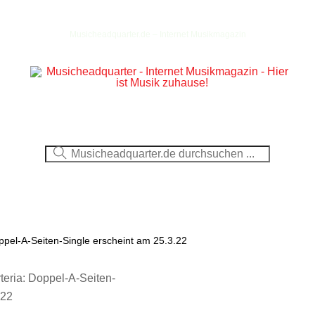
Musicheadquarter.de – Internet Musikmagazin
Ausblick
CDs
DVDs
Berichte
Fotos
ppel-A-Seiten-Single erscheint am 25.3.22