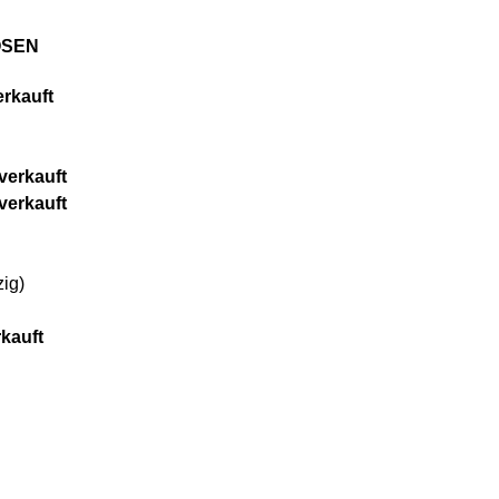
OSEN
rkauft
verkauft
verkauft
ig)
kauft