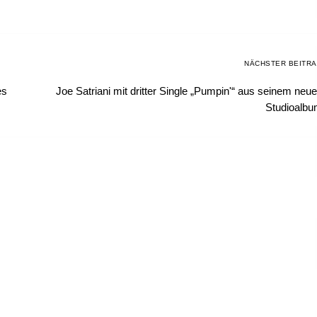
NÄCHSTER BEITR
es
Joe Satriani mit dritter Single „Pumpin'“ aus seinem neu
Studioalb