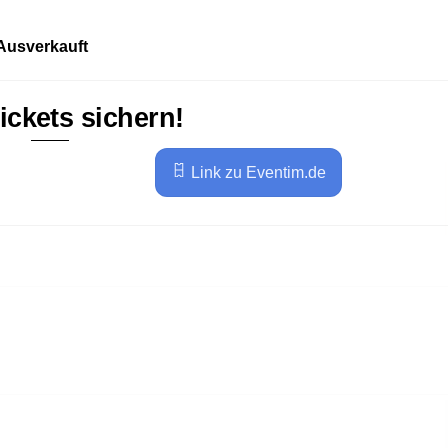
Ausverkauft
Tickets sichern!
Link zu Eventim.de