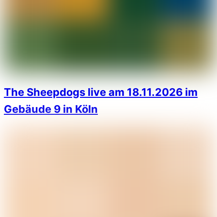
The Sheepdogs live am 18.11.2026 im
Gebäude 9 in Köln