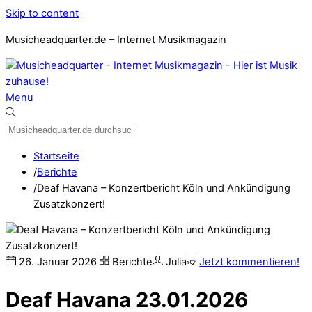
Skip to content
Musicheadquarter.de – Internet Musikmagazin
Menu
Startseite
/
Berichte
/
Deaf Havana – Konzertbericht Köln und Ankündigung
Zusatzkonzert!
26
.
Januar
2026
Berichte
Julia
Jetzt kommentieren!
Deaf Havana 23.01.2026