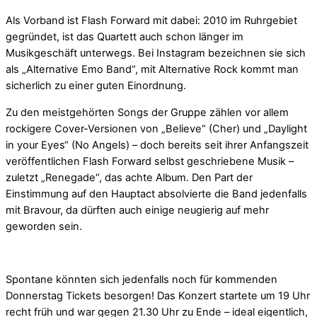
Als Vorband ist Flash Forward mit dabei: 2010 im Ruhrgebiet
gegründet, ist das Quartett auch schon länger im
Musikgeschäft unterwegs. Bei Instagram bezeichnen sie sich
als „Alternative Emo Band“, mit Alternative Rock kommt man
sicherlich zu einer guten Einordnung.
Zu den meistgehörten Songs der Gruppe zählen vor allem
rockigere Cover-Versionen von „Believe“ (Cher) und „Daylight
in your Eyes“ (No Angels) – doch bereits seit ihrer Anfangszeit
veröffentlichen Flash Forward selbst geschriebene Musik –
zuletzt „Renegade“, das achte Album. Den Part der
Einstimmung auf den Hauptact absolvierte die Band jedenfalls
mit Bravour, da dürften auch einige neugierig auf mehr
geworden sein.
Spontane könnten sich jedenfalls noch für kommenden
Donnerstag Tickets besorgen! Das Konzert startete um 19 Uhr
recht früh und war gegen 21.30 Uhr zu Ende – ideal eigentlich,