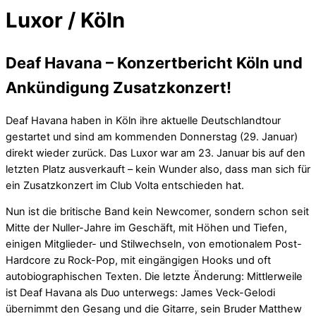
Luxor / Köln
Deaf Havana – Konzertbericht Köln und
Ankündigung Zusatzkonzert!
Deaf Havana haben in Köln ihre aktuelle Deutschlandtour
gestartet und sind am kommenden Donnerstag (29. Januar)
direkt wieder zurück. Das Luxor war am 23. Januar bis auf den
letzten Platz ausverkauft – kein Wunder also, dass man sich für
ein Zusatzkonzert im Club Volta entschieden hat.
Nun ist die britische Band kein Newcomer, sondern schon seit
Mitte der Nuller-Jahre im Geschäft, mit Höhen und Tiefen,
einigen Mitglieder- und Stilwechseln, von emotionalem Post-
Hardcore zu Rock-Pop, mit eingängigen Hooks und oft
autobiographischen Texten. Die letzte Änderung: Mittlerweile
ist Deaf Havana als Duo unterwegs: James Veck-Gelodi
übernimmt den Gesang und die Gitarre, sein Bruder Matthew