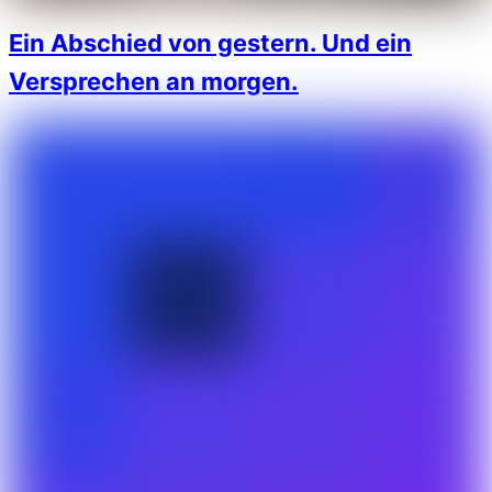
Ein Abschied von gestern. Und ein
Versprechen an morgen.