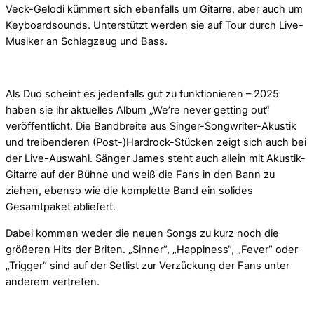
Veck-Gelodi kümmert sich ebenfalls um Gitarre, aber auch um
Keyboardsounds. Unterstützt werden sie auf Tour durch Live-
Musiker an Schlagzeug und Bass.
Als Duo scheint es jedenfalls gut zu funktionieren – 2025
haben sie ihr aktuelles Album „We’re never getting out“
veröffentlicht. Die Bandbreite aus Singer-Songwriter-Akustik
und treibenderen (Post-)Hardrock-Stücken zeigt sich auch bei
der Live-Auswahl. Sänger James steht auch allein mit Akustik-
Gitarre auf der Bühne und weiß die Fans in den Bann zu
ziehen, ebenso wie die komplette Band ein solides
Gesamtpaket abliefert.
Dabei kommen weder die neuen Songs zu kurz noch die
größeren Hits der Briten. „Sinner“, „Happiness“, „Fever“ oder
„Trigger“ sind auf der Setlist zur Verzückung der Fans unter
anderem vertreten.