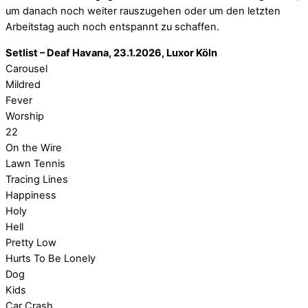
um danach noch weiter rauszugehen oder um den letzten
Arbeitstag auch noch entspannt zu schaffen.
Setlist – Deaf Havana, 23.1.2026, Luxor Köln
Carousel
Mildred
Fever
Worship
22
On the Wire
Lawn Tennis
Tracing Lines
Happiness
Holy
Hell
Pretty Low
Hurts To Be Lonely
Dog
Kids
Car Crash