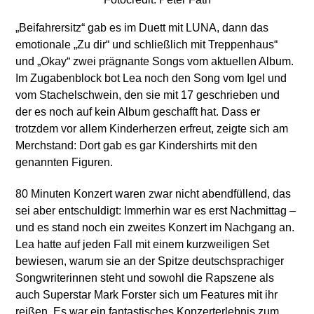
„Beifahrersitz“ gab es im Duett mit LUNA, dann das
emotionale „Zu dir“ und schließlich mit Treppenhaus“
und „Okay“ zwei prägnante Songs vom aktuellen Album.
Im Zugabenblock bot Lea noch den Song vom Igel und
vom Stachelschwein, den sie mit 17 geschrieben und
der es noch auf kein Album geschafft hat. Dass er
trotzdem vor allem Kinderherzen erfreut, zeigte sich am
Merchstand: Dort gab es gar Kindershirts mit den
genannten Figuren.
80 Minuten Konzert waren zwar nicht abendfüllend, das
sei aber entschuldigt: Immerhin war es erst Nachmittag –
und es stand noch ein zweites Konzert im Nachgang an.
Lea hatte auf jeden Fall mit einem kurzweiligen Set
bewiesen, warum sie an der Spitze deutschsprachiger
Songwriterinnen steht und sowohl die Rapszene als
auch Superstar Mark Forster sich um Features mit ihr
reißen. Es war ein fantastisches Konzerterlebnis zum