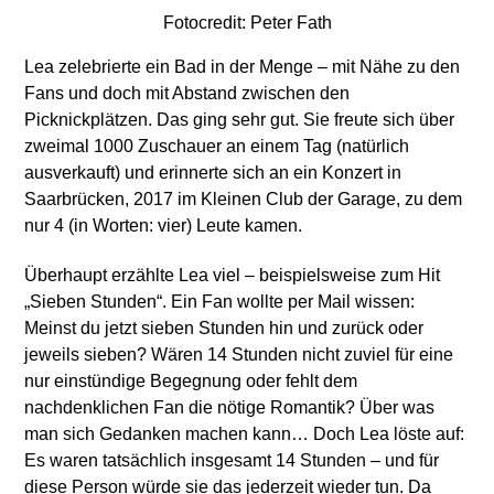
Fotocredit: Peter Fath
Lea zelebrierte ein Bad in der Menge – mit Nähe zu den
Fans und doch mit Abstand zwischen den
Picknickplätzen. Das ging sehr gut. Sie freute sich über
zweimal 1000 Zuschauer an einem Tag (natürlich
ausverkauft) und erinnerte sich an ein Konzert in
Saarbrücken, 2017 im Kleinen Club der Garage, zu dem
nur 4 (in Worten: vier) Leute kamen.
Überhaupt erzählte Lea viel – beispielsweise zum Hit
„Sieben Stunden“. Ein Fan wollte per Mail wissen:
Meinst du jetzt sieben Stunden hin und zurück oder
jeweils sieben? Wären 14 Stunden nicht zuviel für eine
nur einstündige Begegnung oder fehlt dem
nachdenklichen Fan die nötige Romantik? Über was
man sich Gedanken machen kann… Doch Lea löste auf:
Es waren tatsächlich insgesamt 14 Stunden – und für
diese Person würde sie das jederzeit wieder tun. Da