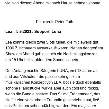
viel von diesem Abend mit nach Hause nehmen konnte.
Fotocredit: Peter Fath
Lea – 5.9.2021 / Support: Luna
Lea konnte gleich zwei Slots füllen, die mit jeweils gut
1000 Zuschauern ausverkauft waren. Neben der großem
Show am Abend gab es auch ein Nachmittagskonzert
um 15 Uhr bei strahlendem Sonnenschein.
Den Anfang machte Sängerin LUNA, erst 18 Jahre alt
und aus Vilshofen. Sie passte sehr gut zum
musikalischen Konzept von LEA, bot sie doch ebenfalls
schöne Pianostücke, wirkte aber auch cool und rockig,
wenn die Band einsetzte. Das Stück „Tränenmeer“, das
sie für eine verstorbene Freundin geschrieben hat, ließ
das Publikum sehr andächtig werden. Ein magischer