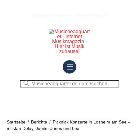
Skip
to
Musicheadquarter.de – Internet Musikmagazin
content
Menu
Startseite
/
Berichte
/
Picknick Konzerte in Losheim am See –
mit Jan Delay, Jupiter Jones und Lea