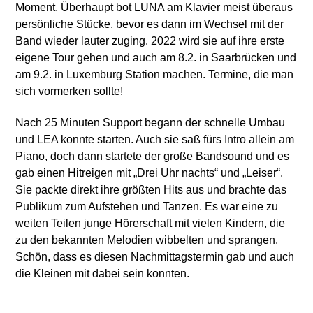
Moment. Überhaupt bot LUNA am Klavier meist überaus
persönliche Stücke, bevor es dann im Wechsel mit der
Band wieder lauter zuging. 2022 wird sie auf ihre erste
eigene Tour gehen und auch am 8.2. in Saarbrücken und
am 9.2. in Luxemburg Station machen. Termine, die man
sich vormerken sollte!
Nach 25 Minuten Support begann der schnelle Umbau
und LEA konnte starten. Auch sie saß fürs Intro allein am
Piano, doch dann startete der große Bandsound und es
gab einen Hitreigen mit „Drei Uhr nachts“ und „Leiser“.
Sie packte direkt ihre größten Hits aus und brachte das
Publikum zum Aufstehen und Tanzen. Es war eine zu
weiten Teilen junge Hörerschaft mit vielen Kindern, die
zu den bekannten Melodien wibbelten und sprangen.
Schön, dass es diesen Nachmittagstermin gab und auch
die Kleinen mit dabei sein konnten.