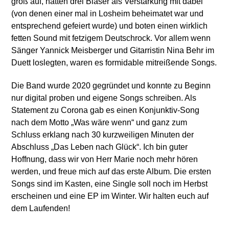
groß auf, hatten drei Bläser als Verstärkung mit dabei
(von denen einer mal in Losheim beheimatet war und
entsprechend gefeiert wurde) und boten einen wirklich
fetten Sound mit fetzigem Deutschrock. Vor allem wenn
Sänger Yannick Meisberger und Gitarristin Nina Behr im
Duett loslegten, waren es formidable mitreißende Songs.
Die Band wurde 2020 gegründet und konnte zu Beginn
nur digital proben und eigene Songs schreiben. Als
Statement zu Corona gab es einen Konjunktiv-Song
nach dem Motto „Was wäre wenn“ und ganz zum
Schluss erklang nach 30 kurzweiligen Minuten der
Abschluss „Das Leben nach Glück“. Ich bin guter
Hoffnung, dass wir von Herr Marie noch mehr hören
werden, und freue mich auf das erste Album. Die ersten
Songs sind im Kasten, eine Single soll noch im Herbst
erscheinen und eine EP im Winter. Wir halten euch auf
dem Laufenden!