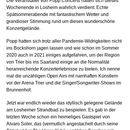
Die Veranstalter von Popp Concerts hatten sich dieses
Wochenende in Losheim wahrlich verdient: Echte
Spätsommerabende mit fantastischem Wetter und
grandioser Stimmung rund um dieses wunderschöne
Konzertgelände.
Popp hatten sich trotz aller Pandemie-Widrigkeiten nicht
ins Bockshorn jagen lassen und wie schon im Sommer
2020 auch in 2021 einiges aufgefahren, um der Region
von Trier bis ins Saarland einige an die Normalität
heranreichende Konzerterlebnisse zu bieten. Ich nenne
mal die unzähligen Open Airs mit namhaften Künstlern
vor der Arena Trier und die Singer/Songwriter-Shows im
Brunnenhof.
Jetzt war endlich wieder das idyllisch gelegene Gelände
am Losheimer Strandbad zu bespielen. Es gab in der
letzten Woche schon ein heimeliges Gastspiel von
Alvaro Soler, das (vermutlich angestachelt durch seine