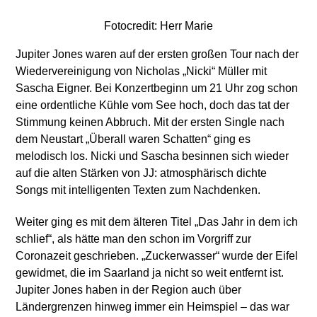
Fotocredit: Herr Marie
Jupiter Jones waren auf der ersten großen Tour nach der
Wiedervereinigung von Nicholas „Nicki“ Müller mit
Sascha Eigner. Bei Konzertbeginn um 21 Uhr zog schon
eine ordentliche Kühle vom See hoch, doch das tat der
Stimmung keinen Abbruch. Mit der ersten Single nach
dem Neustart „Überall waren Schatten“ ging es
melodisch los. Nicki und Sascha besinnen sich wieder
auf die alten Stärken von JJ: atmosphärisch dichte
Songs mit intelligenten Texten zum Nachdenken.
Weiter ging es mit dem älteren Titel „Das Jahr in dem ich
schlief“, als hätte man den schon im Vorgriff zur
Coronazeit geschrieben. „Zuckerwasser“ wurde der Eifel
gewidmet, die im Saarland ja nicht so weit entfernt ist.
Jupiter Jones haben in der Region auch über
Ländergrenzen hinweg immer ein Heimspiel – das war