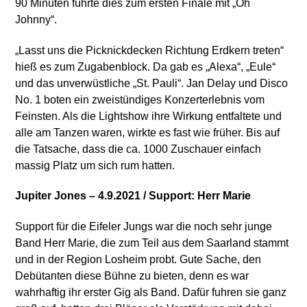
90 Minuten führte dies zum ersten Finale mit „Oh
Johnny“.
„Lasst uns die Picknickdecken Richtung Erdkern treten“
hieß es zum Zugabenblock. Da gab es „Alexa“, „Eule“
und das unverwüstliche „St. Pauli“. Jan Delay und Disco
No. 1 boten ein zweistündiges Konzerterlebnis vom
Feinsten. Als die Lightshow ihre Wirkung entfaltete und
alle am Tanzen waren, wirkte es fast wie früher. Bis auf
die Tatsache, dass die ca. 1000 Zuschauer einfach
massig Platz um sich rum hatten.
Jupiter Jones – 4.9.2021 / Support: Herr Marie
Support für die Eifeler Jungs war die noch sehr junge
Band Herr Marie, die zum Teil aus dem Saarland stammt
und in der Region Losheim probt. Gute Sache, den
Debütanten diese Bühne zu bieten, denn es war
wahrhaftig ihr erster Gig als Band. Dafür fuhren sie ganz