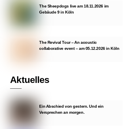
The Sheepdogs live am 18.11.2026 im
Gebäude 9 in Köln
The Revival Tour – An acoustic
collaborative event – am 05.12.2026 in Köln
Aktuelles
Ein Abschied von gestern. Und ein
Versprechen an morgen.