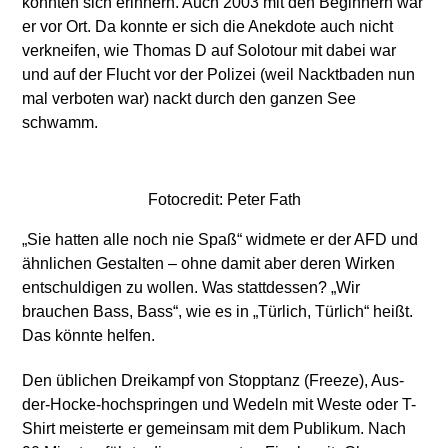
konnten sich erinnern. Auch 2003 mit den Beginnern war
er vor Ort. Da konnte er sich die Anekdote auch nicht
verkneifen, wie Thomas D auf Solotour mit dabei war
und auf der Flucht vor der Polizei (weil Nacktbaden nun
mal verboten war) nackt durch den ganzen See
schwamm.
Fotocredit: Peter Fath
„Sie hatten alle noch nie Spaß“ widmete er der AFD und
ähnlichen Gestalten – ohne damit aber deren Wirken
entschuldigen zu wollen. Was stattdessen? „Wir
brauchen Bass, Bass“, wie es in „Türlich, Türlich“ heißt.
Das könnte helfen.
Den üblichen Dreikampf von Stopptanz (Freeze), Aus-
der-Hocke-hochspringen und Wedeln mit Weste oder T-
Shirt meisterte er gemeinsam mit dem Publikum. Nach