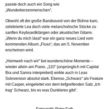
passte doch auch ein Song wie
„Wunderkerzenmenschen“.
Obwohl oft der große Bandsound von der Bühne kam,
zelebrierte Lea doch viele melancholische Stücke zu
sanften Keyboardklängen oder akustischer Gitarre.
„Wenn du mich lässt“ war ein ganz neues Lied vom
kommenden Album „Fluss“, das am 5. November
erscheinen wird.
„Heimweh nach wir“ bot wunderschöne Momente –
wieder allein am Piano. „110“ (ursprünglich mit Capital
Bra und Samra interpretiert) wirkte auch in Leas
Soloversion absolut stark. Ebenso „Schwarz“ als Feature
mit Casper, eingeleitet von dem tiefgreifenden Satz „Ich
trag‘ Schwarz, bis es was Dunkleres gibt“.
Fotocredit: Peter Fath