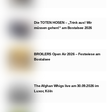
Die TOTEN HOSEN – „Trink aus! Wir
müssen gehen!“ am Bostalsee 2026
BROILERS Open Air 2026 – Festwiese am
Bostalsee
The Afghan Whigs live am 30.09.2026 im
Luxor, Köln