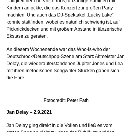
Tätigkeit bei The Voice Kids) unzählige Familien mit
Kindern anlockte, die das Konzert zur großen Party
machten. Und auch das DJ-Spektakel „Lucky Lake“
konnte stattfinden, wobei es natürlich schwierig ist, auf
Picknickdecken und mit großem Abstand in tänzerische
Ekstase zu geraten.
An diesem Wochenende war das Who-is-who der
Deutschrock/Deutschpop-Szene am Start: Altmeister Jan
Delay, die wiederauferstandenen Jupiter Jones und Lea
mit ihren melodischen Songwriter-Stücken gaben sich
die Ehre.
Fotocredit: Peter Fath
Jan Delay – 2.9.2021
Jan Delay ging direkt in die Vollen und ließ es vom