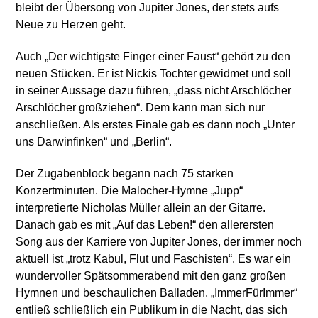
bleibt der Übersong von Jupiter Jones, der stets aufs
Neue zu Herzen geht.
Auch „Der wichtigste Finger einer Faust“ gehört zu den
neuen Stücken. Er ist Nickis Tochter gewidmet und soll
in seiner Aussage dazu führen, „dass nicht Arschlöcher
Arschlöcher großziehen“. Dem kann man sich nur
anschließen. Als erstes Finale gab es dann noch „Unter
uns Darwinfinken“ und „Berlin“.
Der Zugabenblock begann nach 75 starken
Konzertminuten. Die Malocher-Hymne „Jupp“
interpretierte Nicholas Müller allein an der Gitarre.
Danach gab es mit „Auf das Leben!“ den allerersten
Song aus der Karriere von Jupiter Jones, der immer noch
aktuell ist „trotz Kabul, Flut und Faschisten“. Es war ein
wundervoller Spätsommerabend mit den ganz großen
Hymnen und beschaulichen Balladen. „ImmerFürImmer“
entließ schließlich ein Publikum in die Nacht, das sich