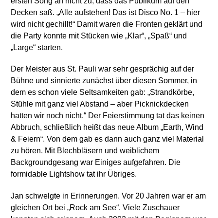
ersten Song an nicht zu, dass das Publikum auf den
Decken saß. „Alle aufstehen! Das ist Disco No. 1 – hier
wird nicht gechillt!“ Damit waren die Fronten geklärt und
die Party konnte mit Stücken wie „Klar“, „Spaß“ und
„Large“ starten.
Der Meister aus St. Pauli war sehr gesprächig auf der
Bühne und sinnierte zunächst über diesen Sommer, in
dem es schon viele Seltsamkeiten gab: „Strandkörbe,
Stühle mit ganz viel Abstand – aber Picknickdecken
hatten wir noch nicht.“ Der Feierstimmung tat das keinen
Abbruch, schließlich heißt das neue Album „Earth, Wind
& Feiern“. Von dem gab es dann auch ganz viel Material
zu hören. Mit Blechbläsern und weiblichem
Backgroundgesang war Einiges aufgefahren. Die
formidable Lightshow tat ihr Übriges.
Jan schwelgte in Erinnerungen. Vor 20 Jahren war er am
gleichen Ort bei „Rock am See“. Viele Zuschauer