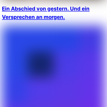
Ein Abschied von gestern. Und ein
Versprechen an morgen.