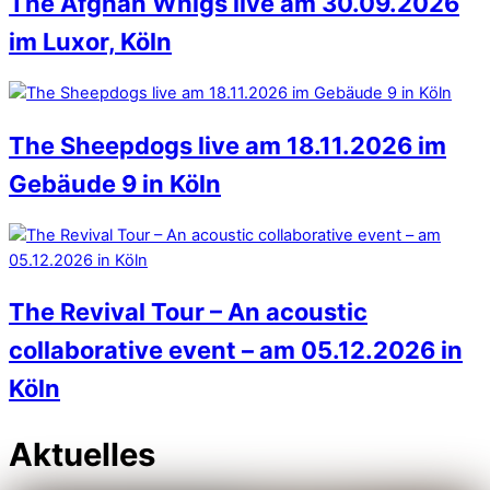
The Afghan Whigs live am 30.09.2026
im Luxor, Köln
The Sheepdogs live am 18.11.2026 im
Gebäude 9 in Köln
The Revival Tour – An acoustic
collaborative event – am 05.12.2026 in
Köln
Aktuelles