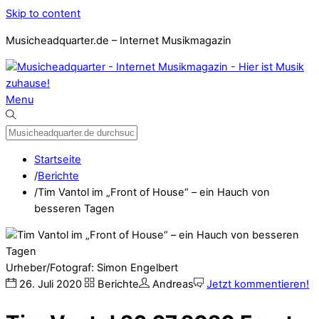
Skip to content
Musicheadquarter.de – Internet Musikmagazin
Menu
Startseite
/
Berichte
/
Tim Vantol im „Front of House“ – ein Hauch von
besseren Tagen
Urheber/Fotograf: Simon Engelbert
26
.
Juli
2020
Berichte
Andreas
Jetzt kommentieren!