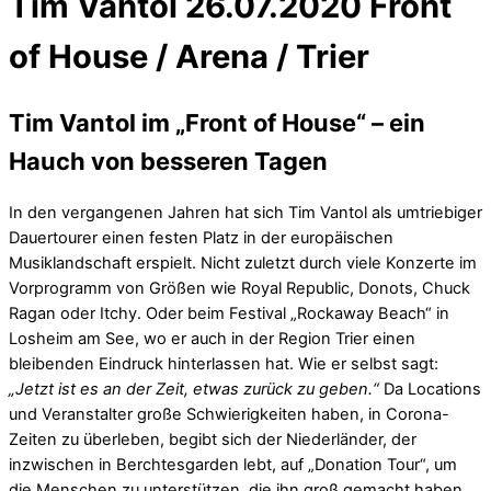
Tim Vantol 26.07.2020 Front
of House / Arena / Trier
Tim Vantol im „Front of House“ – ein
Hauch von besseren Tagen
In den vergangenen Jahren hat sich Tim Vantol als umtriebiger
Dauertourer einen festen Platz in der europäischen
Musiklandschaft erspielt. Nicht zuletzt durch viele Konzerte im
Vorprogramm von Größen wie Royal Republic, Donots, Chuck
Ragan oder Itchy. Oder beim Festival „Rockaway Beach“ in
Losheim am See, wo er auch in der Region Trier einen
bleibenden Eindruck hinterlassen hat. Wie er selbst sagt:
„Jetzt ist es an der Zeit, etwas zurück zu geben.“
Da Locations
und Veranstalter große Schwierigkeiten haben, in Corona-
Zeiten zu überleben, begibt sich der Niederländer, der
inzwischen in Berchtesgarden lebt, auf „Donation Tour“, um
die Menschen zu unterstützen, die ihn groß gemacht haben.