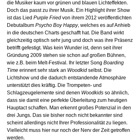
die Musiker kaum vor grünen und blauen Lichteffekten.
Doch das passt zu ihrer Musik. Ein Highlight ihrer Show
ist das Lied
Purple Fried
von ihrem 2012 veröffentlichten
Debutalbum
Psycho Boy Happy
, welches es auf Anhieb
in die deutschen Charts geschafft hat. Die Band wirkt
gleichzeitig optisch sehr jung und doch was ihre Präsenz
betrifft gefestigt. Was kein Wunder ist, denn seit ihrer
Gründung 2009 stehen sie schon auf großen Bühnen,
wie z.B. beim Melt-Festival. Ihr letzter Song
Boarding
Time
erinnert sehr stark an
Woodkid
selbst. Die
Lichtshow und die dadurch entstandende Atmosphäre
unterstützt dies kräftig. Die Trompeten- und
Schlagzeugelemente sind denen
Woodkids
so ähnlich,
dass sie damit eine perfekte Überleitung zum heutigen
Hauptact schaffen. Man erkennt großes Potenzial in den
drei Jungs. Das sie bisher noch nicht bekannter sind
scheint allerdings nicht Ihrer Professionalität zu liegen.
Vielleicht muss hier nur noch der Nerv der Zeit getroffen
werden.