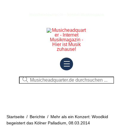
Skip
to
Musicheadquarter.de – Internet Musikmagazin
content
Menu
Startseite
/
Berichte
/
Mehr als ein Konzert: Woodkid
begeistert das Kölner Palladium, 08.03.2014