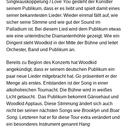
Singleauskoppelung
I Love You
gesteht der Künstler
seinem Publikum, dass er es liebt und spielt damit eines
seiner bekanntesten Lieder. Wieder einmal fällt auf, wie
sicher seine Stimme und wie gut der Sound im
Palladium ist. Bei diesem Lied wird dem Publikum etwas
wie eine unterirdische Diamantenhöhle gezeigt. Wie ein
Dirigent steht Woodkid in der Mitte der Bühne und leitet
Orchester, Band und Publikum an.
Bereits zu Beginn des Konzerts hat Woodkid
angekündigt, dass er seinem deutschen Publikum ein
paar neue Lieder mitgebracht hat.
Go
präsentiert er der
Menge als erstes. Entstanden ist der Song in einer
alkoholreichen Tournacht. Die Bühne wird in weißes
Licht getaucht. Das Publikum bekommt Gänsehaut und
Woodkid Applaus. Diese Stimmung ändert sich auch
nicht bei seinen nächsten Songs wie
Brooklyn
und
Boat
Song
. Letzteren hat er für diese Tour extra verändert und
ein besonderes Instrument genannt
Hang