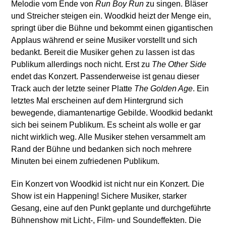
Melodie vom Ende von
Run Boy Run
zu singen. Bläser
und Streicher steigen ein. Woodkid heizt der Menge ein,
springt über die Bühne und bekommt einen gigantischen
Applaus während er seine Musiker vorstellt und sich
bedankt. Bereit die Musiker gehen zu lassen ist das
Publikum allerdings noch nicht. Erst zu
The Other Side
endet das Konzert. Passenderweise ist genau dieser
Track auch der letzte seiner Platte
The Golden Age
. Ein
letztes Mal erscheinen auf dem Hintergrund sich
bewegende, diamantenartige Gebilde. Woodkid bedankt
sich bei seinem Publikum. Es scheint als wolle er gar
nicht wirklich weg. Alle Musiker stehen versammelt am
Rand der Bühne und bedanken sich noch mehrere
Minuten bei einem zufriedenen Publikum.
Ein Konzert von Woodkid ist nicht nur ein Konzert. Die
Show ist ein Happening! Sichere Musiker, starker
Gesang, eine auf den Punkt geplante und durchgeführte
Bühnenshow mit Licht-, Film- und Soundeffekten. Die