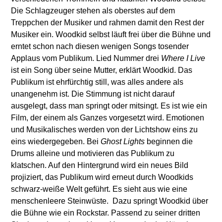
Die Schlagzeuger stehen als oberstes auf dem
Treppchen der Musiker und rahmen damit den Rest der
Musiker ein. Woodkid selbst läuft frei über die Bühne und
erntet schon nach diesen wenigen Songs tosender
Applaus vom Publikum. Lied Nummer drei
Where I Live
ist ein Song über seine Mutter, erklärt Woodkid. Das
Publikum ist ehrfürchtig still, was alles andere als
unangenehm ist. Die Stimmung ist nicht darauf
ausgelegt, dass man springt oder mitsingt. Es ist wie ein
Film, der einem als Ganzes vorgesetzt wird. Emotionen
und Musikalisches werden von der Lichtshow eins zu
eins wiedergegeben. Bei
Ghost Lights
beginnen die
Drums alleine und motivieren das Publikum zu
klatschen. Auf den Hintergrund wird ein neues Bild
projiziert, das Publikum wird erneut durch Woodkids
schwarz-weiße Welt geführt. Es sieht aus wie eine
menschenleere Steinwüste. Dazu springt Woodkid über
die Bühne wie ein Rockstar. Passend zu seiner dritten