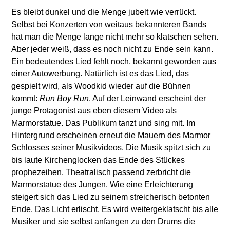
Es bleibt dunkel und die Menge jubelt wie verrückt.
Selbst bei Konzerten von weitaus bekannteren Bands
hat man die Menge lange nicht mehr so klatschen sehen.
Aber jeder weiß, dass es noch nicht zu Ende sein kann.
Ein bedeutendes Lied fehlt noch, bekannt geworden aus
einer Autowerbung. Natürlich ist es das Lied, das
gespielt wird, als Woodkid wieder auf die Bühnen
kommt:
Run Boy Run
. Auf der Leinwand erscheint der
junge Protagonist aus eben diesem Video als
Marmorstatue. Das Publikum tanzt und sing mit. Im
Hintergrund erscheinen erneut die Mauern des Marmor
Schlosses seiner Musikvideos. Die Musik spitzt sich zu
bis laute Kirchenglocken das Ende des Stückes
prophezeihen. Theatralisch passend zerbricht die
Marmorstatue des Jungen. Wie eine Erleichterung
steigert sich das Lied zu seinem streicherisch betonten
Ende. Das Licht erlischt. Es wird weitergeklatscht bis alle
Musiker und sie selbst anfangen zu den Drums die