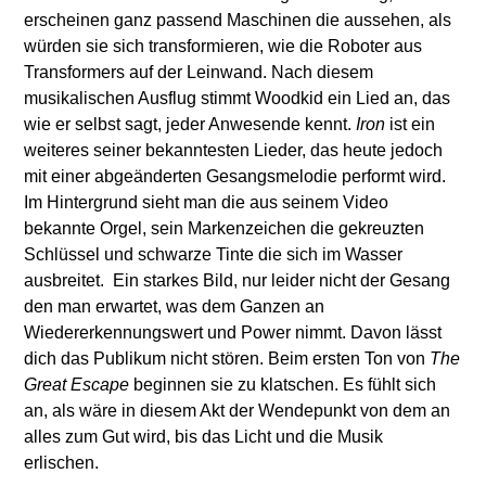
erscheinen ganz passend Maschinen die aussehen, als
würden sie sich transformieren, wie die Roboter aus
Transformers auf der Leinwand. Nach diesem
musikalischen Ausflug stimmt Woodkid ein Lied an, das
wie er selbst sagt, jeder Anwesende kennt.
Iron
ist ein
weiteres seiner bekanntesten Lieder, das heute jedoch
mit einer abgeänderten Gesangsmelodie performt wird.
Im Hintergrund sieht man die aus seinem Video
bekannte Orgel, sein Markenzeichen die gekreuzten
Schlüssel und schwarze Tinte die sich im Wasser
ausbreitet. Ein starkes Bild, nur leider nicht der Gesang
den man erwartet, was dem Ganzen an
Wiedererkennungswert und Power nimmt. Davon lässt
dich das Publikum nicht stören. Beim ersten Ton von
The
Great Escape
beginnen sie zu klatschen. Es fühlt sich
an, als wäre in diesem Akt der Wendepunkt von dem an
alles zum Gut wird, bis das Licht und die Musik
erlischen.