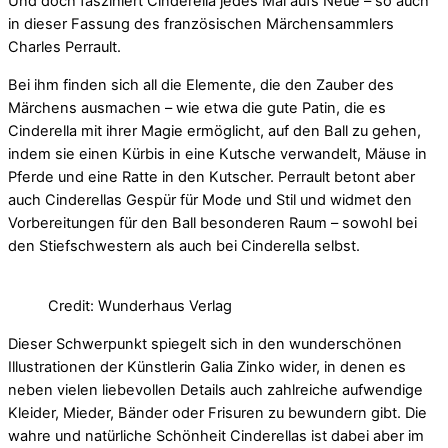
Und doch fasziniert Cinderella jedes Mal aufs Neue – so auch
in dieser Fassung des französischen Märchensammlers
Charles Perrault.
Bei ihm finden sich all die Elemente, die den Zauber des
Märchens ausmachen – wie etwa die gute Patin, die es
Cinderella mit ihrer Magie ermöglicht, auf den Ball zu gehen,
indem sie einen Kürbis in eine Kutsche verwandelt, Mäuse in
Pferde und eine Ratte in den Kutscher. Perrault betont aber
auch Cinderellas Gespür für Mode und Stil und widmet den
Vorbereitungen für den Ball besonderen Raum – sowohl bei
den Stiefschwestern als auch bei Cinderella selbst.
Credit: Wunderhaus Verlag
Dieser Schwerpunkt spiegelt sich in den wunderschönen
Illustrationen der Künstlerin Galia Zinko wider, in denen es
neben vielen liebevollen Details auch zahlreiche aufwendige
Kleider, Mieder, Bänder oder Frisuren zu bewundern gibt. Die
wahre und natürliche Schönheit Cinderellas ist dabei aber im