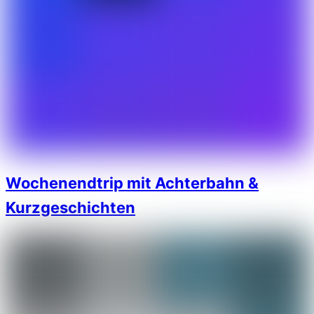
Wochenendtrip mit Achterbahn &
Kurzgeschichten