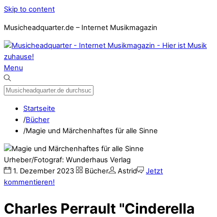
Skip to content
Musicheadquarter.de – Internet Musikmagazin
Menu
Startseite
/
Bücher
/
Magie und Märchenhaftes für alle Sinne
Urheber/Fotograf: Wunderhaus Verlag
1
.
Dezember
2023
Bücher
Astrid
Jetzt
kommentieren!
Charles Perrault "Cinderella