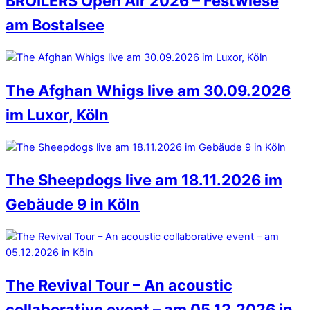
BROILERS Open Air 2026 – Festwiese
am Bostalsee
The Afghan Whigs live am 30.09.2026
im Luxor, Köln
The Sheepdogs live am 18.11.2026 im
Gebäude 9 in Köln
The Revival Tour – An acoustic
collaborative event – am 05.12.2026 in