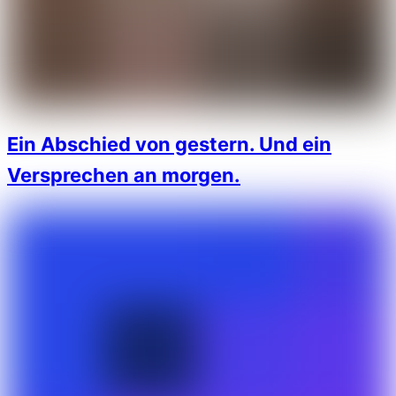
Ein Abschied von gestern. Und ein
Versprechen an morgen.