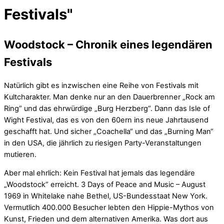
Festivals"
Woodstock – Chronik eines legendären
Festivals
Natürlich gibt es inzwischen eine Reihe von Festivals mit
Kultcharakter. Man denke nur an den Dauerbrenner „Rock am
Ring“ und das ehrwürdige „Burg Herzberg“. Dann das Isle of
Wight Festival, das es von den 60ern ins neue Jahrtausend
geschafft hat. Und sicher „Coachella“ und das „Burning Man“
in den USA, die jährlich zu riesigen Party-Veranstaltungen
mutieren.
Aber mal ehrlich: Kein Festival hat jemals das legendäre
„Woodstock“ erreicht. 3 Days of Peace and Music – August
1969 in Whitelake nahe Bethel, US-Bundesstaat New York.
Vermutlich 400.000 Besucher lebten den Hippie-Mythos von
Kunst, Frieden und dem alternativen Amerika. Was dort aus