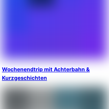
Wochenendtrip mit Achterbahn &
Kurzgeschichten