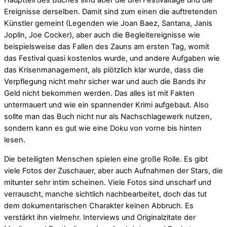
Hauptteil des Buches sind aber die drei Festivaltage und die
Ereignisse derselben. Damit sind zum einen die auftretenden
Künstler gemeint (Legenden wie Joan Baez, Santana, Janis
Joplin, Joe Cocker), aber auch die Begleitereignisse wie
beispielsweise das Fallen des Zauns am ersten Tag, womit
das Festival quasi kostenlos wurde, und andere Aufgaben wie
das Krisenmanagement, als plötzlich klar wurde, dass die
Verpflegung nicht mehr sicher war und auch die Bands ihr
Geld nicht bekommen werden. Das alles ist mit Fakten
untermauert und wie ein spannender Krimi aufgebaut. Also
sollte man das Buch nicht nur als Nachschlagewerk nutzen,
sondern kann es gut wie eine Doku von vorne bis hinten
lesen.
Die beteiligten Menschen spielen eine große Rolle. Es gibt
viele Fotos der Zuschauer, aber auch Aufnahmen der Stars, die
mitunter sehr intim scheinen. Viele Fotos sind unscharf und
verrauscht, manche sichtlich nachbearbeitet, doch das tut
dem dokumentarischen Charakter keinen Abbruch. Es
verstärkt ihn vielmehr. Interviews und Originalzitate der