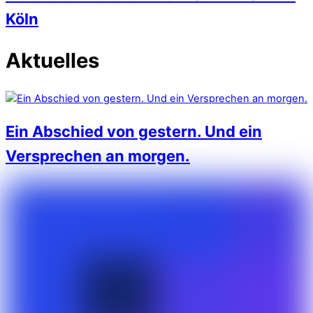
Köln
Aktuelles
Ein Abschied von gestern. Und ein
Versprechen an morgen.