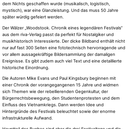
dem Nichts geschaffen wurde (musikalisch, logistisch,
mystisch), war eine Glanzleistung. Und das muss 50 Jahre
später würdig gefeiert werden.
Der Wälzer „Woodstook. Chronik eines legendären Festivals“
aus dem riva-Verlag passt da perfekt für Nostalgiker und
musikhistorisch Interessierte. Der dicke Bildband enthält nicht
nur auf fast 300 Seiten eine fototechnisch hervorragende und
vor allem aussagekräftige Bildersammlung der damaligen
Ereignisse. Es gibt zudem auch viel Text und eine detaillierte
historische Einordnung.
Die Autoren Mike Evans und Paul Kingsbury beginnen mit
einer Chronik der vorangegangenen 15 Jahre und widmen
sich Themen wie der rebellierenden Gegenkultur, der
Bürgerrechtsbewegung, den Studentenprotesten und dem
Einfluss des Vietnamkriegs. Dann werden Idee und
Hintergründe des Festivals beleuchtet sowie der enorme
infrastrukturelle Aufwand.