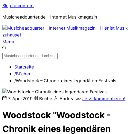
Skip to content
Musicheadquarter.de – Internet Musikmagazin
Menu
Startseite
/
Bücher
/
Woodstock – Chronik eines legendären Festivals
7
.
April
2019
Bücher
Andreas
Jetzt kommentieren!
Woodstock "Woodstock -
Chronik eines legendären