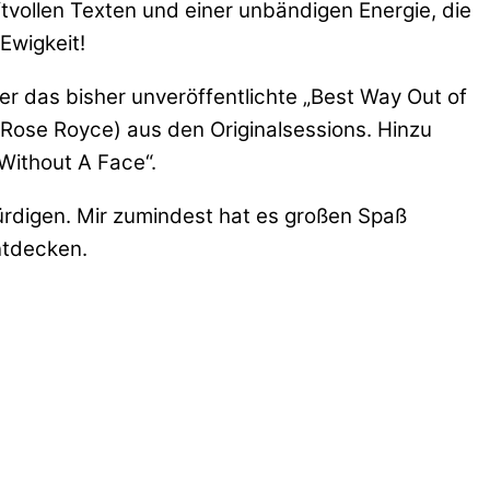
tvollen Texten und einer unbändigen Energie, die
Ewigkeit!
er das bisher unveröffentlichte „Best Way Out of
 Rose Royce) aus den Originalsessions. Hinzu
ithout A Face“.
ürdigen. Mir zumindest hat es großen Spaß
ntdecken.