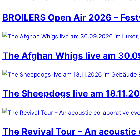
BROILERS Open Air 2026 – Fest
The Afghan Whigs live am 30.09
The Sheepdogs live am 18.11.20
The Revival Tour – An acoustic 