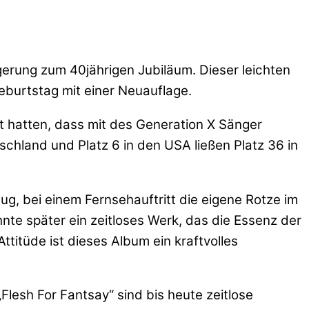
gerung zum 40jährigen Jubiläum. Dieser leichten
eburtstag mit einer Neuauflage.
t hatten, dass mit des Generation X Sänger
schland und Platz 6 in den USA ließen Platz 36 in
ug, bei einem Fernsehauftritt die eigene Rotze im
nte später ein zeitloses Werk, das die Essenz der
titüde ist dieses Album ein kraftvolles
lesh For Fantsay“ sind bis heute zeitlose