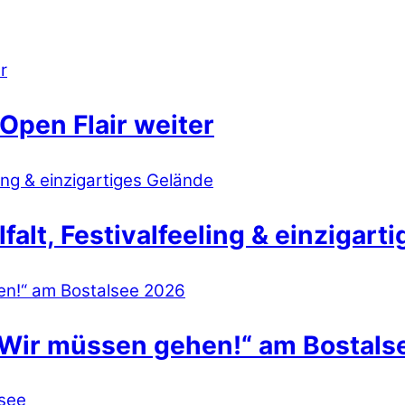
Open Flair weiter
lt, Festivalfeeling & einzigart
 Wir müssen gehen!“ am Bostals