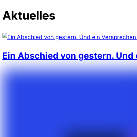
Aktuelles
Ein Abschied von gestern. Und