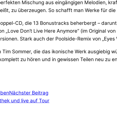
perfekten Mischung aus eingängigen Melodien, kraf
reißt, zu überzeugen. So schafft man Werke für die 
 Doppel-CD, die 13 Bonustracks beherbergt – darunt
on „Love Don’t Live Here Anymore“ (im Original von
onen. Stark auch der Poolside-Remix von „Eyes W
n Tim Sommer, die das ikonische Werk ausgiebig w
komplett zu hören und in gewissen Teilen neu zu e
eben
Nächster Beitrag
thek und live auf Tour