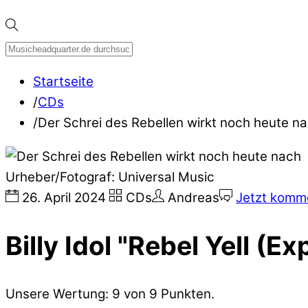
Startseite
/
CDs
/
Der Schrei des Rebellen wirkt noch heute n
Urheber/Fotograf: Universal Music
26
.
April
2024
CDs
Andreas
Jetzt komme
Billy Idol "Rebel Yell (E
Unsere Wertung: 9 von 9 Punkten.