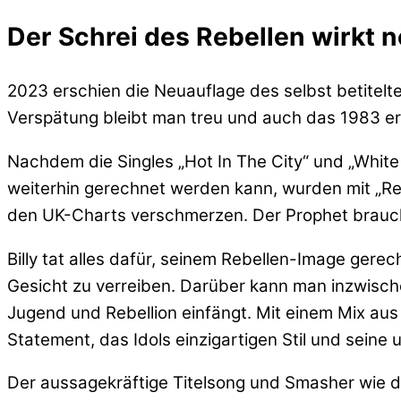
Der Schrei des Rebellen wirkt 
2023 erschien die Neuauflage des selbst betitelt
Verspätung bleibt man treu und auch das 1983 ers
Nachdem die Singles „Hot In The City“ und „Whit
weiterhin gerechnet werden kann, wurden mit „Rebe
den UK-Charts verschmerzen. Der Prophet brauch
Billy tat alles dafür, seinem Rebellen-Image gere
Gesicht zu verreiben. Darüber kann man inzwische
Jugend und Rebellion einfängt. Mit einem Mix aus
Statement, das Idols einzigartigen Stil und seine
Der aussagekräftige Titelsong und Smasher wie da