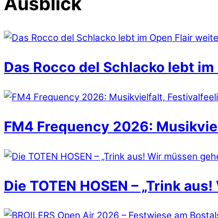
Ausblick
Das Rocco del Schlacko lebt im 
FM4 Frequency 2026: Musikvielfa
Die TOTEN HOSEN – „Trink aus!