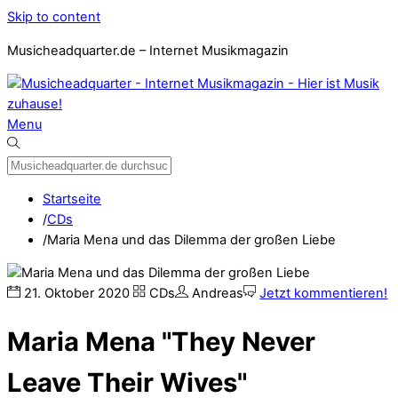
Skip to content
Musicheadquarter.de – Internet Musikmagazin
Menu
Startseite
/
CDs
/
Maria Mena und das Dilemma der großen Liebe
21
.
Oktober
2020
CDs
Andreas
Jetzt kommentieren!
Maria Mena "They Never
Leave Their Wives"