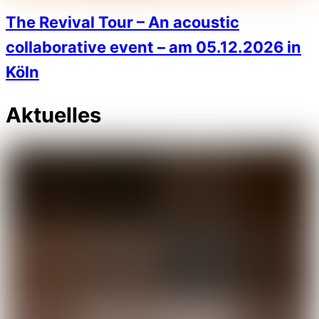
The Revival Tour – An acoustic
collaborative event – am 05.12.2026 in
Köln
Aktuelles