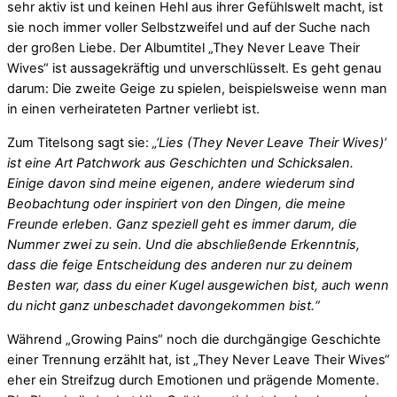
sehr aktiv ist und keinen Hehl aus ihrer Gefühlswelt macht, ist
sie noch immer voller Selbstzweifel und auf der Suche nach
der großen Liebe. Der Albumtitel „They Never Leave Their
Wives“ ist aussagekräftig und unverschlüsselt. Es geht genau
darum: Die zweite Geige zu spielen, beispielsweise wenn man
in einen verheirateten Partner verliebt ist.
Zum Titelsong sagt sie:
„‘Lies (They Never Leave Their Wives)‘
ist eine Art Patchwork aus Geschichten und Schicksalen.
Einige davon sind meine eigenen, andere wiederum sind
Beobachtung oder inspiriert von den Dingen, die meine
Freunde erleben. Ganz speziell geht es immer darum, die
Nummer zwei zu sein. Und die abschließende Erkenntnis,
dass die feige Entscheidung des anderen nur zu deinem
Besten war, dass du einer Kugel ausgewichen bist, auch wenn
du nicht ganz unbeschadet davongekommen bist.“
Während „Growing Pains“ noch die durchgängige Geschichte
einer Trennung erzählt hat, ist „They Never Leave Their Wives“
eher ein Streifzug durch Emotionen und prägende Momente.