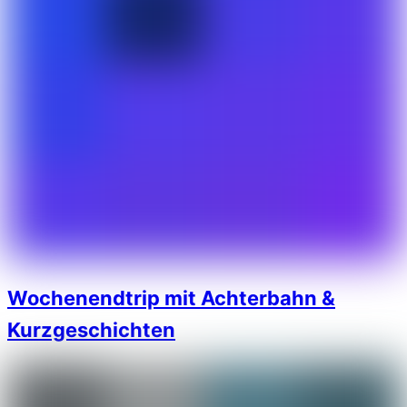
Wochenendtrip mit Achterbahn &
Kurzgeschichten