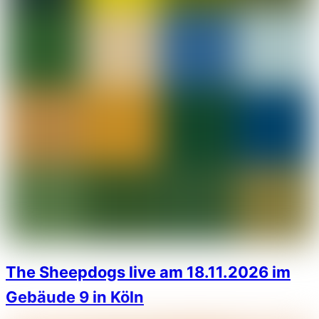
The Sheepdogs live am 18.11.2026 im
Gebäude 9 in Köln