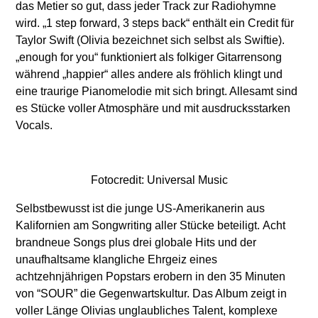
das Metier so gut, dass jeder Track zur Radiohymne
wird. „1 step forward, 3 steps back“ enthält ein Credit für
Taylor Swift (Olivia bezeichnet sich selbst als Swiftie).
„enough for you“ funktioniert als folkiger Gitarrensong
während „happier“ alles andere als fröhlich klingt und
eine traurige Pianomelodie mit sich bringt. Allesamt sind
es Stücke voller Atmosphäre und mit ausdrucksstarken
Vocals.
Fotocredit: Universal Music
Selbstbewusst ist die junge US-Amerikanerin aus
Kalifornien am Songwriting aller Stücke beteiligt. Acht
brandneue Songs plus drei globale Hits und der
unaufhaltsame klangliche Ehrgeiz eines
achtzehnjährigen Popstars erobern in den 35 Minuten
von “SOUR” die Gegenwartskultur. Das Album zeigt in
voller Länge Olivias unglaubliches Talent, komplexe