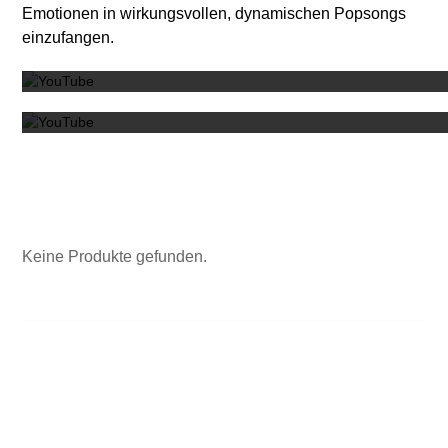
Emotionen in wirkungsvollen, dynamischen Popsongs
Mit dem
einzufangen.
Mit dem
Keine Produkte gefunden.