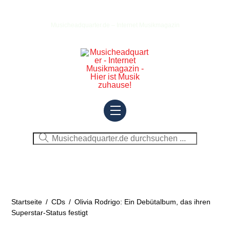
Skip
to
Musicheadquarter.de – Internet Musikmagazin
content
Menu
Startseite
/
CDs
/
Olivia Rodrigo: Ein Debütalbum, das ihren
Superstar-Status festigt