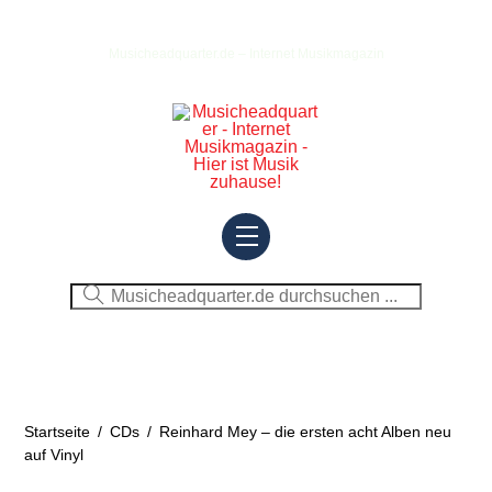
Skip
to
Musicheadquarter.de – Internet Musikmagazin
content
Menu
Startseite
/
CDs
/
Reinhard Mey – die ersten acht Alben neu
auf Vinyl