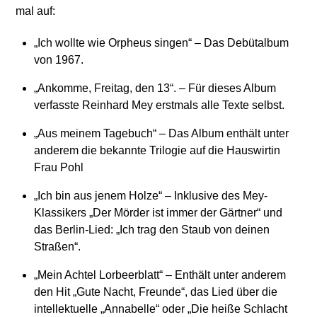
mal auf:
„Ich wollte wie Orpheus singen“ – Das Debütalbum
von 1967.
„Ankomme, Freitag, den 13“. – Für dieses Album
verfasste Reinhard Mey erstmals alle Texte selbst.
„Aus meinem Tagebuch“ – Das Album enthält unter
anderem die bekannte Trilogie auf die Hauswirtin
Frau Pohl
„Ich bin aus jenem Holze“ – Inklusive des Mey-
Klassikers „Der Mörder ist immer der Gärtner“ und
das Berlin-Lied: „Ich trag den Staub von deinen
Straßen“.
„Mein Achtel Lorbeerblatt“ – Enthält unter anderem
den Hit „Gute Nacht, Freunde“, das Lied über die
intellektuelle „Annabelle“ oder „Die heiße Schlacht