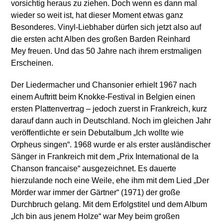
vorsichtig heraus zu ziehen. Doch wenn es dann mal
wieder so weit ist, hat dieser Moment etwas ganz
Besonderes. Vinyl-Liebhaber dürfen sich jetzt also auf
die ersten acht Alben des großen Barden Reinhard
Mey freuen. Und das 50 Jahre nach ihrem erstmaligen
Erscheinen.
Der Liedermacher und Chansonier erhielt 1967 nach
einem Auftritt beim Knokke-Festival in Belgien einen
ersten Plattenvertrag – jedoch zuerst in Frankreich, kurz
darauf dann auch in Deutschland. Noch im gleichen Jahr
veröffentlichte er sein Debutalbum „Ich wollte wie
Orpheus singen“. 1968 wurde er als erster ausländischer
Sänger in Frankreich mit dem „Prix International de la
Chanson francaise“ ausgezeichnet. Es dauerte
hierzulande noch eine Weile, ehe ihm mit dem Lied „Der
Mörder war immer der Gärtner“ (1971) der große
Durchbruch gelang. Mit dem Erfolgstitel und dem Album
„Ich bin aus jenem Holze“ war Mey beim großen