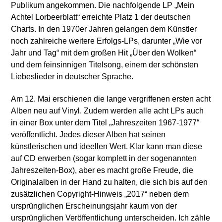
Publikum angekommen. Die nachfolgende LP „Mein
Achtel Lorbeerblatt“ erreichte Platz 1 der deutschen
Charts. In den 1970er Jahren gelangen dem Künstler
noch zahlreiche weitere Erfolgs-LPs, darunter „Wie vor
Jahr und Tag“ mit dem großen Hit „Über den Wolken“
und dem feinsinnigen Titelsong, einem der schönsten
Liebeslieder in deutscher Sprache.
Am 12. Mai erschienen die lange vergriffenen ersten acht
Alben neu auf Vinyl. Zudem werden alle acht LPs auch
in einer Box unter dem Titel „Jahreszeiten 1967-1977“
veröffentlicht. Jedes dieser Alben hat seinen
künstlerischen und ideellen Wert. Klar kann man diese
auf CD erwerben (sogar komplett in der sogenannten
Jahreszeiten-Box), aber es macht große Freude, die
Originalalben in der Hand zu halten, die sich bis auf den
zusätzlichen Copyright-Hinweis „2017“ neben dem
ursprünglichen Erscheinungsjahr kaum von der
ursprünglichen Veröffentlichung unterscheiden. Ich zähle