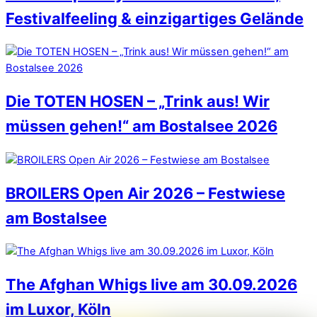
Festivalfeeling & einzigartiges Gelände
Die TOTEN HOSEN – „Trink aus! Wir
müssen gehen!“ am Bostalsee 2026
BROILERS Open Air 2026 – Festwiese
am Bostalsee
The Afghan Whigs live am 30.09.2026
im Luxor, Köln