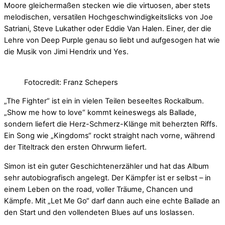
Moore gleichermaßen stecken wie die virtuosen, aber stets
melodischen, versatilen Hochgeschwindigkeitslicks von Joe
Satriani, Steve Lukather oder Eddie Van Halen. Einer, der die
Lehre von Deep Purple genau so liebt und aufgesogen hat wie
die Musik von Jimi Hendrix und Yes.
Fotocredit: Franz Schepers
„The Fighter“ ist ein in vielen Teilen beseeltes Rockalbum.
„Show me how to love“ kommt keineswegs als Ballade,
sondern liefert die Herz-Schmerz-Klänge mit beherzten Riffs.
Ein Song wie „Kingdoms“ rockt straight nach vorne, während
der Titeltrack den ersten Ohrwurm liefert.
Simon ist ein guter Geschichtenerzähler und hat das Album
sehr autobiografisch angelegt. Der Kämpfer ist er selbst – in
einem Leben on the road, voller Träume, Chancen und
Kämpfe. Mit „Let Me Go“ darf dann auch eine echte Ballade an
den Start und den vollendeten Blues auf uns loslassen.