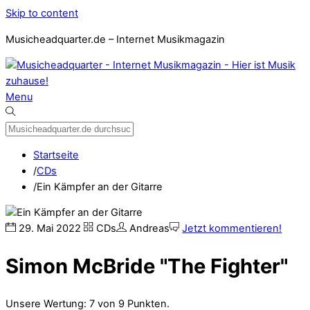
Skip to content
Musicheadquarter.de – Internet Musikmagazin
Menu
Startseite
/
CDs
/
Ein Kämpfer an der Gitarre
29
.
Mai
2022
CDs
Andreas
Jetzt kommentieren!
Simon McBride "The Fighter"
Unsere Wertung: 7 von 9 Punkten.