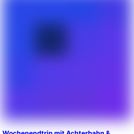
Wochenendtrip mit Achterbahn &