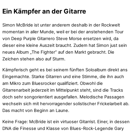
Ein Kämpfer an der Gitarre
Simon McBride ist unter anderem deshalb in der Rockwelt
momentan in aller Munde, weil er bei der anstehenden Tour
von Deep Purple Gitarrero Steve Morse ersetzen wird, da
dieser eine kleine Auszeit braucht. Zudem hat Simon just sein
neues Album „The Fighter“ auf den Markt gebracht. Die
Zeichen stehen also auf Sturm.
Kämpferisch geht es bei seinem fünften Soloalbum direkt ans
Eingemachte. Starke Gitarren und eine Stimme, die ihn auch
am Mikro zum Bluesrocker qualifiziert. Obwohl die
Gitarrenarbeit jederzeit im Mittelpunkt steht, sind die Tracks
doch sehr songorientiert ausgefallen. Melodische Passagen
wechseln sich mit hervorragender solistischer Frickelarbeit ab.
Das macht von Beginn an Laune.
Keine Frage: McBride ist ein virtuoser Gitarrist. Einer, in dessen
DNA die Finesse und Klasse von Blues-Rock-Legende Gary