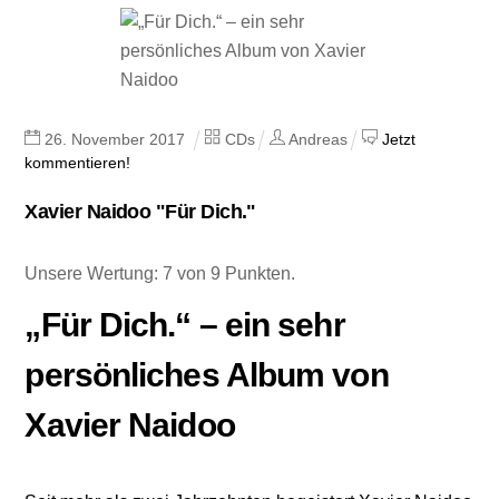
26
.
November
2017
CDs
Andreas
Jetzt
kommentieren!
Xavier Naidoo "Für Dich."
Unsere Wertung: 7 von 9 Punkten.
„Für Dich.“ – ein sehr
persönliches Album von
Xavier Naidoo