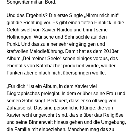
Songwriter mit an Bord.
Und das Ergebnis? Die erste Single „Nimm mich mit“
gibt die Richtung vor. Es gibt einen tiefen Einblick in die
Gefühlswelt von Xavier Naidoo und bringt seine
Hoffnungen, Wünsche und Sehnsüchte auf den
Punkt. Und das zu einer sehr eingängigen und
kraftvollen Melodieführung. Damit hat es dem 2013er
Album „Bei meiner Seele“ schon einiges voraus, das
ebenfalls von Kalmbacher produziert wurde, wo der
Funken aber einfach nicht überspringen wollte.
„Für dich.“ ist ein Album, in dem Xavier viel
Biographisches preisgibt. In dem er über seine Frau und
seinen Sohn singt. Bedauert, dass er so oft weg von
Zuhause ist. Das sind persönliche Klänge, die von
Xavier recht ungewohnt sind, da sie über das Religiöse
und seine Binnenwelt hinaus gehen und die Umgebung,
die Familie mit einbeziehen. Manchem mag das zu