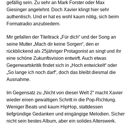
gefällig sein. Zu sehr an Mark Forster oder Max
Giesinger angelehnt. Doch Xavier klingt hier sehr
authentisch. Und er hat es wohl kaum nötig, sich beim
Formatradio anzubiedern.
Mir gefallen der Titeltrack „Für dich“ und der Song an
seine Mutter „Mach dir keine Sorgen“, den er
rückblickend als 25jähriger Protagonist an singt und ihr
eine schöne Zukunftsvision entwirft. Auch etwas
Gegenwartskritik findet sich in „Hoch entwickelt“ oder
„So lange ich noch darf“, doch das bleibt diesmal die
Ausnahme.
Im Gegensatz zu „Nicht von dieser Welt 2“ macht Xavier
wieder einen gewaltigen Schritt in die Pop-Richtung.
Weniger Beats und kaum HipHop, stattdessen
tiefgründige Gedanken und eingängige Melodien. Sicher
nicht sein bestes Album, aber ein solides Alterswerk.