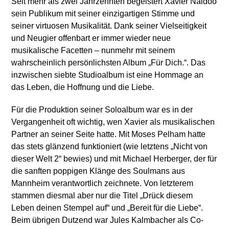
Seit mehr als zwei Jahrzehnten begeistert Xavier Naidoo
sein Publikum mit seiner einzigartigen Stimme und
seiner virtuosen Musikalität. Dank seiner Vielseitigkeit
und Neugier offenbart er immer wieder neue
musikalische Facetten – nunmehr mit seinem
wahrscheinlich persönlichsten Album „Für Dich.“. Das
inzwischen siebte Studioalbum ist eine Hommage an
das Leben, die Hoffnung und die Liebe.
Für die Produktion seiner Soloalbum war es in der
Vergangenheit oft wichtig, wen Xavier als musikalischen
Partner an seiner Seite hatte. Mit Moses Pelham hatte
das stets glänzend funktioniert (wie letztens „Nicht von
dieser Welt 2“ bewies) und mit Michael Herberger, der für
die sanften poppigen Klänge des Soulmans aus
Mannheim verantwortlich zeichnete. Von letzterem
stammen diesmal aber nur die Titel „Drück diesem
Leben deinen Stempel auf“ und „Bereit für die Liebe“.
Beim übrigen Dutzend war Jules Kalmbacher als Co-